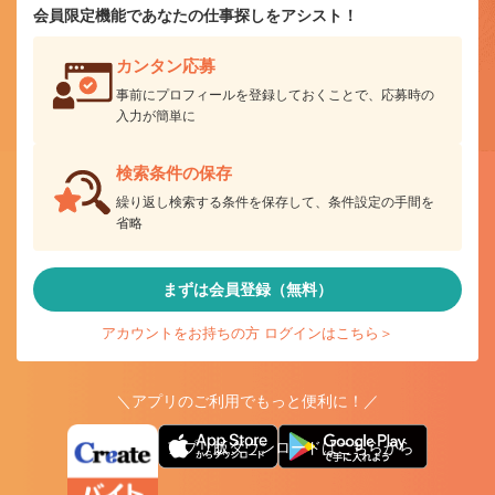
会員限定機能であなたの仕事探しをアシスト！
カンタン応募
事前にプロフィールを登録しておくことで、応募時の
入力が簡単に
検索条件の保存
繰り返し検索する条件を保存して、条件設定の手間を
省略
まずは会員登録（無料）
アカウントをお持ちの方 ログインはこちら＞
＼アプリのご利用でもっと便利に！／
アプリ版ダウンロードはこちらから