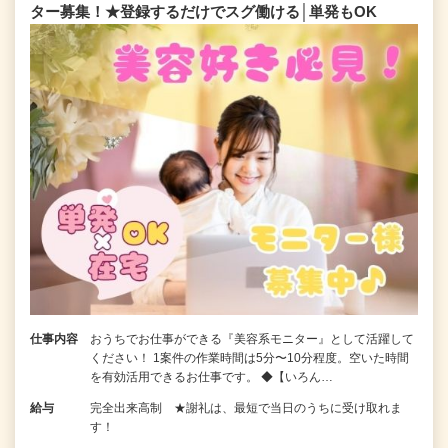
ター募集！★登録するだけでスグ働ける│単発もOK
仕事内容
おうちでお仕事ができる『美容系モニター』として活躍して
ください！ 1案件の作業時間は5分〜10分程度。空いた時間
を有効活用できるお仕事です。 ◆【いろん…
給与
完全出来高制 ★謝礼は、最短で当日のうちに受け取れま
す！