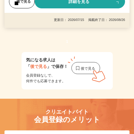
詳細を見る
後で見る
更新日： 2026/07/15 掲載終了日： 2026/08/26
1
気になる求人は
「
後で見る
」で保存！
会員登録なしで、
何件でも応募できます。
クリエイトバイト
会員登録のメリット