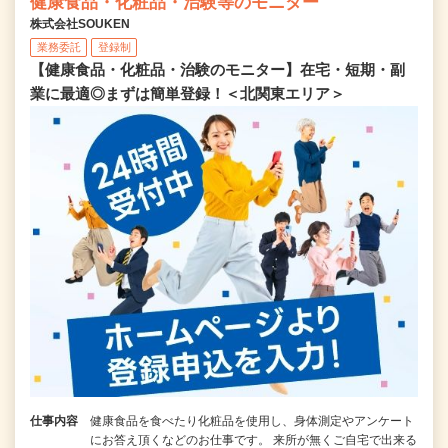
健康食品・化粧品・治験等のモニター
株式会社SOUKEN
業務委託
登録制
【健康食品・化粧品・治験のモニター】在宅・短期・副
業に最適◎まずは簡単登録！＜北関東エリア＞
仕事内容
健康食品を食べたり化粧品を使用し、身体測定やアンケート
にお答え頂くなどのお仕事です。 来所が無くご自宅で出来る