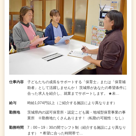
仕事内容
子どもたちの成長をサポートする「保育士」または「保育補
助者」として活躍しませんか！ 茨城県があなたの希望条件に
合った求人を紹介し、就業までサポートします。 ★未…
給与
時給1,074円以上（ご紹介する施設により異なります）
勤務地
茨城県内の認可保育所・認定こども園・地域型保育事業の事
業所 ※勤務地たくさんあります！（転勤の可能性：なし）
勤務時間
7：00～19：30の間でシフト制（紹介する施設により異なり
ます） ＊希望に合った時間帯で…