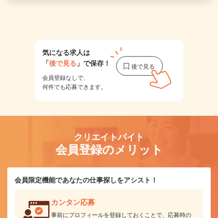
1
気になる求人は
「
後で見る
」で保存！
会員登録なしで、
何件でも応募できます。
クリエイトバイト
会員登録のメリット
会員限定機能であなたの仕事探しをアシスト！
カンタン応募
事前にプロフィールを登録しておくことで、応募時の