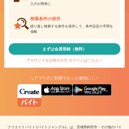
入力が簡単に
検索条件の保存
繰り返し検索する条件を保存して、条件設定の手間を
省略
まずは会員登録（無料）
アカウントをお持ちの方 ログインはこちら＞
＼アプリのご利用でもっと便利に！／
アプリ版ダウンロードはこちらから
「クリエイトバイト (バイトジャングル)」は、茨城県鉾田市・その他のバイ