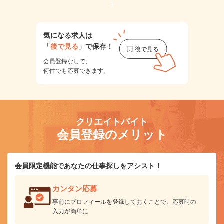
1
気になる求人は
「
後で見る
」で保存！
会員登録なしで、
何件でも応募できます。
クリエイトバイト
会員登録のメリット
会員限定機能であなたの仕事探しをアシスト！
カンタン応募
事前にプロフィールを登録しておくことで、応募時の
入力が簡単に