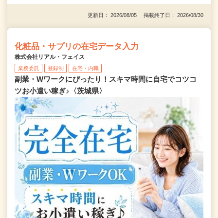
更新日： 2026/08/05 掲載終了日： 2026/08/30
化粧品・サプリの在宅データ入力
株式会社リアル・フェイス
業務委託
登録制
在宅・内職
副業・Wワークにぴったり！スキマ時間に自宅でコツコ
ツお小遣い稼ぎ♪〈茨城県〉