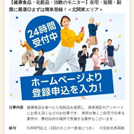
【健康食品・化粧品・治験のモニター】在宅・短期・副
業に最適◎まずは簡単登録！＜北関東エリア＞
仕事内容
健康食品を食べたり化粧品を使用し、身体測定やアンケート
にお答え頂くなどのお仕事です。 来所が無くご自宅で出来る
案件や、弊社以外の場所で実施する案件もございます…
給与
5,000円以上（1回のモニター参加につき） ※完全出来高制