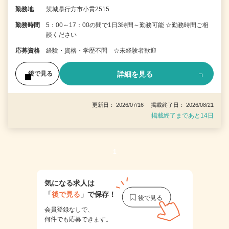
勤務地
茨城県行方市小貫2515
勤務時間
5：00～17：00の間で1日3時間～勤務可能 ☆勤務時間ご相
談ください
応募資格
経験・資格・学歴不問 ☆未経験者歓迎
詳細を見る
後で見る
更新日： 2026/07/16 掲載終了日： 2026/08/21
掲載終了まであと14日
1
気になる求人は
「
後で見る
」で保存！
会員登録なしで、
何件でも応募できます。