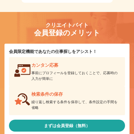
クリエイトバイト
会員登録のメリット
会員限定機能であなたの仕事探しをアシスト！
カンタン応募
事前にプロフィールを登録しておくことで、応募時の
入力が簡単に
検索条件の保存
繰り返し検索する条件を保存して、条件設定の手間を
省略
まずは会員登録（無料）