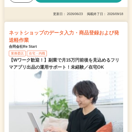
更新日： 2026/06/23 掲載終了日： 2026/09/18
ネットショップのデータ入力・商品登録および発
送軽作業
合同会社Re Start
業務委託
在宅・内職
【Wワーク歓迎！】副業で月15万円前後を見込めるフリ
マアプリ出品の運用サポート！未経験／在宅OK