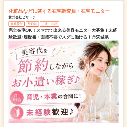
化粧品などに関する在宅調査員・在宅モニター
株式会社ビサーチ
業務委託
登録制
在宅・内職
完全在宅OK！スマホで出来る美容モニター大募集！未経
験歓迎♪履歴書・面接不要でスグに働ける！@茨城県