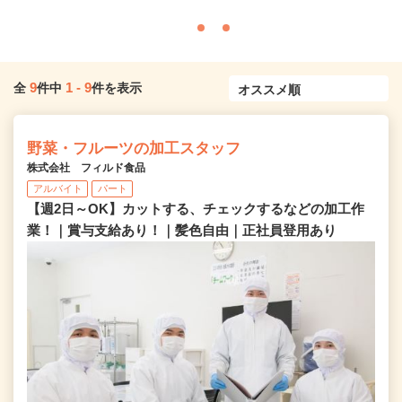
9
1
-
9
全
件中
件を表示
野菜・フルーツの加工スタッフ
株式会社 フィルド食品
アルバイト
パート
【週2日～OK】カットする、チェックするなどの加工作
業！｜賞与支給あり！｜髪色自由｜正社員登用あり