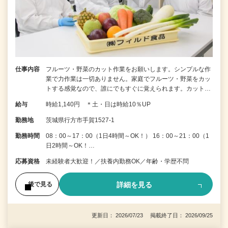
仕事内容
フルーツ・野菜のカット作業をお願いします。シンプルな作
業で力作業は一切ありません。家庭でフルーツ・野菜をカッ
トする感覚なので、誰にでもすぐに覚えられます。カット…
給与
時給1,140円 ＊土・日は時給10％UP
勤務地
茨城県行方市手賀1527-1
勤務時間
08：00～17：00（1日4時間～OK！） 16：00～21：00（1
日2時間～OK！…
応募資格
未経験者大歓迎！／扶養内勤務OK／年齢・学歴不問
詳細を見る
後で見る
更新日： 2026/07/23 掲載終了日： 2026/09/25