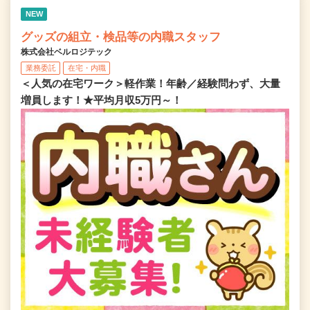
NEW
グッズの組立・検品等の内職スタッフ
株式会社ベルロジテック
業務委託
在宅・内職
＜人気の在宅ワーク＞軽作業！年齢／経験問わず、大量
増員します！★平均月収5万円～！