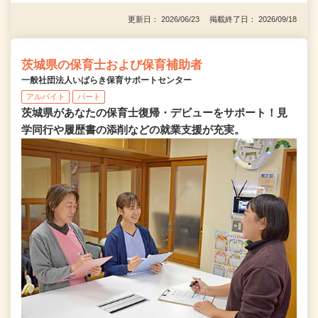
更新日： 2026/06/23 掲載終了日： 2026/09/18
茨城県の保育士および保育補助者
一般社団法人いばらき保育サポートセンター
アルバイト
パート
茨城県があなたの保育士復帰・デビューをサポート！見
学同行や履歴書の添削などの就業支援が充実。