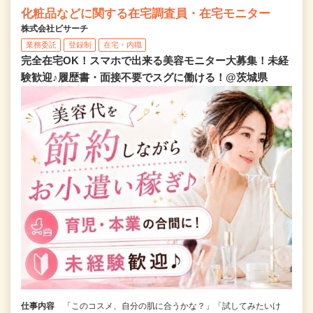
化粧品などに関する在宅調査員・在宅モニター
株式会社ビサーチ
業務委託
登録制
在宅・内職
完全在宅OK！スマホで出来る美容モニター大募集！未経
験歓迎♪履歴書・面接不要でスグに働ける！@茨城県
仕事内容
「このコスメ、自分の肌に合うかな？」「試してみたいけ