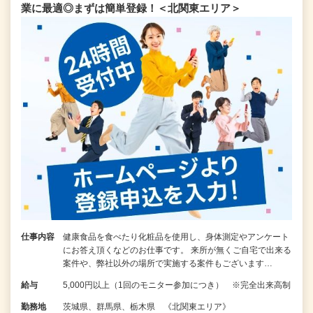
業に最適◎まずは簡単登録！＜北関東エリア＞
仕事内容
健康食品を食べたり化粧品を使用し、身体測定やアンケート
にお答え頂くなどのお仕事です。 来所が無くご自宅で出来る
案件や、弊社以外の場所で実施する案件もございます…
給与
5,000円以上（1回のモニター参加につき） ※完全出来高制
勤務地
茨城県、群馬県、栃木県 《北関東エリア》