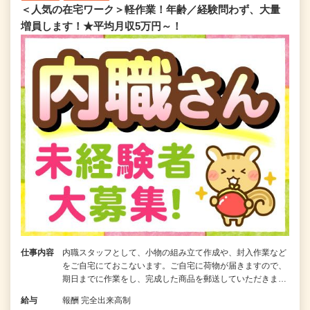
＜人気の在宅ワーク＞軽作業！年齢／経験問わず、大量
増員します！★平均月収5万円～！
仕事内容
内職スタッフとして、小物の組み立て作成や、封入作業など
をご自宅にておこないます。ご自宅に荷物が届きますので、
期日までに作業をし、完成した商品を郵送していただきま…
給与
報酬 完全出来高制