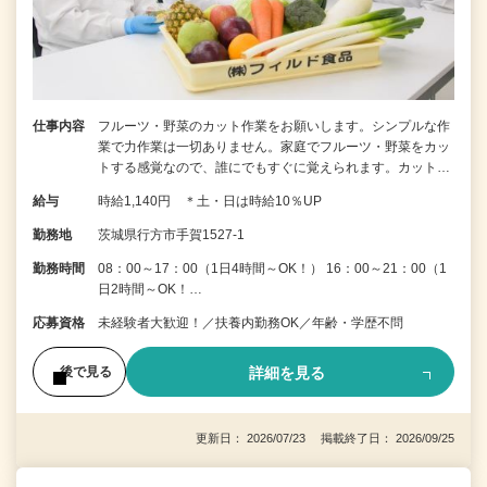
仕事内容
フルーツ・野菜のカット作業をお願いします。シンプルな作
業で力作業は一切ありません。家庭でフルーツ・野菜をカッ
トする感覚なので、誰にでもすぐに覚えられます。カット…
給与
時給1,140円 ＊土・日は時給10％UP
勤務地
茨城県行方市手賀1527-1
勤務時間
08：00～17：00（1日4時間～OK！） 16：00～21：00（1
日2時間～OK！…
応募資格
未経験者大歓迎！／扶養内勤務OK／年齢・学歴不問
詳細を見る
後で見る
更新日： 2026/07/23 掲載終了日： 2026/09/25