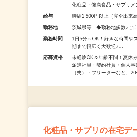
気になる…」 そんな気持ち
化粧品・健康食品・サプリ
給与
時給1,500円以上（完全出来高
勤務地
茨城県等 ◆勤務地多数♪ご
勤務時間
1日5分～OK！好きな時間や
期まで幅広く大歓迎♪…
応募資格
未経験OK＆年齢不問！夏休
派遣社員・契約社員・個人
（夫）・フリーターなど、20