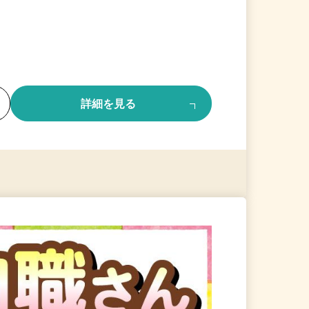
る
詳細を見る