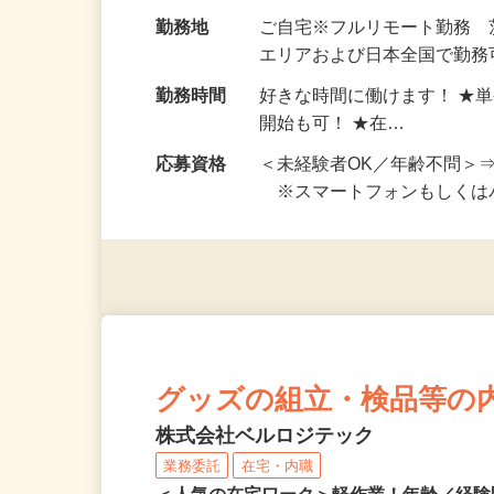
お仕事です。 ◆【いろん…
給与
完全出来高制 ★謝礼は、
勤務地
ご自宅※フルリモート勤務
エリアおよび日本全国で勤務可
勤務時間
好きな時間に働けます！ ★
開始も可！ ★在…
応募資格
＜未経験者OK／年齢不問＞
※スマートフォンもしくは
グッズの組立・検品等の