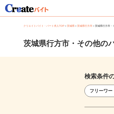
クリエイトバイト・パート求人TOP
＞
茨城県
＞
茨城県行方市
＞
茨城県行方市
茨城県行方市・その他の
検索条件