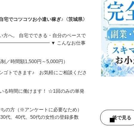
ータ入力
自宅でコツコツお小遣い稼ぎ♪〈茨城県〉
い方へ。 自宅でできる・自分のペースで
━━━━━━━━━━━ ▼ こんなお仕事
制／時間額1,500円～5,000円）
シゴトできます♪ お気軽にご相談くださ
ている時間に働けます！ ☆1回のみの単発
持ちの方（※アンケートに必要なため）
、30代、40代、50代の女性の登録多数
後で見