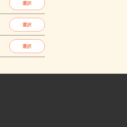
選択
選択
選択