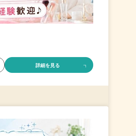
る
詳細を見る