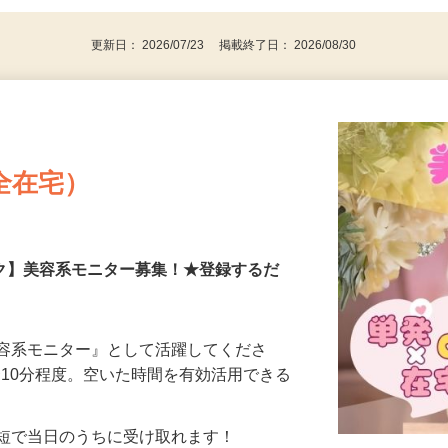
更新日： 2026/07/23 掲載終了日： 2026/08/30
全在宅）
ーク】美容系モニター募集！★登録するだ
美容系モニター』として活躍してくださ
分〜10分程度。空いた時間を有効活用できる