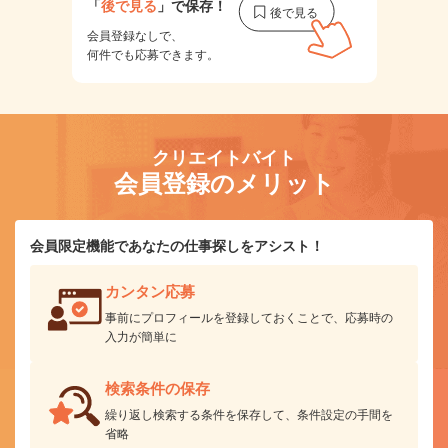
「
後で見る
」で保存！
会員登録なしで、
何件でも応募できます。
クリエイトバイト
会員登録のメリット
会員限定機能であなたの仕事探しをアシスト！
カンタン応募
事前にプロフィールを登録しておくことで、応募時の
入力が簡単に
検索条件の保存
繰り返し検索する条件を保存して、条件設定の手間を
省略