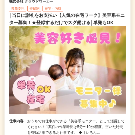
株式会社 クラウドワーカー
業務委託
登録制
在宅・内職
│当日に謝礼をお支払い【人気の在宅ワーク】美容系モニ
ター募集！★登録するだけでスグ働ける│単発もOK
仕事内容
おうちでお仕事ができる『美容系モニター』として活躍して
ください！ 1案件の作業時間は5分〜10分程度。空いた時間
を有効活用できるお仕事です。 ◆【いろん…