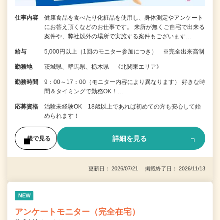
仕事内容
健康食品を食べたり化粧品を使用し、身体測定やアンケート
にお答え頂くなどのお仕事です。 来所が無くご自宅で出来る
案件や、弊社以外の場所で実施する案件もございます…
給与
5,000円以上（1回のモニター参加につき） ※完全出来高制
勤務地
茨城県、群馬県、栃木県 《北関東エリア》
勤務時間
9：00～17：00（モニター内容により異なります） 好きな時
間＆タイミングで勤務OK！…
応募資格
治験未経験OK 18歳以上であれば初めての方も安心して始
められます！
詳細を見る
後で見る
更新日： 2026/07/21 掲載終了日： 2026/11/13
NEW
アンケートモニター（完全在宅）