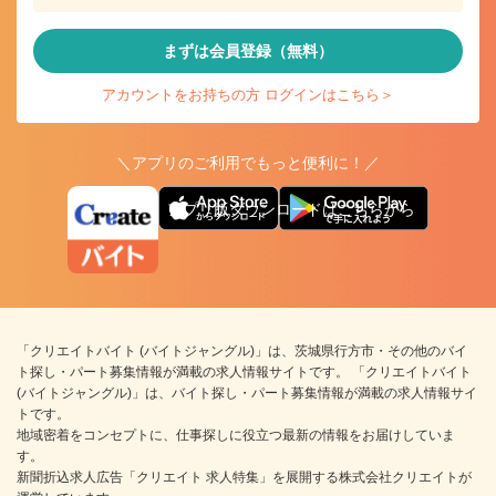
まずは会員登録（無料）
アカウントをお持ちの方 ログインはこちら＞
＼アプリのご利用でもっと便利に！／
アプリ版ダウンロードはこちらから
「クリエイトバイト (バイトジャングル)」は、茨城県行方市・その他のバイ
ト探し・パート募集情報が満載の求人情報サイトです。 「クリエイトバイト
(バイトジャングル)」は、バイト探し・パート募集情報が満載の求人情報サイ
トです。
地域密着をコンセプトに、仕事探しに役立つ最新の情報をお届けしていま
す。
新聞折込求人広告「クリエイト 求人特集」を展開する株式会社クリエイトが