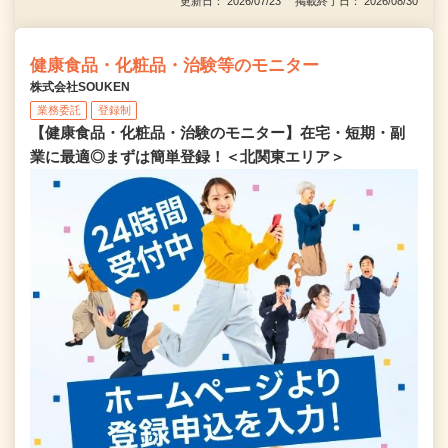
更新日： 2026/07/23 掲載終了日： 2026/08/30
健康食品・化粧品・治験等のモニター
株式会社SOUKEN
業務委託
登録制
【健康食品・化粧品・治験のモニター】在宅・短期・副
業に最適◎まずは簡単登録！＜北関東エリア＞