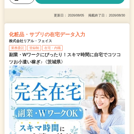
更新日： 2026/08/05 掲載終了日： 2026/08/30
化粧品・サプリの在宅データ入力
株式会社リアル・フェイス
業務委託
登録制
在宅・内職
副業・Wワークにぴったり！スキマ時間に自宅でコツコ
ツお小遣い稼ぎ♪〈茨城県〉