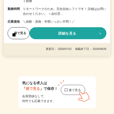
ト勤務
勤務時間
リモートワークのため、完全自由シフトです！ 詳細はお問い
合わせください。 ＜会社営…
応募資格
＼経験・資格・学歴いっさい不問！／
詳細を見る
後で見る
更新日： 2026/07/15 掲載終了日： 2026/08/26
1
気になる求人は
「
後で見る
」で保存！
会員登録なしで、
何件でも応募できます。