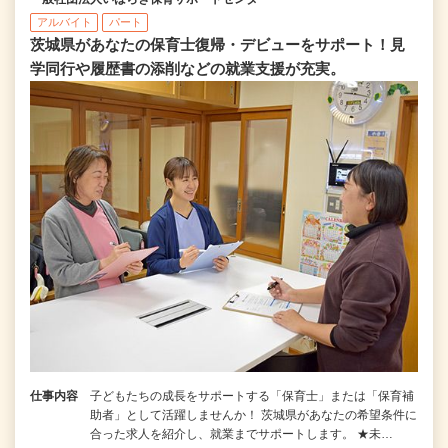
アルバイト
パート
茨城県があなたの保育士復帰・デビューをサポート！見
学同行や履歴書の添削などの就業支援が充実。
仕事内容
子どもたちの成長をサポートする「保育士」または「保育補
助者」として活躍しませんか！ 茨城県があなたの希望条件に
合った求人を紹介し、就業までサポートします。 ★未…