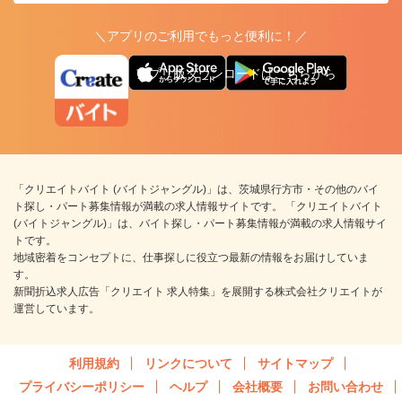
＼アプリのご利用でもっと便利に！／
アプリ版ダウンロードはこちらから
「クリエイトバイト (バイトジャングル)」は、茨城県行方市・その他のバイ
ト探し・パート募集情報が満載の求人情報サイトです。 「クリエイトバイト
(バイトジャングル)」は、バイト探し・パート募集情報が満載の求人情報サイ
トです。
地域密着をコンセプトに、仕事探しに役立つ最新の情報をお届けしていま
す。
新聞折込求人広告「クリエイト 求人特集」を展開する株式会社クリエイトが
運営しています。
利用規約
リンクについて
サイトマップ
プライバシーポリシー
ヘルプ
会社概要
お問い合わせ