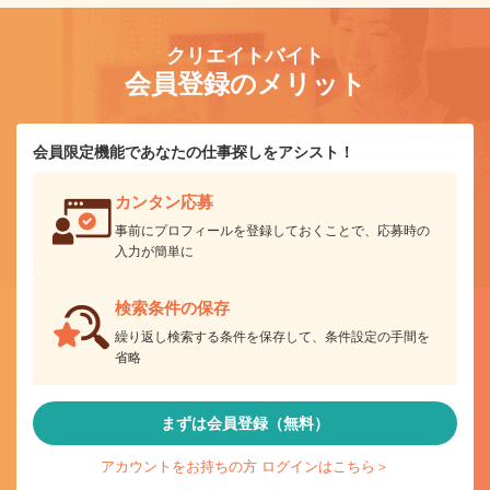
クリエイトバイト
会員登録のメリット
会員限定機能であなたの仕事探しをアシスト！
カンタン応募
事前にプロフィールを登録しておくことで、応募時の
入力が簡単に
検索条件の保存
繰り返し検索する条件を保存して、条件設定の手間を
省略
まずは会員登録（無料）
アカウントをお持ちの方 ログインはこちら＞