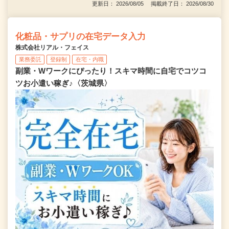
更新日： 2026/08/05 掲載終了日： 2026/08/30
化粧品・サプリの在宅データ入力
株式会社リアル・フェイス
業務委託
登録制
在宅・内職
副業・Wワークにぴったり！スキマ時間に自宅でコツコ
ツお小遣い稼ぎ♪〈茨城県〉