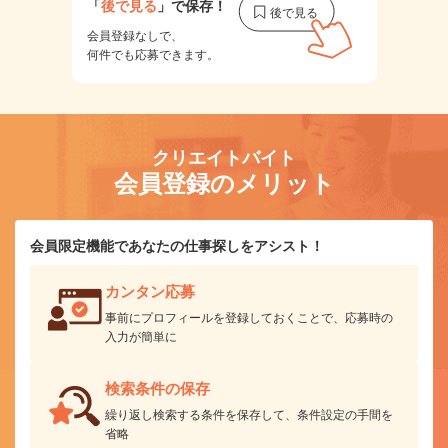
「
後で見る
」で保存！
会員登録なしで、
何件でも応募できます。
クリエイトバイト
会員登録のメリット
会員限定機能であなたの仕事探しをアシスト！
カンタン応募
事前にプロフィールを登録しておくことで、応募時の
入力が簡単に
検索条件の保存
繰り返し検索する条件を保存して、条件設定の手間を
省略