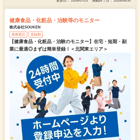
更新日： 2026/07/23 掲載終了日： 2026/08/30
健康食品・化粧品・治験等のモニター
株式会社SOUKEN
業務委託
登録制
【健康食品・化粧品・治験のモニター】在宅・短期・副
業に最適◎まずは簡単登録！＜北関東エリア＞