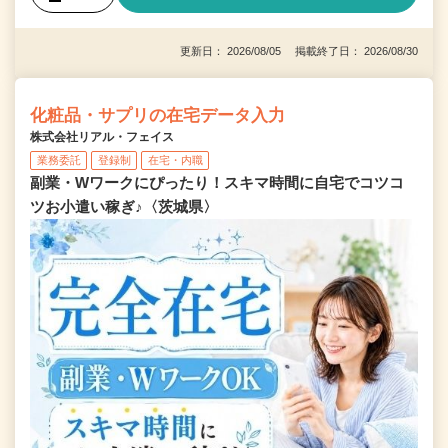
更新日： 2026/08/05 掲載終了日： 2026/08/30
化粧品・サプリの在宅データ入力
株式会社リアル・フェイス
業務委託
登録制
在宅・内職
副業・Wワークにぴったり！スキマ時間に自宅でコツコ
ツお小遣い稼ぎ♪〈茨城県〉