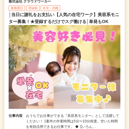
株式会社 クラウドワーカー
業務委託
登録制
在宅・内職
│当日に謝礼をお支払い【人気の在宅ワーク】美容系モニ
ター募集！★登録するだけでスグ働ける│単発もOK
仕事内容
おうちでお仕事ができる『美容系モニター』として活躍して
ください！ 1案件の作業時間は5分〜10分程度。空いた時間
を有効活用できるお仕事です。 ◆【いろん…