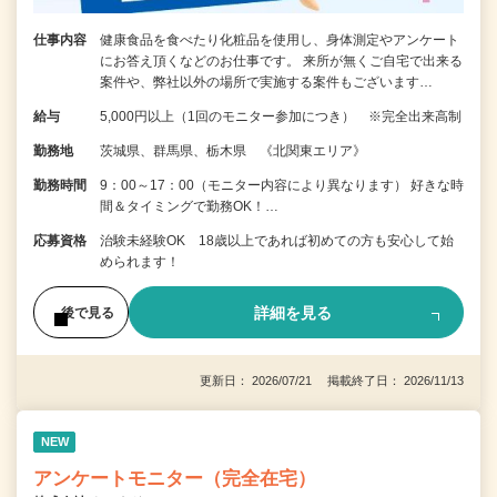
仕事内容
健康食品を食べたり化粧品を使用し、身体測定やアンケート
にお答え頂くなどのお仕事です。 来所が無くご自宅で出来る
案件や、弊社以外の場所で実施する案件もございます…
給与
5,000円以上（1回のモニター参加につき） ※完全出来高制
勤務地
茨城県、群馬県、栃木県 《北関東エリア》
勤務時間
9：00～17：00（モニター内容により異なります） 好きな時
間＆タイミングで勤務OK！…
応募資格
治験未経験OK 18歳以上であれば初めての方も安心して始
められます！
詳細を見る
後で見る
更新日： 2026/07/21 掲載終了日： 2026/11/13
NEW
アンケートモニター（完全在宅）