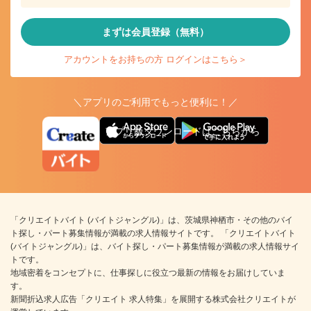
まずは会員登録（無料）
アカウントをお持ちの方 ログインはこちら＞
＼アプリのご利用でもっと便利に！／
アプリ版ダウンロードはこちらから
「クリエイトバイト (バイトジャングル)」は、茨城県神栖市・その他のバイ
ト探し・パート募集情報が満載の求人情報サイトです。 「クリエイトバイト
(バイトジャングル)」は、バイト探し・パート募集情報が満載の求人情報サイ
トです。
地域密着をコンセプトに、仕事探しに役立つ最新の情報をお届けしていま
す。
新聞折込求人広告「クリエイト 求人特集」を展開する株式会社クリエイトが