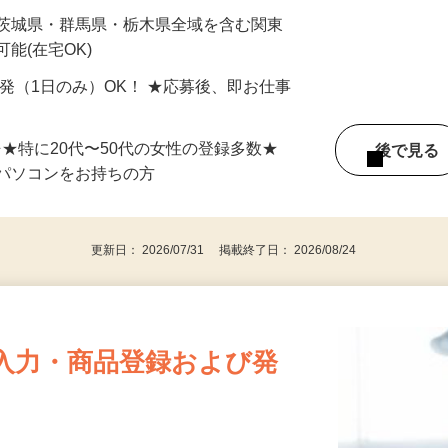
最短で当日のうちに受け取れます！
 茨城県・群馬県・栃木県全域を含む関東
能(在宅OK)
単発（1日のみ）OK！ ★応募後、即お仕事
⇒★特に20代〜50代の女性の登録多数★
後で見
パソコンをお持ちの方
更新日： 2026/07/31 掲載終了日： 2026/08/24
入力・商品登録および発