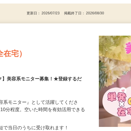
更新日： 2026/07/23 掲載終了日： 2026/08/30
全在宅）
ーク】美容系モニター募集！★登録するだ
美容系モニター』として活躍してくださ
分〜10分程度。空いた時間を有効活用できる