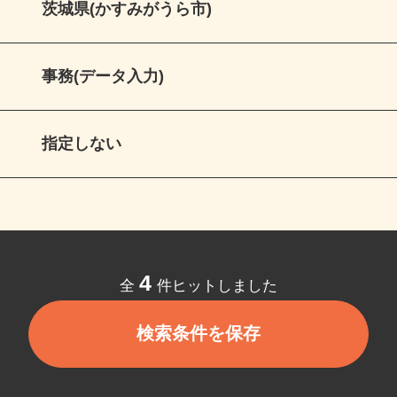
茨城県(かすみがうら市)
事務(データ入力)
指定しない
4
全
件ヒットしました
検索条件を保存