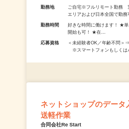
お仕事です。 ◆【いろん…
給与
完全出来高制 ★謝礼は、
勤務地
ご自宅※フルリモート勤務
エリアおよび日本全国で勤務可
勤務時間
好きな時間に働けます！ ★
開始も可！ ★在…
応募資格
＜未経験者OK／年齢不問＞
※スマートフォンもしくは
ネットショップのデータ