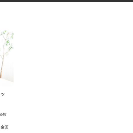
スタッ
 ※経験