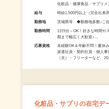
気になる…」 そんな気持ち
化粧品・健康食品・サプリ
給与
時給1,500円以上（完全出来高
勤務地
茨城県等 ◆勤務地多数♪ご
勤務時間
1日5分～OK！好きな時間や
期まで幅広く大歓迎♪…
応募資格
未経験OK＆年齢不問！夏休
派遣社員・契約社員・個人
（夫）・フリーターなど、20