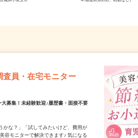
全国どこからでも在宅勤務O
茨城県小美玉市
47都道府県対応、転勤なし）
調査員・在宅モニター
ー大募集！未経験歓迎♪履歴書・面接不要
合うかな？」「試してみたいけど、費用が