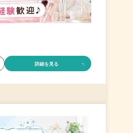
る
詳細を見る