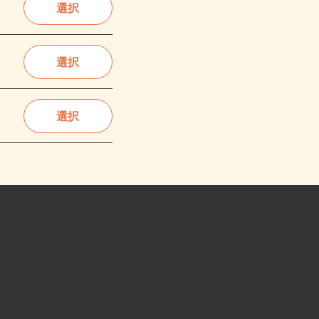
選択
選択
選択