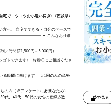
ータ入力
自宅でコツコツお小遣い稼ぎ♪〈茨城県〉
い方へ。 自宅でできる・自分のペースで
━━━━━━━━━━━ ▼ こんなお仕事
制／時間額1,500円～5,000円）
シゴトできます♪ お気軽にご相談くださ
ている時間に働けます！ ☆1回のみの単発
持ちの方（※アンケートに必要なため）
、30代、40代、50代の女性の登録多数
後で見