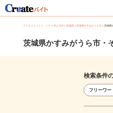
クリエイトバイト・パート求人TOP
＞
茨城県
＞
茨城県かすみがうら市
＞
茨城
茨城県かすみがうら市・
検索条件