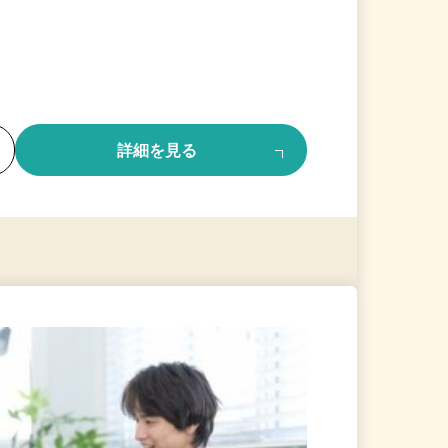
る
詳細を見る