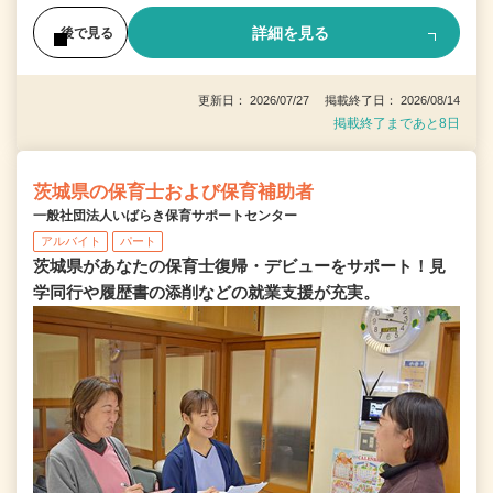
詳細を見る
後で見る
更新日： 2026/07/27 掲載終了日： 2026/08/14
掲載終了まであと8日
茨城県の保育士および保育補助者
一般社団法人いばらき保育サポートセンター
アルバイト
パート
茨城県があなたの保育士復帰・デビューをサポート！見
学同行や履歴書の添削などの就業支援が充実。