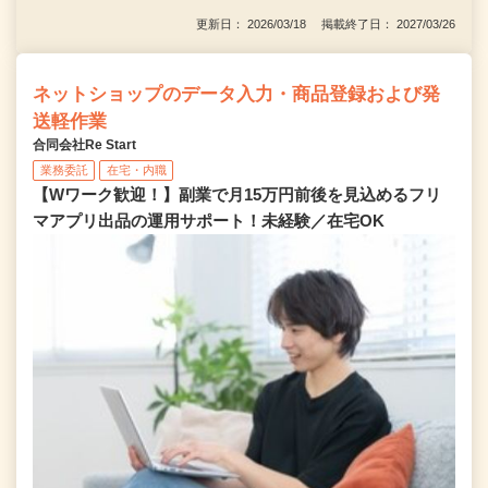
更新日： 2026/03/18 掲載終了日： 2027/03/26
ネットショップのデータ入力・商品登録および発
送軽作業
合同会社Re Start
業務委託
在宅・内職
【Wワーク歓迎！】副業で月15万円前後を見込めるフリ
マアプリ出品の運用サポート！未経験／在宅OK