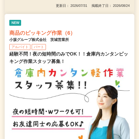
更新日： 2026/07/31 掲載終了日： 2026/08/24
NEW
商品のピッキング作業（6）
小簱グループ株式会社 茨城営業所
アルバイト
パート
経験不問！夜の短時間のみでOK！！倉庫内カンタンピッ
キング作業スタッフ募集！