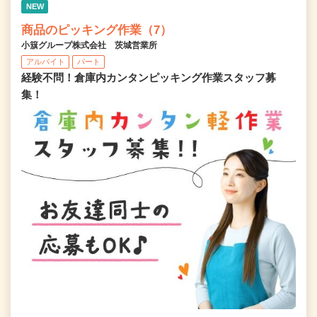
NEW
商品のピッキング作業（7）
小簱グループ株式会社 茨城営業所
アルバイト
パート
経験不問！倉庫内カンタンピッキング作業スタッフ募
集！