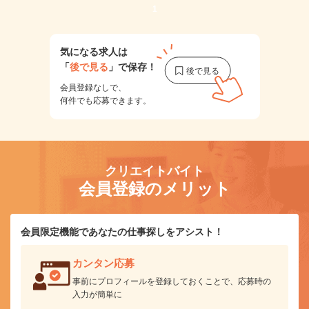
1
気になる求人は
「
後で見る
」で保存！
会員登録なしで、
何件でも応募できます。
クリエイトバイト
会員登録のメリット
会員限定機能であなたの仕事探しをアシスト！
カンタン応募
事前にプロフィールを登録しておくことで、応募時の
入力が簡単に