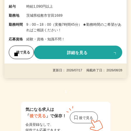
給与
時給1,090円以上
勤務地
茨城県稲敷市甘田1689
勤務時間
9：00～18：00（実働7時間45分） ★勤務時間のご希望があ
ればご相談ください！
応募資格
経験・資格・知識不問！
詳細を見る
後で見る
更新日： 2026/07/17 掲載終了日： 2026/08/28
1
気になる求人は
「
後で見る
」で保存！
会員登録なしで、
何件でも応募できます。