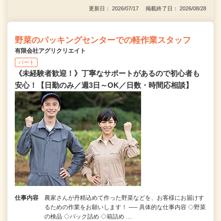
更新日： 2026/07/17 掲載終了日： 2026/08/28
野菜のパッキングセンターでの軽作業スタッフ
有限会社アグリクリエイト
パート
《未経験者歓迎！》丁寧なサポートがあるので初心者も
安心！【日勤のみ／週3日～OK／日数・時間応相談】
仕事内容
農家さんが丹精込めて作った野菜などを、お客様にお届けす
るための作業をお願いします！ ── 具体的な仕事内容 ◇野菜
の検品 ◇パック詰め ◇箱詰め …