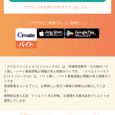
アカウントをお持ちの方 ログインはこちら＞
＼アプリのご利用でもっと便利に！／
アプリ版ダウンロードはこちらから
「クリエイトバイト (バイトジャングル)」は、茨城県稲敷市・その他のバイ
ト探し・パート募集情報が満載の求人情報サイトです。 「クリエイトバイト
(バイトジャングル)」は、バイト探し・パート募集情報が満載の求人情報サイ
トです。
地域密着をコンセプトに、仕事探しに役立つ最新の情報をお届けしていま
す。
新聞折込求人広告「クリエイト 求人特集」を展開する株式会社クリエイトが
運営しています。