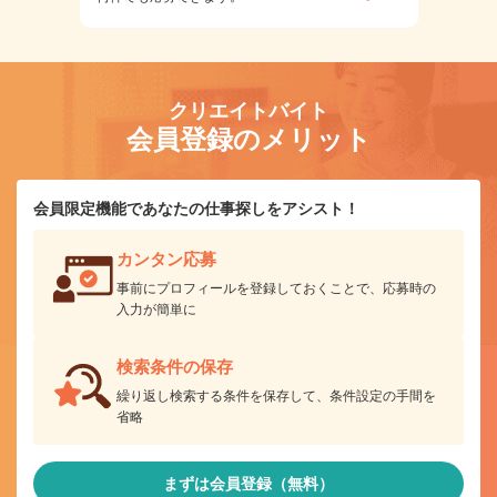
クリエイトバイト
会員登録のメリット
会員限定機能であなたの仕事探しをアシスト！
カンタン応募
事前にプロフィールを登録しておくことで、応募時の
入力が簡単に
検索条件の保存
繰り返し検索する条件を保存して、条件設定の手間を
省略
まずは会員登録（無料）