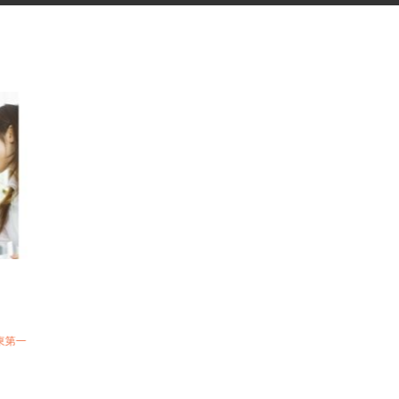
フ
北関東第一