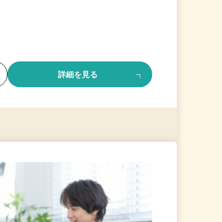
る
詳細を見る