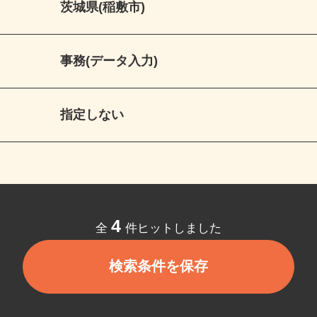
茨城県(稲敷市)
事務(データ入力)
指定しない
4
全
件ヒットしました
検索条件を保存