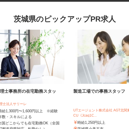
茨城県のピックアップPR求人
税理士事務所の在宅勤務スタッ
製造工場での事務スタッ
フ
税理士法人サリーレ
UTエージェント株式会社 AGT
時給1,300円〜1,600円以上 ※経験
CU《Jcaq1C...
年数・スキルによる
時給1,250円以上