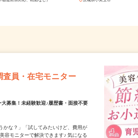
全国どこからでも在宅勤務OK（全国
47都道府県対応、転勤なし）
茨城県小美玉市
調査員・在宅モニター
ー大募集！未経験歓迎♪履歴書・面接不要
合うかな？」「試してみたいけど、費用が