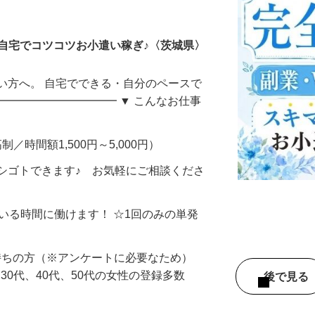
ータ入力
自宅でコツコツお小遣い稼ぎ♪〈茨城県〉
い方へ。 自宅でできる・自分のペースで
━━━━━━━━━━━ ▼ こんなお仕事
制／時間額1,500円～5,000円）
シゴトできます♪ お気軽にご相談くださ
ている時間に働けます！ ☆1回のみの単発
持ちの方（※アンケートに必要なため）
、30代、40代、50代の女性の登録多数
後で見