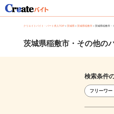
クリエイトバイト・パート求人TOP
＞
茨城県
＞
茨城県稲敷市
＞
茨城県稲敷市
茨城県稲敷市・その他の
検索条件