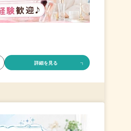
る
詳細を見る