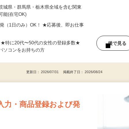
最短で当日のうちに受け取れます！
 茨城県・群馬県・栃木県全域を含む関東
能(在宅OK)
単発（1日のみ）OK！ ★応募後、即お仕事
⇒★特に20代〜50代の女性の登録多数★
後で見
パソコンをお持ちの方
更新日： 2026/07/31 掲載終了日： 2026/08/24
入力・商品登録および発