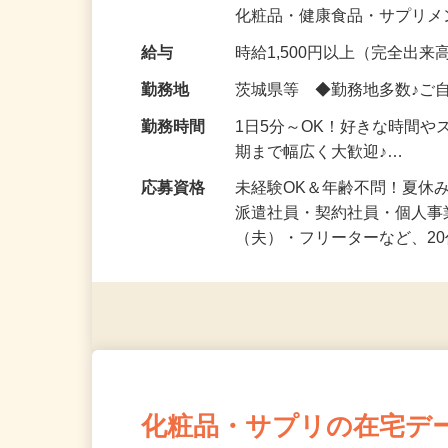
気になる…」 そんな気持ち
化粧品・健康食品・サプリ
給与
時給1,500円以上（完全出来高
勤務地
茨城県等 ◆勤務地多数♪ご
勤務時間
1日5分～OK！好きな時間や
期まで幅広く大歓迎♪…
応募資格
未経験OK＆年齢不問！夏休
派遣社員・契約社員・個人
（夫）・フリーターなど、20