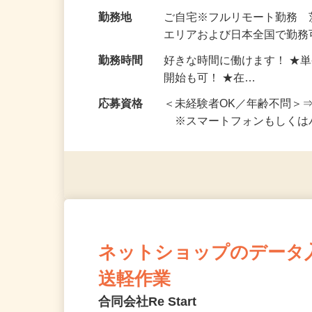
お仕事です。 ◆【いろん…
給与
完全出来高制 ★謝礼は、
勤務地
ご自宅※フルリモート勤務
エリアおよび日本全国で勤務可
勤務時間
好きな時間に働けます！ ★
開始も可！ ★在…
応募資格
＜未経験者OK／年齢不問＞
※スマートフォンもしくは
ネットショップのデータ