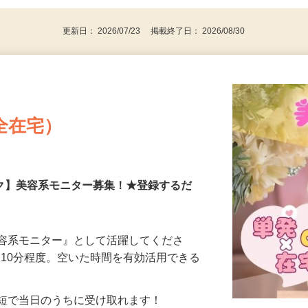
更新日： 2026/07/23 掲載終了日： 2026/08/30
全在宅）
ーク】美容系モニター募集！★登録するだ
美容系モニター』として活躍してくださ
分〜10分程度。空いた時間を有効活用できる