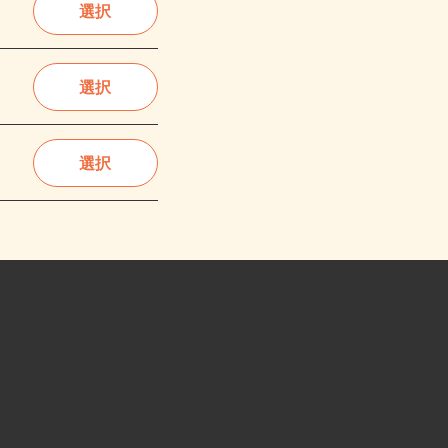
選択
選択
選択