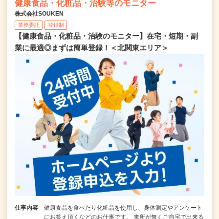
健康食品・化粧品・治験等のモニター
株式会社SOUKEN
業務委託
登録制
【健康食品・化粧品・治験のモニター】在宅・短期・副
業に最適◎まずは簡単登録！＜北関東エリア＞
仕事内容
健康食品を食べたり化粧品を使用し、身体測定やアンケート
にお答え頂くなどのお仕事です。 来所が無くご自宅で出来る