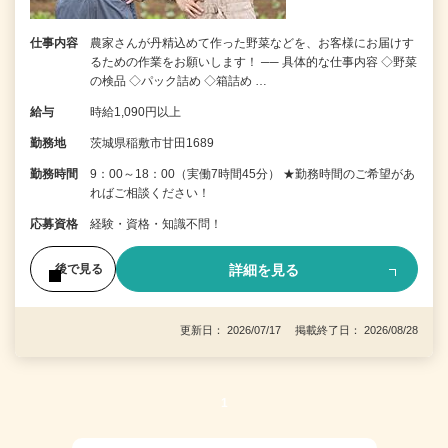
仕事内容
農家さんが丹精込めて作った野菜などを、お客様にお届けす
るための作業をお願いします！ ── 具体的な仕事内容 ◇野菜
の検品 ◇パック詰め ◇箱詰め …
給与
時給1,090円以上
勤務地
茨城県稲敷市甘田1689
勤務時間
9：00～18：00（実働7時間45分） ★勤務時間のご希望があ
ればご相談ください！
応募資格
経験・資格・知識不問！
詳細を見る
後で見る
更新日： 2026/07/17 掲載終了日： 2026/08/28
1