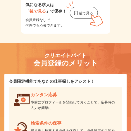
気になる求人は
「
後で見る
」で保存！
会員登録なしで、
何件でも応募できます。
クリエイトバイト
会員登録のメリット
会員限定機能であなたの仕事探しをアシスト！
カンタン応募
事前にプロフィールを登録しておくことで、応募時の
入力が簡単に
検索条件の保存
繰り返し検索する条件を保存して、条件設定の手間を