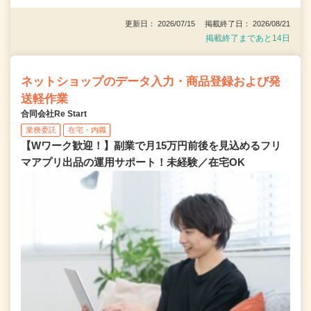
更新日： 2026/07/15 掲載終了日： 2026/08/21
掲載終了まであと14日
ネットショップのデータ入力・商品登録および発
送軽作業
合同会社Re Start
業務委託
在宅・内職
【Wワーク歓迎！】副業で月15万円前後を見込めるフリ
マアプリ出品の運用サポート！未経験／在宅OK