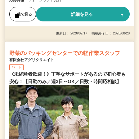
応募資格
フォークリフト免許
詳細を見る
後で見る
更新日： 2026/07/17 掲載終了日： 2026/08/28
野菜のパッキングセンターでの軽作業スタッフ
有限会社アグリクリエイト
パート
《未経験者歓迎！》丁寧なサポートがあるので初心者も
安心！【日勤のみ／週3日～OK／日数・時間応相談】