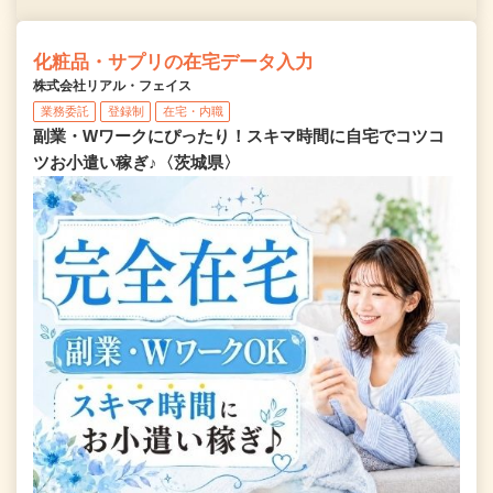
化粧品・サプリの在宅データ入力
株式会社リアル・フェイス
業務委託
登録制
在宅・内職
副業・Wワークにぴったり！スキマ時間に自宅でコツコ
ツお小遣い稼ぎ♪〈茨城県〉