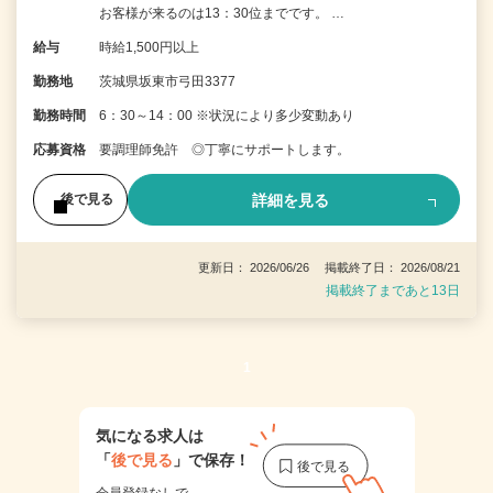
お客様が来るのは13：30位までです。 …
給与
時給1,500円以上
勤務地
茨城県坂東市弓田3377
勤務時間
6：30～14：00 ※状況により多少変動あり
応募資格
要調理師免許 ◎丁寧にサポートします。
詳細を見る
後で見る
更新日： 2026/06/26 掲載終了日： 2026/08/21
掲載終了まであと13日
1
気になる求人は
「
後で見る
」で保存！
会員登録なしで、