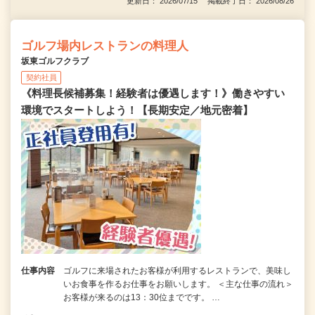
更新日： 2026/07/15 掲載終了日： 2026/08/26
ゴルフ場内レストランの料理人
坂東ゴルフクラブ
契約社員
《料理長候補募集！経験者は優遇します！》働きやすい
環境でスタートしよう！【長期安定／地元密着】
仕事内容
ゴルフに来場されたお客様が利用するレストランで、美味し
いお食事を作るお仕事をお願いします。 ＜主な仕事の流れ＞
お客様が来るのは13：30位までです。 …