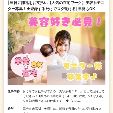
│当日に謝礼をお支払い【人気の在宅ワーク】美容系モニ
ター募集！★登録するだけでスグ働ける│単発もOK
仕事内容
おうちでお仕事ができる『美容系モニター』として活躍して
ください！ 1案件の作業時間は5分〜10分程度。空いた時間
を有効活用できるお仕事です。 ◆【いろん…
給与
完全出来高制 ★謝礼は、最短で当日のうちに受け取れま