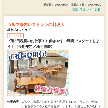
更新日： 2026/05/26 掲載終了日： 2026/08/21
掲載終了まであと13日
ゴルフ場内レストランの料理人
坂東ゴルフクラブ
アルバイト
《週3日程度のお仕事！》働きやすい環境でスタートしよ
う！【長期安定／地元密着】
仕事内容
ゴルフに来場されたお客様が利用するレストランで、美味し
いお食事を作るお仕事をお願いします。 ＜主な仕事の流れ＞