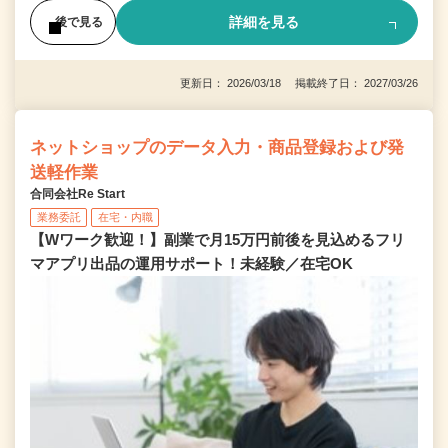
詳細を見る
後で見る
更新日： 2026/03/18 掲載終了日： 2027/03/26
ネットショップのデータ入力・商品登録および発
送軽作業
合同会社Re Start
業務委託
在宅・内職
【Wワーク歓迎！】副業で月15万円前後を見込めるフリ
マアプリ出品の運用サポート！未経験／在宅OK