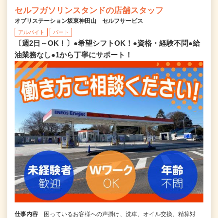
セルフガソリンスタンドの店舗スタッフ
オブリステーション坂東神田山 セルフサービス
アルバイト
パート
〔週2日～OK！〕●希望シフトOK！●資格・経験不問●給
油業務なし●1から丁寧にサポート！
仕事内容
困っているお客様への声掛け、洗車、オイル交換、精算対