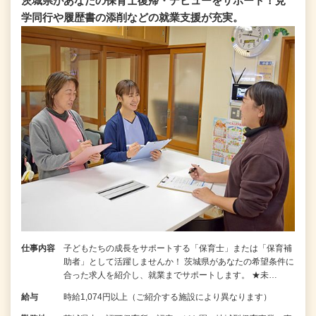
茨城県があなたの保育士復帰・デビューをサポート！見
学同行や履歴書の添削などの就業支援が充実。
仕事内容
子どもたちの成長をサポートする「保育士」または「保育補
助者」として活躍しませんか！ 茨城県があなたの希望条件に
合った求人を紹介し、就業までサポートします。 ★未…
給与
時給1,074円以上（ご紹介する施設により異なります）