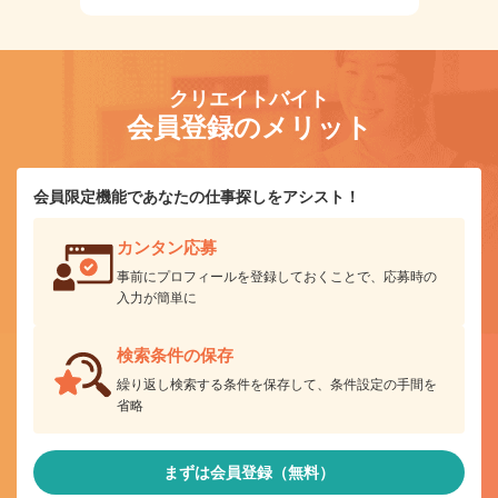
クリエイトバイト
会員登録のメリット
会員限定機能であなたの仕事探しをアシスト！
カンタン応募
事前にプロフィールを登録しておくことで、応募時の
入力が簡単に
検索条件の保存
繰り返し検索する条件を保存して、条件設定の手間を
省略
まずは会員登録（無料）