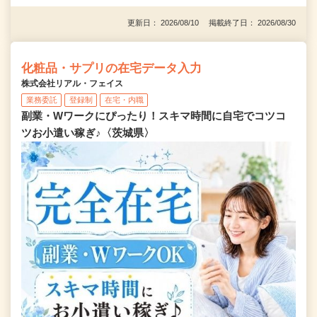
更新日： 2026/08/10 掲載終了日： 2026/08/30
化粧品・サプリの在宅データ入力
株式会社リアル・フェイス
業務委託
登録制
在宅・内職
副業・Wワークにぴったり！スキマ時間に自宅でコツコ
ツお小遣い稼ぎ♪〈茨城県〉