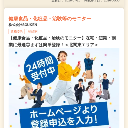
更新日： 2026/07/23 掲載終了日： 2026/08/30
健康食品・化粧品・治験等のモニター
株式会社SOUKEN
業務委託
登録制
【健康食品・化粧品・治験のモニター】在宅・短期・副
業に最適◎まずは簡単登録！＜北関東エリア＞