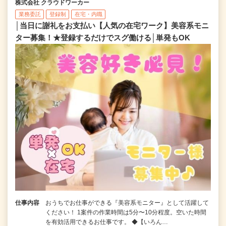
株式会社 クラウドワーカー
業務委託
登録制
在宅・内職
│当日に謝礼をお支払い【人気の在宅ワーク】美容系モニ
ター募集！★登録するだけでスグ働ける│単発もOK
仕事内容
おうちでお仕事ができる『美容系モニター』として活躍して
ください！ 1案件の作業時間は5分〜10分程度。空いた時間
を有効活用できるお仕事です。 ◆【いろん…