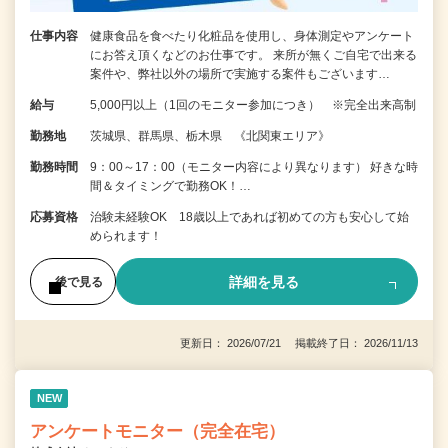
仕事内容
健康食品を食べたり化粧品を使用し、身体測定やアンケート
にお答え頂くなどのお仕事です。 来所が無くご自宅で出来る
案件や、弊社以外の場所で実施する案件もございます…
給与
5,000円以上（1回のモニター参加につき） ※完全出来高制
勤務地
茨城県、群馬県、栃木県 《北関東エリア》
勤務時間
9：00～17：00（モニター内容により異なります） 好きな時
間＆タイミングで勤務OK！…
応募資格
治験未経験OK 18歳以上であれば初めての方も安心して始
められます！
詳細を見る
後で見る
更新日： 2026/07/21 掲載終了日： 2026/11/13
NEW
アンケートモニター（完全在宅）