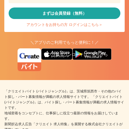
まずは会員登録（無料）
アカウントをお持ちの方 ログインはこちら＞
＼アプリのご利用でもっと便利に！／
アプリ版ダウンロードはこちらから
「クリエイトバイト (バイトジャングル)」は、茨城県筑西市・その他のバイ
ト探し・パート募集情報が満載の求人情報サイトです。 「クリエイトバイト
(バイトジャングル)」は、バイト探し・パート募集情報が満載の求人情報サイ
トです。
地域密着をコンセプトに、仕事探しに役立つ最新の情報をお届けしていま
す。
新聞折込求人広告「クリエイト 求人特集」を展開する株式会社クリエイトが