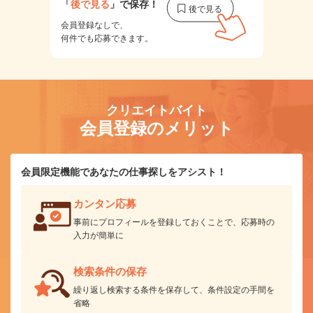
「
後で見る
」で保存！
会員登録なしで、
何件でも応募できます。
クリエイトバイト
会員登録のメリット
会員限定機能であなたの仕事探しをアシスト！
カンタン応募
事前にプロフィールを登録しておくことで、応募時の
入力が簡単に
検索条件の保存
繰り返し検索する条件を保存して、条件設定の手間を
省略