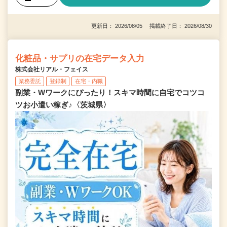
更新日： 2026/08/05 掲載終了日： 2026/08/30
化粧品・サプリの在宅データ入力
株式会社リアル・フェイス
業務委託
登録制
在宅・内職
副業・Wワークにぴったり！スキマ時間に自宅でコツコ
ツお小遣い稼ぎ♪〈茨城県〉