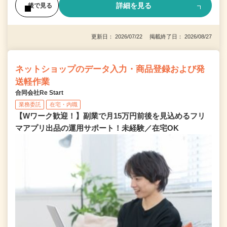
詳細を見る
後で見る
更新日： 2026/07/22 掲載終了日： 2026/08/27
ネットショップのデータ入力・商品登録および発
送軽作業
合同会社Re Start
業務委託
在宅・内職
【Wワーク歓迎！】副業で月15万円前後を見込めるフリ
マアプリ出品の運用サポート！未経験／在宅OK