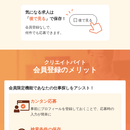
気になる求人は
「
後で見る
」で保存！
会員登録なしで、
何件でも応募できます。
クリエイトバイト
会員登録のメリット
会員限定機能であなたの仕事探しをアシスト！
カンタン応募
事前にプロフィールを登録しておくことで、応募時の
入力が簡単に
検索条件の保存