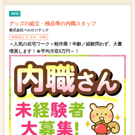
NEW
グッズの組立・検品等の内職スタッフ
株式会社ベルロジテック
業務委託
在宅・内職
＜人気の在宅ワーク＞軽作業！年齢／経験問わず、大量
増員します！★平均月収5万円～！