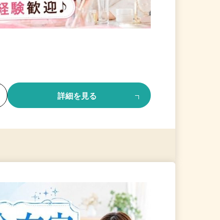
る
詳細を見る