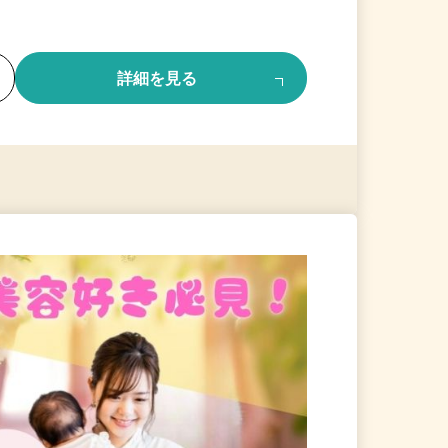
る
詳細を見る