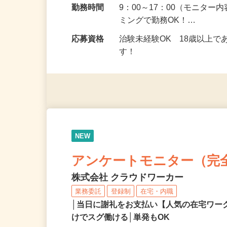
勤務地
茨城県、群馬県、栃木県 
勤務時間
9：00～17：00（モニタ
ミングで勤務OK！…
応募資格
治験未経験OK 18歳以上
す！
NEW
アンケートモニター（完
株式会社 クラウドワーカー
業務委託
登録制
在宅・内職