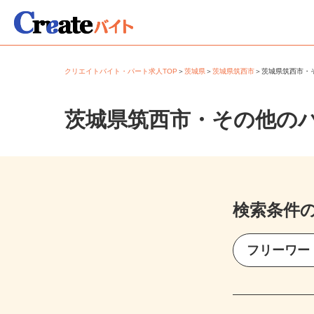
クリエイトバイト・パート求人TOP
＞
茨城県
＞
茨城県筑西市
＞
茨城県筑西市
茨城県筑西市・その他の
検索条件