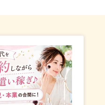
23区、神奈川県、埼玉...
茨城県つくば市神郡2726