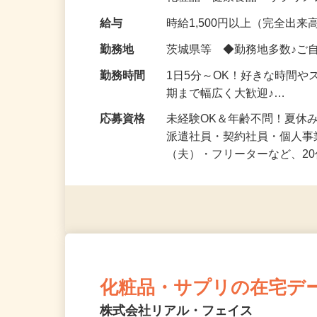
化粧品・健康食品・サプリ
給与
時給1,500円以上（完全出来高
勤務地
茨城県等 ◆勤務地多数♪ご
勤務時間
1日5分～OK！好きな時間や
期まで幅広く大歓迎♪…
応募資格
未経験OK＆年齢不問！夏休
派遣社員・契約社員・個人
（夫）・フリーターなど、20
化粧品・サプリの在宅デ