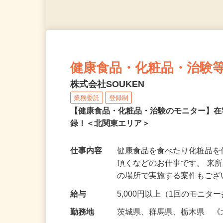
健康食品・化粧品・治験
株式会社SOUKEN
業務委託
登録制
【健康食品・化粧品・治験のモニター】
録！＜北関東エリア＞
仕事内容
健康食品を食べたり化粧品
頂くなどのお仕事です。 来
の場所で実施する案件もご
給与
5,000円以上（1回のモニ