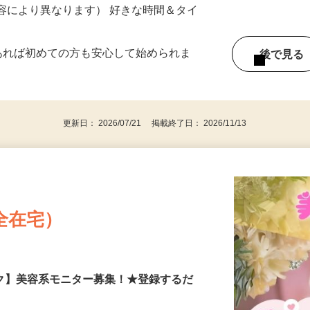
《北関東エリア》
ー内容により異なります） 好きな時間＆タイ
であれば初めての方も安心して始められま
後で見
更新日： 2026/07/21 掲載終了日： 2026/11/13
全在宅）