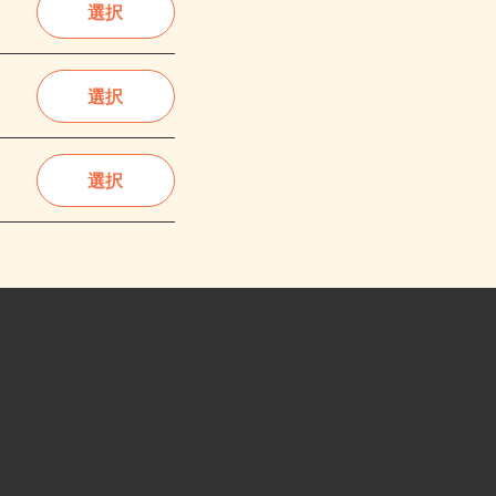
選択
選択
選択