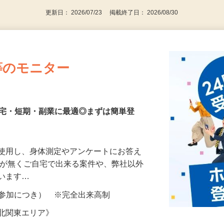
更新日： 2026/07/23 掲載終了日： 2026/08/30
等のモニター
在宅・短期・副業に最適◎まずは簡単登
を使用し、身体測定やアンケートにお答え
所が無くご自宅で出来る案件や、弊社以外
ざいます…
ター参加につき） ※完全出来高制