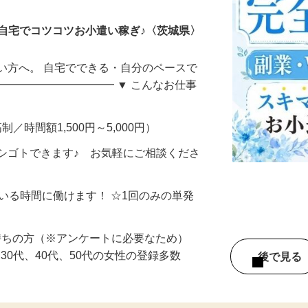
自宅でコツコツお小遣い稼ぎ♪〈茨城県〉
い方へ。 自宅でできる・自分のペースで
━━━━━━━━━━━ ▼ こんなお仕事
制／時間額1,500円～5,000円）
シゴトできます♪ お気軽にご相談くださ
ている時間に働けます！ ☆1回のみの単発
持ちの方（※アンケートに必要なため）
、30代、40代、50代の女性の登録多数
後で見