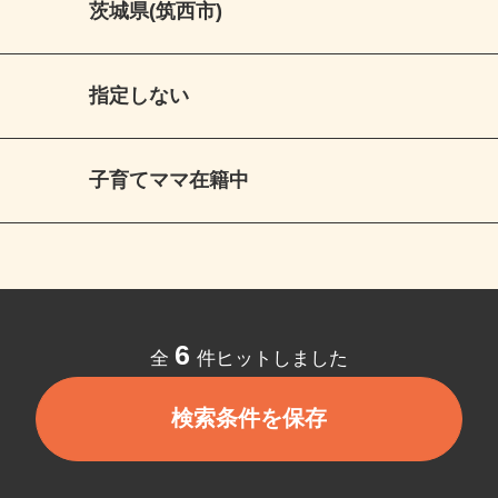
茨城県(筑西市)
指定しない
子育てママ在籍中
6
全
件ヒットしました
検索条件を保存