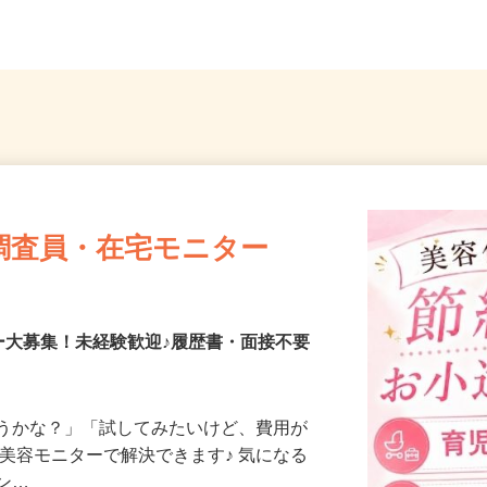
6
茨城県かすみがうら市五反田298-20
県、東京
調査員・在宅モニター
ー大募集！未経験歓迎♪履歴書・面接不要
合うかな？」「試してみたいけど、費用が
、美容モニターで解決できます♪ 気になる