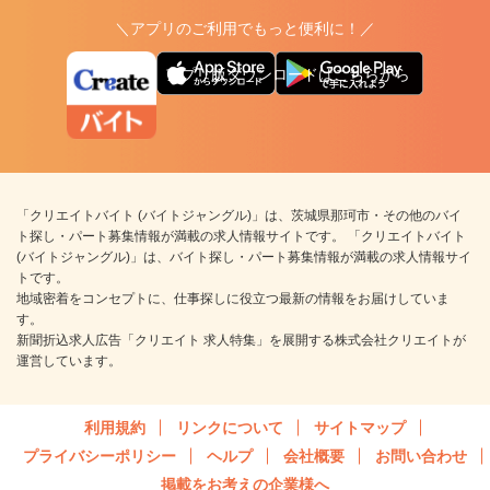
＼アプリのご利用でもっと便利に！／
アプリ版ダウンロードはこちらから
「クリエイトバイト (バイトジャングル)」は、茨城県那珂市・その他のバイ
ト探し・パート募集情報が満載の求人情報サイトです。 「クリエイトバイト
(バイトジャングル)」は、バイト探し・パート募集情報が満載の求人情報サイ
トです。
地域密着をコンセプトに、仕事探しに役立つ最新の情報をお届けしていま
す。
新聞折込求人広告「クリエイト 求人特集」を展開する株式会社クリエイトが
運営しています。
利用規約
リンクについて
サイトマップ
プライバシーポリシー
ヘルプ
会社概要
お問い合わせ
掲載をお考えの企業様へ