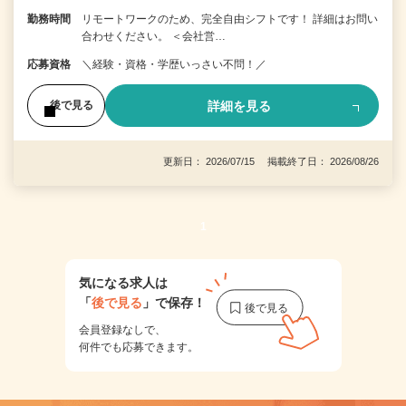
勤務時間
リモートワークのため、完全自由シフトです！ 詳細はお問い
合わせください。 ＜会社営…
応募資格
＼経験・資格・学歴いっさい不問！／
詳細を見る
後で見る
更新日： 2026/07/15 掲載終了日： 2026/08/26
1
気になる求人は
「
後で見る
」で保存！
会員登録なしで、
何件でも応募できます。