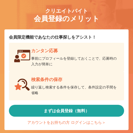
クリエイトバイト
会員登録のメリット
会員限定機能であなたの仕事探しをアシスト！
カンタン応募
事前にプロフィールを登録しておくことで、応募時の
入力が簡単に
検索条件の保存
繰り返し検索する条件を保存して、条件設定の手間を
省略
まずは会員登録（無料）
アカウントをお持ちの方 ログインはこちら＞