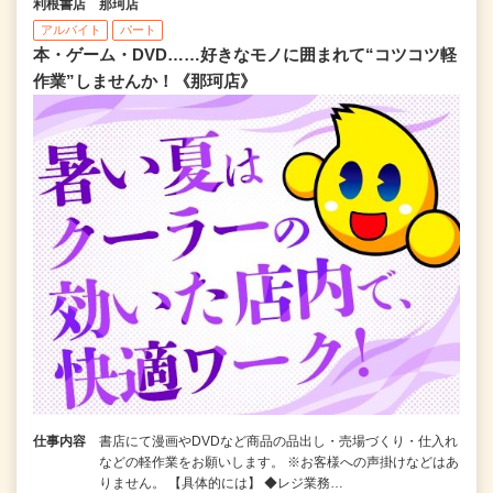
利根書店 那珂店
アルバイト
パート
本・ゲーム・DVD……好きなモノに囲まれて“コツコツ軽
作業”しませんか！《那珂店》
仕事内容
書店にて漫画やDVDなど商品の品出し・売場づくり・仕入れ
などの軽作業をお願いします。 ※お客様への声掛けなどはあ
りません。 【具体的には】 ◆レジ業務…