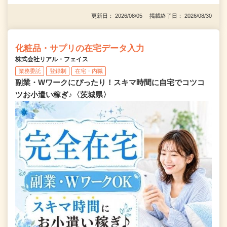
更新日： 2026/08/05 掲載終了日： 2026/08/30
化粧品・サプリの在宅データ入力
株式会社リアル・フェイス
業務委託
登録制
在宅・内職
副業・Wワークにぴったり！スキマ時間に自宅でコツコ
ツお小遣い稼ぎ♪〈茨城県〉