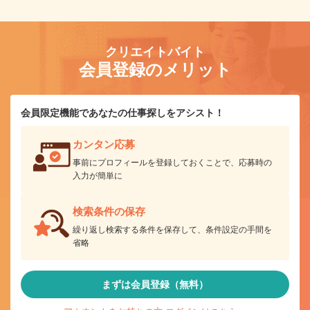
クリエイトバイト
会員登録のメリット
会員限定機能であなたの仕事探しをアシスト！
カンタン応募
事前にプロフィールを登録しておくことで、応募時の
入力が簡単に
検索条件の保存
繰り返し検索する条件を保存して、条件設定の手間を
省略
まずは会員登録（無料）