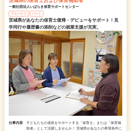
茨城県の保育士および保育補助者
一般社団法人いばらき保育サポートセンター
アルバイト
パート
茨城県があなたの保育士復帰・デビューをサポート！見
学同行や履歴書の添削などの就業支援が充実。
仕事内容
子どもたちの成長をサポートする「保育士」または「保育補
助者」として活躍しませんか！ 茨城県があなたの希望条件に