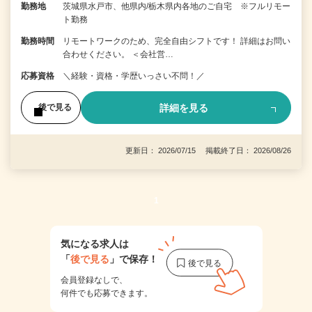
勤務地
茨城県水戸市、他県内/栃木県内各地のご自宅 ※フルリモー
ト勤務
勤務時間
リモートワークのため、完全自由シフトです！ 詳細はお問い
合わせください。 ＜会社営…
応募資格
＼経験・資格・学歴いっさい不問！／
詳細を見る
後で見る
更新日： 2026/07/15 掲載終了日： 2026/08/26
1
気になる求人は
「
後で見る
」で保存！
会員登録なしで、
何件でも応募できます。