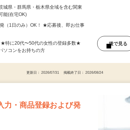
最短で当日のうちに受け取れます！
 茨城県・群馬県・栃木県全域を含む関東
能(在宅OK)
単発（1日のみ）OK！ ★応募後、即お仕事
⇒★特に20代〜50代の女性の登録多数★
後で見
パソコンをお持ちの方
更新日： 2026/07/31 掲載終了日： 2026/08/24
入力・商品登録および発