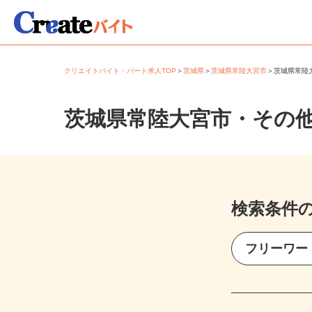
クリエイトバイト・パート求人TOP
＞
茨城県
＞
茨城県常陸大宮市
＞
茨城県常
茨城県常陸大宮市・その
検索条件