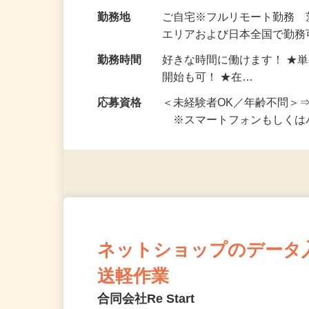
お仕事です。 ◆【いろん…
給与
完全出来高制 ★謝礼は、
勤務地
ご自宅※フルリモート勤務
エリアおよび日本全国で勤務可
勤務時間
好きな時間に働けます！ ★
開始も可！ ★在…
応募資格
＜未経験者OK／年齢不問＞
※スマートフォンもしくは
ネットショップのデータ