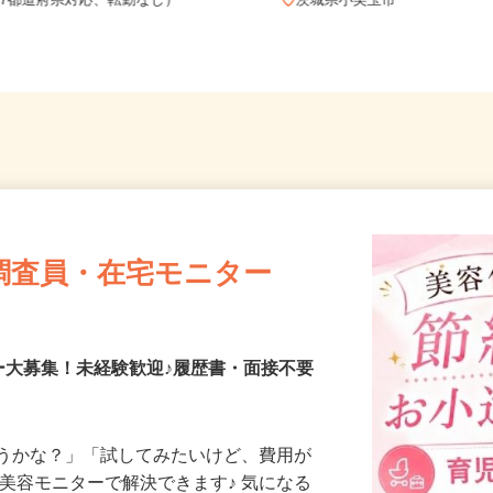
全国どこからでも在宅勤務OK（全国
47都道府県対応、転勤なし）
茨城県小美玉市
調査員・在宅モニター
ー大募集！未経験歓迎♪履歴書・面接不要
合うかな？」「試してみたいけど、費用が