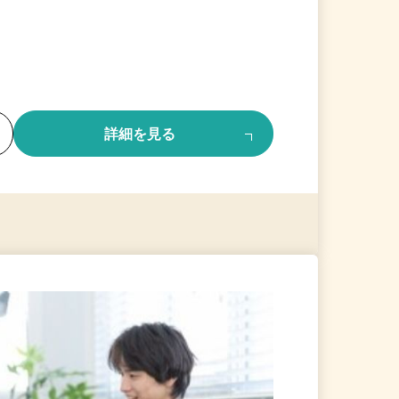
る
詳細を見る