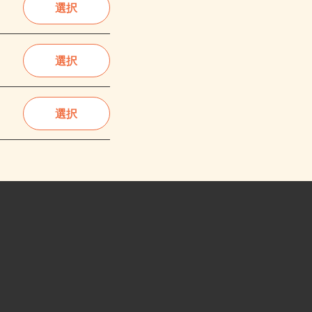
選択
選択
選択