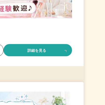
る
詳細を見る