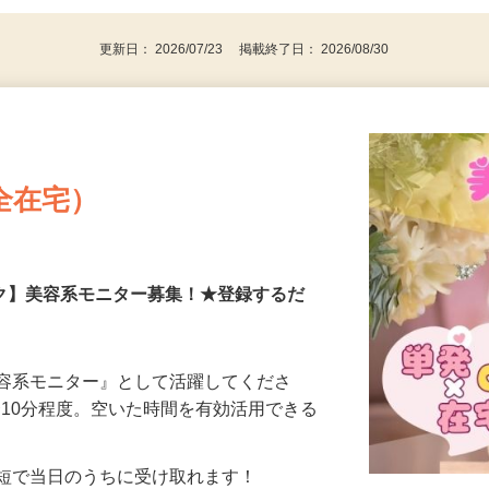
更新日： 2026/07/23 掲載終了日： 2026/08/30
全在宅）
ーク】美容系モニター募集！★登録するだ
美容系モニター』として活躍してくださ
分〜10分程度。空いた時間を有効活用できる