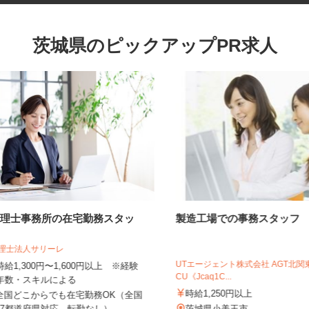
茨城県のピックアップPR求人
税理士事務所の在宅勤務スタッ
製造工場での事務スタッ
フ
税理士法人サリーレ
UTエージェント株式会社 AGT
時給1,300円〜1,600円以上 ※経験
CU《Jcaq1C...
年数・スキルによる
時給1,250円以上