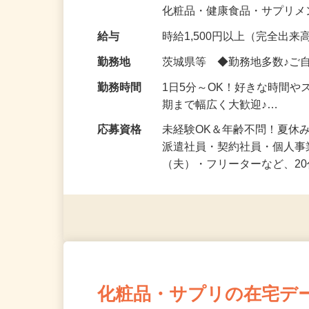
気になる…」 そんな気持ち
化粧品・健康食品・サプリ
給与
時給1,500円以上（完全出来高
勤務地
茨城県等 ◆勤務地多数♪ご
勤務時間
1日5分～OK！好きな時間や
期まで幅広く大歓迎♪…
応募資格
未経験OK＆年齢不問！夏休
派遣社員・契約社員・個人
（夫）・フリーターなど、20