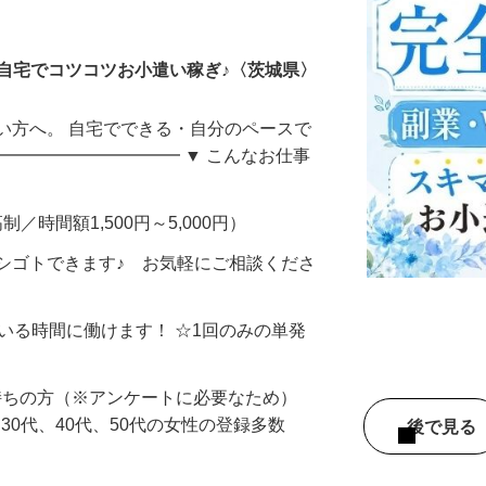
ータ入力
自宅でコツコツお小遣い稼ぎ♪〈茨城県〉
い方へ。 自宅でできる・自分のペースで
━━━━━━━━━━━ ▼ こんなお仕事
制／時間額1,500円～5,000円）
シゴトできます♪ お気軽にご相談くださ
ている時間に働けます！ ☆1回のみの単発
持ちの方（※アンケートに必要なため）
、30代、40代、50代の女性の登録多数
後で見