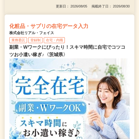
更新日： 2026/08/05 掲載終了日： 2026/08/30
化粧品・サプリの在宅データ入力
株式会社リアル・フェイス
業務委託
登録制
在宅・内職
副業・Wワークにぴったり！スキマ時間に自宅でコツコ
ツお小遣い稼ぎ♪〈茨城県〉