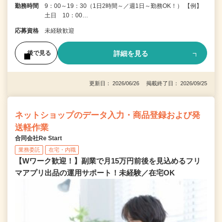
勤務時間
9：00～19：30（1日2時間～／週1日～勤務OK！） 【例】
土日 10：00…
応募資格
未経験歓迎
詳細を見る
後で見る
更新日： 2026/06/26 掲載終了日： 2026/09/25
ネットショップのデータ入力・商品登録および発
送軽作業
合同会社Re Start
業務委託
在宅・内職
【Wワーク歓迎！】副業で月15万円前後を見込めるフリ
マアプリ出品の運用サポート！未経験／在宅OK