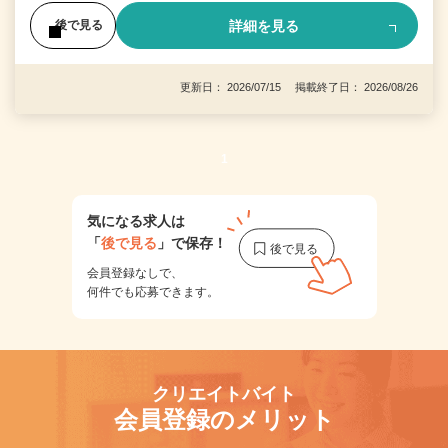
詳細を見る
後で見る
更新日： 2026/07/15 掲載終了日： 2026/08/26
1
気になる求人は
「
後で見る
」で保存！
会員登録なしで、
何件でも応募できます。
クリエイトバイト
会員登録のメリット