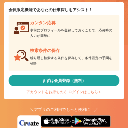
会員限定機能であなたの仕事探しをアシスト！
カンタン応募
事前にプロフィールを登録しておくことで、応募時の
入力が簡単に
検索条件の保存
繰り返し検索する条件を保存して、条件設定の手間を
省略
まずは会員登録（無料）
アカウントをお持ちの方 ログインはこちら＞
＼アプリのご利用でもっと便利に！／
アプリ版ダウンロードはこちらから