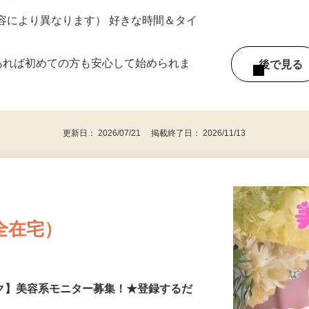
ター参加につき） ※完全出来高制
《北関東エリア》
ー内容により異なります） 好きな時間＆タイ
であれば初めての方も安心して始められま
後で見
更新日： 2026/07/21 掲載終了日： 2026/11/13
全在宅）