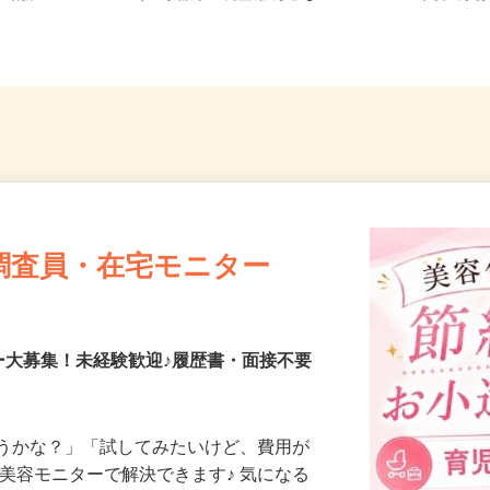
ト勤務
（JR水郡線「常陸太田駅」よ...
茨城県
調査員・在宅モニター
ー大募集！未経験歓迎♪履歴書・面接不要
合うかな？」「試してみたいけど、費用が