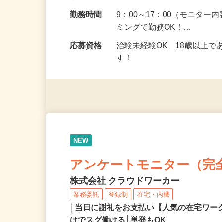
給与
5,000円以上（1回のモニ
勤務地
茨城県、群馬県、栃木県 
勤務時間
9：00～17：00（モニタ
ミングで勤務OK！…
応募資格
治験未経験OK 18歳以上
す！
NEW
アンケートモニター（完
株式会社 クラウドワーカー