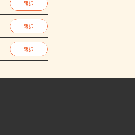
選択
選択
選択