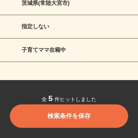
茨城県(常陸大宮市)
指定しない
子育てママ在籍中
5
全
件ヒットしました
検索条件を保存