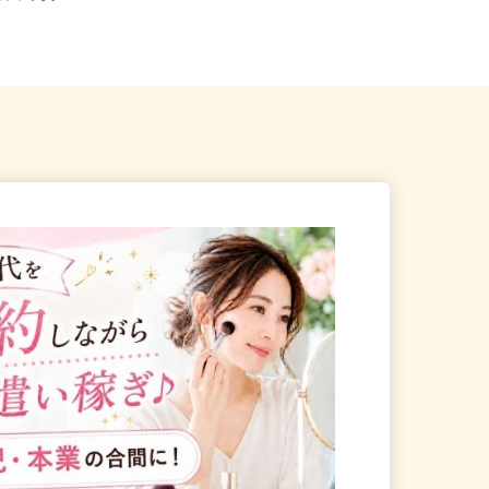
行方市手賀1527-1
のご自宅 ※フルリモート勤務