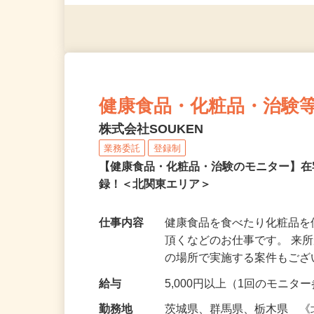
◎年齢不問
健康食品・化粧品・治験
株式会社SOUKEN
業務委託
登録制
【健康食品・化粧品・治験のモニター】
録！＜北関東エリア＞
仕事内容
健康食品を食べたり化粧品
頂くなどのお仕事です。 来
の場所で実施する案件もご