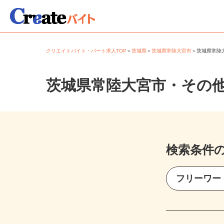
クリエイトバイト・パート求人TOP
＞
茨城県
＞
茨城県常陸大宮市
＞
茨城県常
茨城県常陸大宮市・その
検索条件