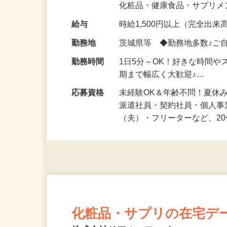
気になる…」 そんな気持ち
化粧品・健康食品・サプリ
給与
時給1,500円以上（完全出来高
勤務地
茨城県等 ◆勤務地多数♪ご
勤務時間
1日5分～OK！好きな時間や
期まで幅広く大歓迎♪…
応募資格
未経験OK＆年齢不問！夏休
派遣社員・契約社員・個人
（夫）・フリーターなど、20