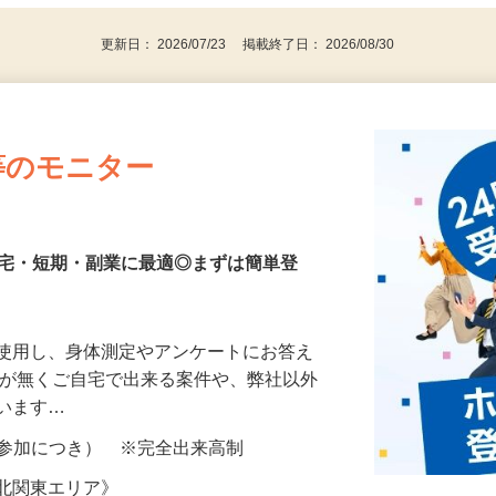
更新日： 2026/07/23 掲載終了日： 2026/08/30
等のモニター
在宅・短期・副業に最適◎まずは簡単登
を使用し、身体測定やアンケートにお答え
所が無くご自宅で出来る案件や、弊社以外
ざいます…