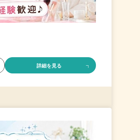
る
詳細を見る