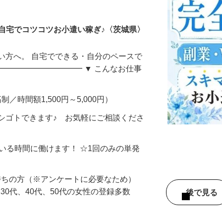
ータ入力
自宅でコツコツお小遣い稼ぎ♪〈茨城県〉
い方へ。 自宅でできる・自分のペースで
━━━━━━━━━━━ ▼ こんなお仕事
制／時間額1,500円～5,000円）
シゴトできます♪ お気軽にご相談くださ
ている時間に働けます！ ☆1回のみの単発
持ちの方（※アンケートに必要なため）
、30代、40代、50代の女性の登録多数
後で見