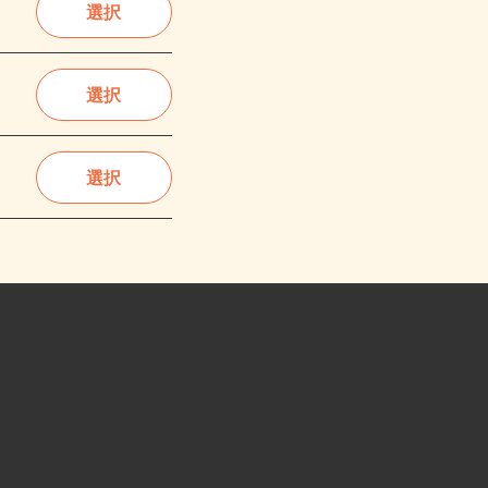
選択
選択
選択