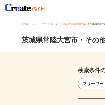
クリエイトバイト・パート求人TOP
＞
茨城県
＞
茨城県常陸大宮市
＞
茨城県常
茨城県常陸大宮市・その
検索条件