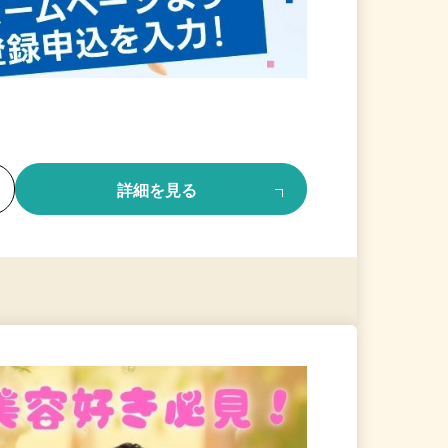
る
詳細を見る