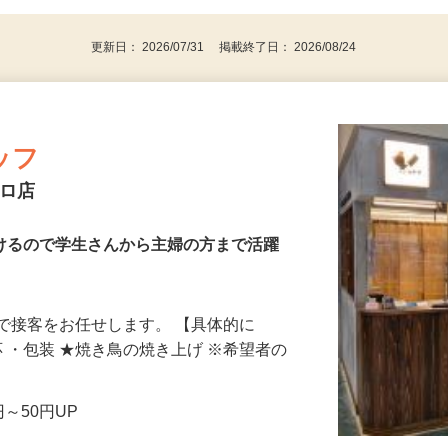
パソコンをお持ちの方
更新日： 2026/07/31 掲載終了日： 2026/08/24
ッフ
ーロ店
働けるので学生さんから主婦の方まで活躍
で接客をお任せします。 【具体的に
応 ・包装 ★焼き鳥の焼き上げ ※希望者の