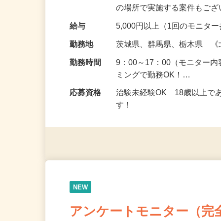
頂くなどのお仕事です。 来
の場所で実施する案件もご
給与
5,000円以上（1回のモニ
勤務地
茨城県、群馬県、栃木県 
勤務時間
9：00～17：00（モニタ
ミングで勤務OK！…
応募資格
治験未経験OK 18歳以上
す！
NEW