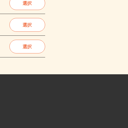
選択
選択
選択