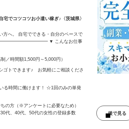
ータ入力
自宅でコツコツお小遣い稼ぎ♪〈茨城県〉
い方へ。 自宅でできる・自分のペースで
━━━━━━━━━━━ ▼ こんなお仕事
制／時間額1,500円～5,000円）
シゴトできます♪ お気軽にご相談くださ
ている時間に働けます！ ☆1回のみの単発
持ちの方（※アンケートに必要なため）
、30代、40代、50代の女性の登録多数
後で見