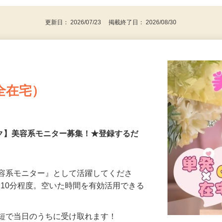
更新日： 2026/07/23 掲載終了日： 2026/08/30
全在宅）
ーク】美容系モニター募集！★登録するだ
美容系モニター』として活躍してくださ
分〜10分程度。空いた時間を有効活用できる