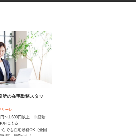
事務所の在宅勤務スタッ
レンタル用家電製品の清掃・修
理スタッフ
人サリーレ
300円〜1,600円以上 ※経験
株式会社 ケイソウデポ
スキルによる
時給1,200円以上