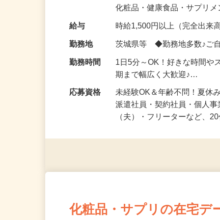
気になる…」 そんな気持ち
化粧品・健康食品・サプリ
給与
時給1,500円以上（完全出来高
勤務地
茨城県等 ◆勤務地多数♪ご
勤務時間
1日5分～OK！好きな時間や
期まで幅広く大歓迎♪…
応募資格
未経験OK＆年齢不問！夏休
派遣社員・契約社員・個人
（夫）・フリーターなど、20