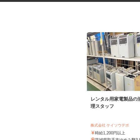
税理士事務所の在宅勤務スタッ
レンタル用家電製品の
フ
理スタッフ
税理士法人サリーレ
時給1,300円〜1,600円以上 ※経験
株式会社 ケイソウデポ
年数・スキルによる
時給1,200円以上