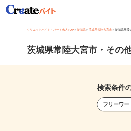
クリエイトバイト・パート求人TOP
＞
茨城県
＞
茨城県常陸大宮市
＞
茨城県常
茨城県常陸大宮市・その
検索条件