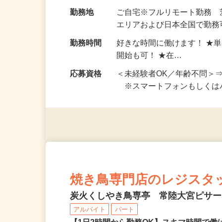
お仕事です。 ◆【いろん…
給与
完全出来高制 ★謝礼は、
勤務地
ご自宅※フルリモート勤務
エリアおよび日本全国で勤務可
勤務時間
好きな時間に働けます！ ★
開始も可！ ★在…
応募資格
＜未経験者OK／年齢不問＞
※スマートフォンもしくは
焼き鳥専門店のレジスタ