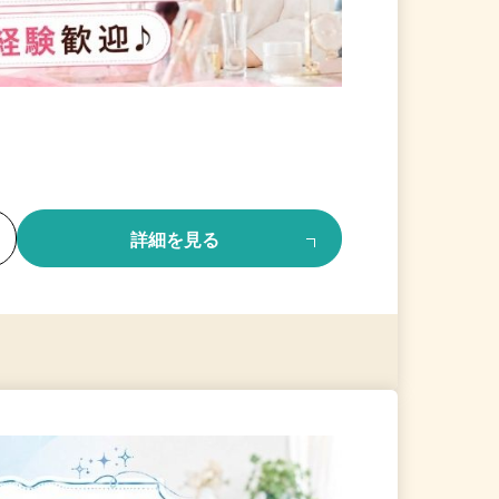
る
詳細を見る