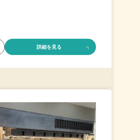
る
詳細を見る