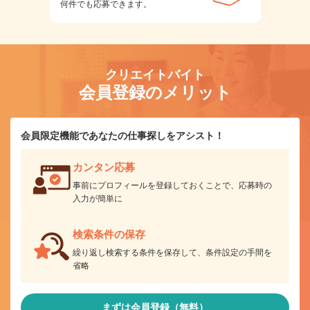
何件でも応募できます。
クリエイトバイト
会員登録のメリット
会員限定機能であなたの仕事探しをアシスト！
カンタン応募
事前にプロフィールを登録しておくことで、応募時の
入力が簡単に
検索条件の保存
繰り返し検索する条件を保存して、条件設定の手間を
省略
まずは会員登録（無料）