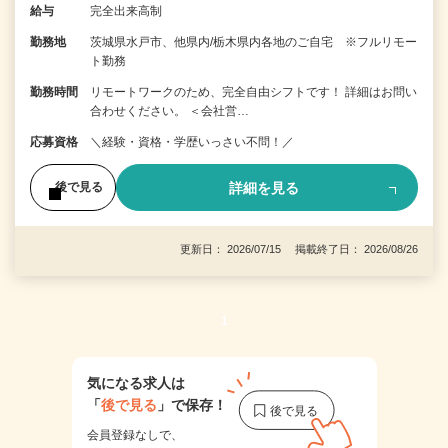
給与
完全出来高制
勤務地
茨城県水戸市、他県内/栃木県内各地のご自宅 ※フルリモー
ト勤務
勤務時間
リモートワークのため、完全自由シフトです！ 詳細はお問い
合わせください。 ＜会社営…
応募資格
＼経験・資格・学歴いっさい不問！／
詳細を見る
後で見る
更新日： 2026/07/15 掲載終了日： 2026/08/26
1
気になる求人は
「
後で見る
」で保存！
会員登録なしで、