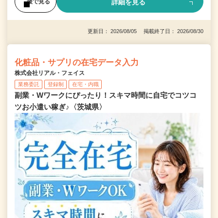
詳細を見る
後で見る
更新日： 2026/08/05 掲載終了日： 2026/08/30
化粧品・サプリの在宅データ入力
株式会社リアル・フェイス
業務委託
登録制
在宅・内職
副業・Wワークにぴったり！スキマ時間に自宅でコツコ
ツお小遣い稼ぎ♪〈茨城県〉