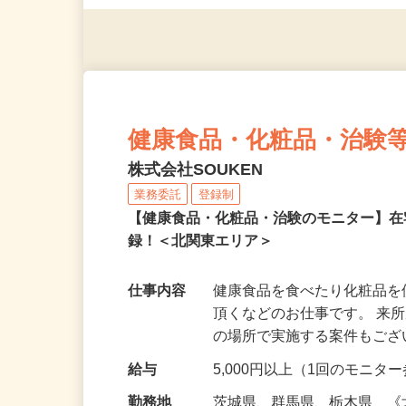
◎年齢不問
健康食品・化粧品・治験
株式会社SOUKEN
業務委託
登録制
【健康食品・化粧品・治験のモニター】
録！＜北関東エリア＞
仕事内容
健康食品を食べたり化粧品
頂くなどのお仕事です。 来
の場所で実施する案件もご