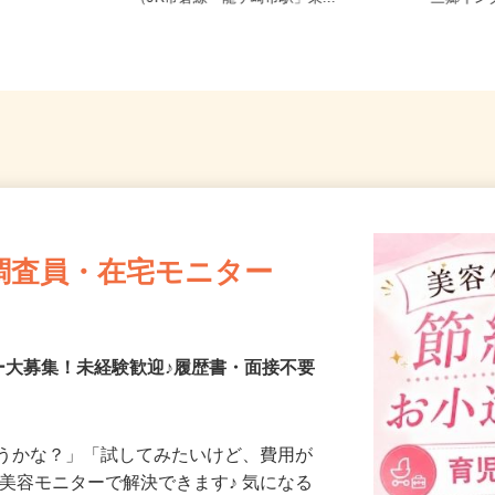
（JR常磐線「龍ケ崎市駅」東...
三郷イン
調査員・在宅モニター
ー大募集！未経験歓迎♪履歴書・面接不要
合うかな？」「試してみたいけど、費用が