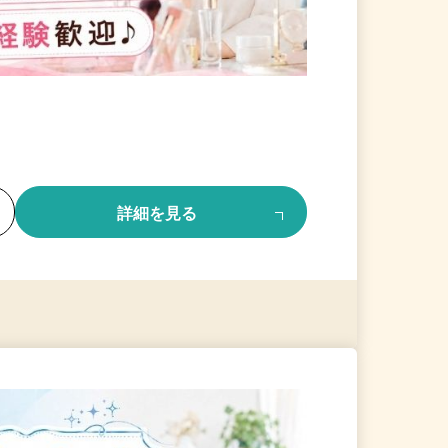
る
詳細を見る