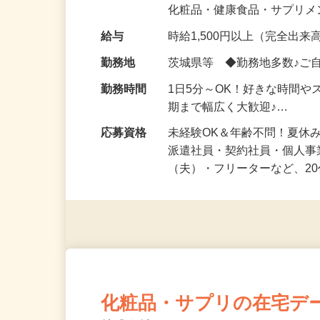
気になる…」 そんな気持ち
化粧品・健康食品・サプリ
給与
時給1,500円以上（完全出来高
勤務地
茨城県等 ◆勤務地多数♪ご
勤務時間
1日5分～OK！好きな時間や
期まで幅広く大歓迎♪…
応募資格
未経験OK＆年齢不問！夏休
派遣社員・契約社員・個人
（夫）・フリーターなど、20