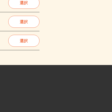
選択
選択
選択