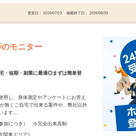
更新日： 2026/07/23 掲載終了日： 2026/08/30
等のモニター
在宅・短期・副業に最適◎まずは簡単登
を使用し、身体測定やアンケートにお答え
所が無くご自宅で出来る案件や、弊社以外
ざいます…