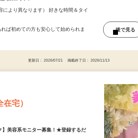
ター参加につき） ※完全出来高制
《北関東エリア》
ー内容により異なります） 好きな時間＆タイ
であれば初めての方も安心して始められま
後で見
更新日： 2026/07/21 掲載終了日： 2026/11/13
全在宅）