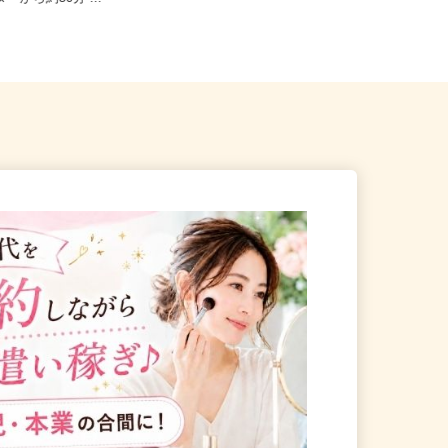
ターから約50分 ...
茨城県古河市