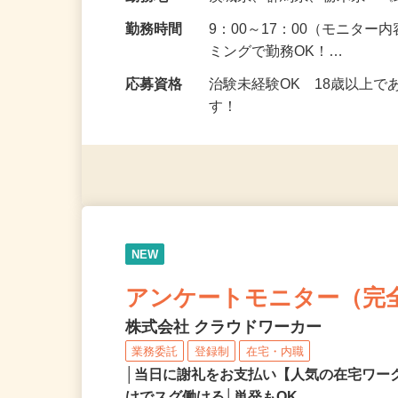
給与
5,000円以上（1回のモニ
勤務地
茨城県、群馬県、栃木県 
勤務時間
9：00～17：00（モニタ
ミングで勤務OK！…
応募資格
治験未経験OK 18歳以上
す！
NEW
アンケートモニター（完
株式会社 クラウドワーカー