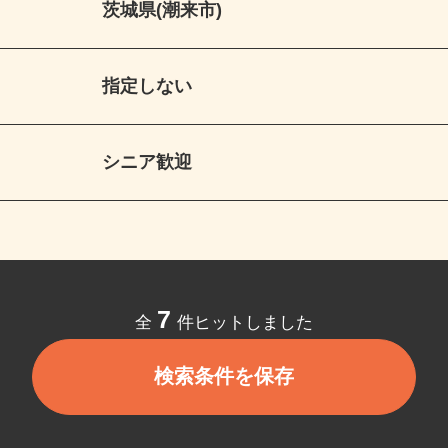
茨城県(潮来市)
指定しない
シニア歓迎
7
全
件ヒットしました
検索条件を保存