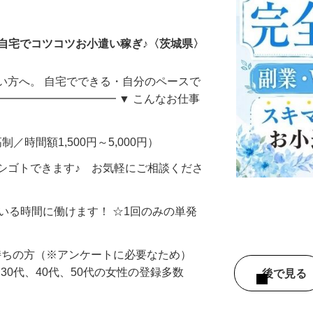
ータ入力
自宅でコツコツお小遣い稼ぎ♪〈茨城県〉
い方へ。 自宅でできる・自分のペースで
━━━━━━━━━━━ ▼ こんなお仕事
制／時間額1,500円～5,000円）
シゴトできます♪ お気軽にご相談くださ
ている時間に働けます！ ☆1回のみの単発
持ちの方（※アンケートに必要なため）
、30代、40代、50代の女性の登録多数
後で見