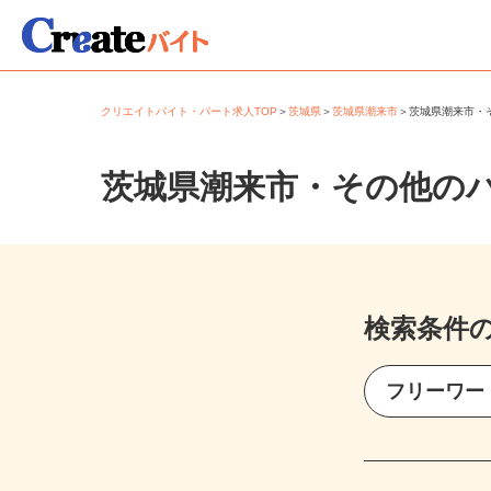
クリエイトバイト・パート求人TOP
＞
茨城県
＞
茨城県潮来市
＞
茨城県潮来市
茨城県潮来市・その他の
検索条件