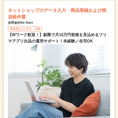
ネットショップのデータ入力・商品登録および発
送軽作業
合同会社Re Start
業務委託
在宅・内職
【Wワーク歓迎！】副業で月15万円前後を見込めるフリ
マアプリ出品の運用サポート！未経験／在宅OK