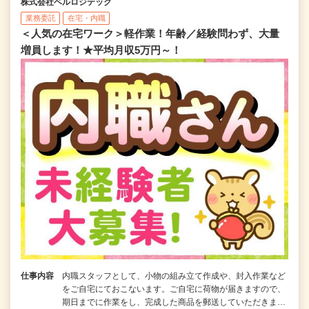
株式会社ベルロジテック
業務委託
在宅・内職
＜人気の在宅ワーク＞軽作業！年齢／経験問わず、大量
増員します！★平均月収5万円～！
仕事内容
内職スタッフとして、小物の組み立て作成や、封入作業など
をご自宅にておこないます。ご自宅に荷物が届きますので、
期日までに作業をし、完成した商品を郵送していただきま…