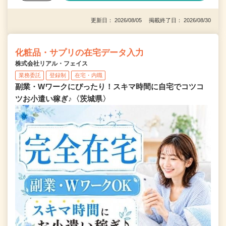
更新日： 2026/08/05 掲載終了日： 2026/08/30
化粧品・サプリの在宅データ入力
株式会社リアル・フェイス
業務委託
登録制
在宅・内職
副業・Wワークにぴったり！スキマ時間に自宅でコツコ
ツお小遣い稼ぎ♪〈茨城県〉