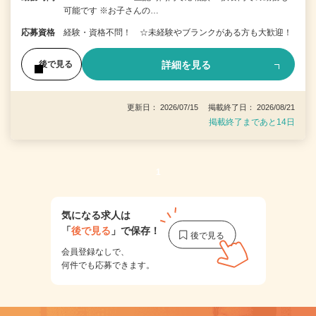
可能です ※お子さんの…
応募資格
経験・資格不問！ ☆未経験やブランクがある方も大歓迎！
詳細を見る
後で見る
更新日： 2026/07/15 掲載終了日： 2026/08/21
掲載終了まであと14日
1
気になる求人は
「
後で見る
」で保存！
会員登録なしで、
何件でも応募できます。