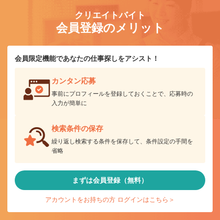
クリエイトバイト
会員登録のメリット
会員限定機能であなたの仕事探しをアシスト！
カンタン応募
事前にプロフィールを登録しておくことで、応募時の
入力が簡単に
検索条件の保存
繰り返し検索する条件を保存して、条件設定の手間を
省略
まずは会員登録（無料）
アカウントをお持ちの方 ログインはこちら＞