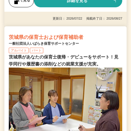
詳細を見る
後で見る
更新日： 2026/07/22 掲載終了日： 2026/08/27
茨城県の保育士および保育補助者
一般社団法人いばらき保育サポートセンター
アルバイト
パート
茨城県があなたの保育士復帰・デビューをサポート！見
学同行や履歴書の添削などの就業支援が充実。