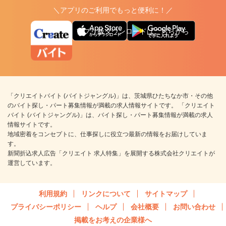
＼アプリのご利用でもっと便利に！／
アプリ版ダウンロードはこちらから
「クリエイトバイト (バイトジャングル)」は、茨城県ひたちなか市・その他
のバイト探し・パート募集情報が満載の求人情報サイトです。 「クリエイト
バイト (バイトジャングル)」は、バイト探し・パート募集情報が満載の求人
情報サイトです。
地域密着をコンセプトに、仕事探しに役立つ最新の情報をお届けしていま
す。
新聞折込求人広告「クリエイト 求人特集」を展開する株式会社クリエイトが
運営しています。
利用規約
リンクについて
サイトマップ
プライバシーポリシー
ヘルプ
会社概要
お問い合わせ
掲載をお考えの企業様へ