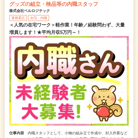
グッズの組立・検品等の内職スタッフ
株式会社ベルロジテック
業務委託
在宅・内職
＜人気の在宅ワーク＞軽作業！年齢／経験問わず、大量
増員します！★平均月収5万円～！
仕事内容
内職スタッフとして、小物の組み立て作成や、封入作業など