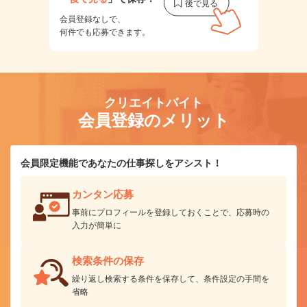
会員登録なしで、
何件でも応募できます。
クリエイトバイト
会員登録のメリット
会員限定機能であなたの仕事探しをアシスト！
カンタン応募
事前にプロフィールを登録しておくことで、応募時の
入力が簡単に
検索条件の保存
繰り返し検索する条件を保存して、条件設定の手間を
省略