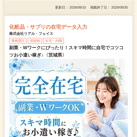
更新日： 2026/08/10 掲載終了日： 2026/08/30
化粧品・サプリの在宅データ入力
株式会社リアル・フェイス
業務委託
登録制
在宅・内職
副業・Wワークにぴったり！スキマ時間に自宅でコツコ
ツお小遣い稼ぎ♪〈茨城県〉