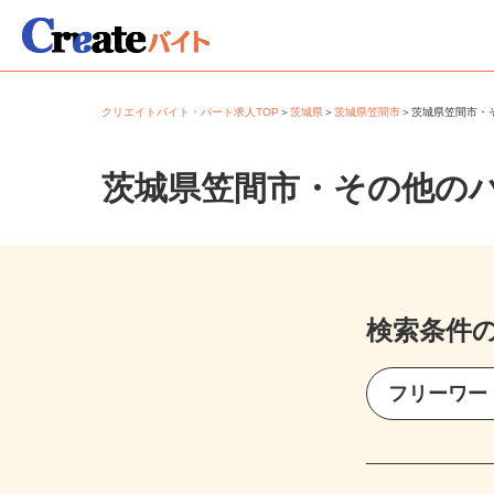
クリエイトバイト・パート求人TOP
＞
茨城県
＞
茨城県笠間市
＞
茨城県笠間市
茨城県笠間市・その他の
検索条件