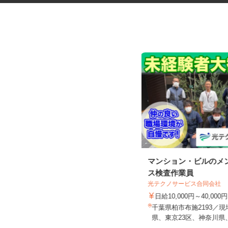
アルミダイカスト製品の検査作
マンション・ビルのメ
業スタッフ
ス検査作業員
株式会社 ミナミテック
光テクノサービス合同会社
時給1,075円〜1,175円
日給10,000円～40,000
茨城県常陸太田市松栄町1106‐10（水
千葉県柏市布施2193／