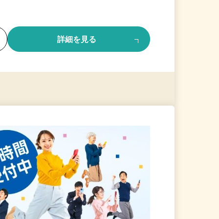
る
詳細を見る