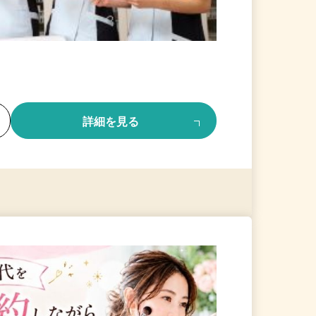
る
詳細を見る