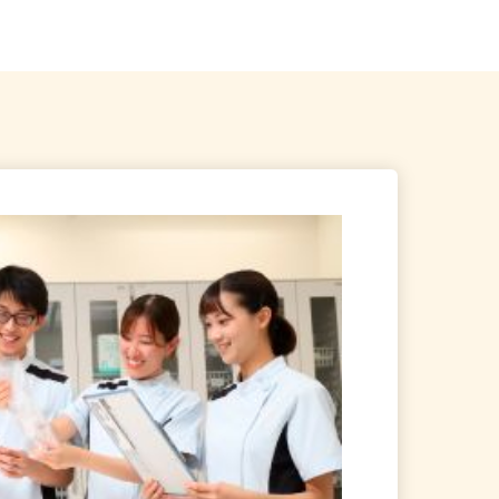
常陸太田駅」から車...
県、東京23区、神奈川県、埼玉...