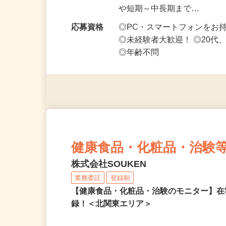
い！】
勤務時間
1日5分～好きな時間、空い
や短期～中長期まで…
応募資格
◎PC・スマートフォンをお
◎未経験者大歓迎！ ◎20代
◎年齢不問
健康食品・化粧品・治験
株式会社SOUKEN
業務委託
登録制
【健康食品・化粧品・治験のモニター】