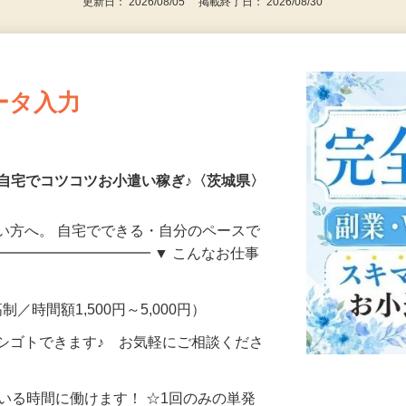
更新日： 2026/08/05 掲載終了日： 2026/08/30
ータ入力
自宅でコツコツお小遣い稼ぎ♪〈茨城県〉
い方へ。 自宅でできる・自分のペースで
━━━━━━━━━━━ ▼ こんなお仕事
制／時間額1,500円～5,000円）
シゴトできます♪ お気軽にご相談くださ