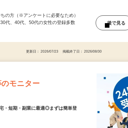
ている時間に働けます！ ☆1回のみの単発
持ちの方（※アンケートに必要なため）
、30代、40代、50代の女性の登録多数
後で見
更新日： 2026/07/23 掲載終了日： 2026/08/30
等のモニター
在宅・短期・副業に最適◎まずは簡単登