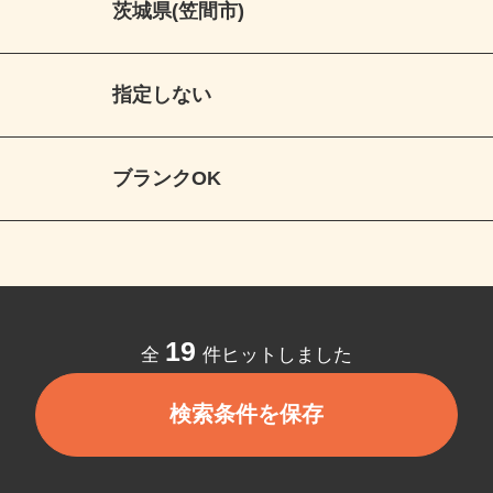
茨城県(笠間市)
指定しない
ブランクOK
19
全
件ヒットしました
検索条件を保存