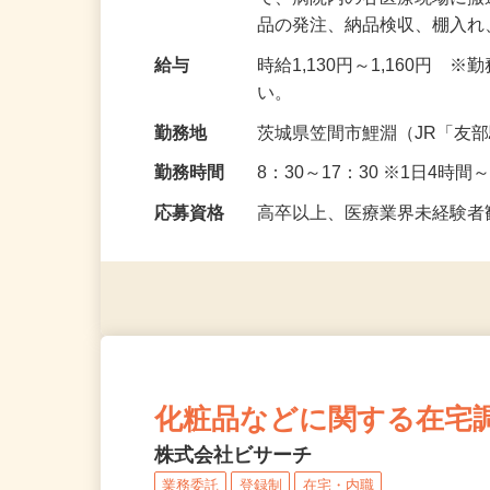
仕事内容
医療材料や医薬品を、リス
て、病院内の各医療現場に
品の発注、納品検収、棚入
給与
時給1,130円～1,160
い。
勤務地
茨城県笠間市鯉淵（JR「友
勤務時間
8：30～17：30 ※1日4時
応募資格
高卒以上、医療業界未経験
化粧品などに関する在宅