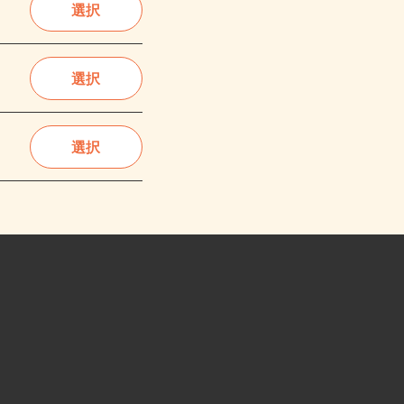
選択
選択
選択