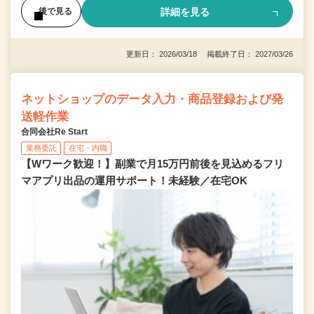
詳細を見る
後で見る
更新日： 2026/03/18 掲載終了日： 2027/03/26
ネットショップのデータ入力・商品登録および発
送軽作業
合同会社Re Start
業務委託
在宅・内職
【Wワーク歓迎！】副業で月15万円前後を見込めるフリ
マアプリ出品の運用サポート！未経験／在宅OK