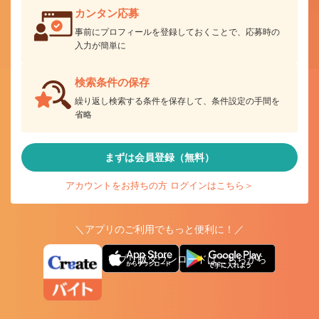
カンタン応募
事前にプロフィールを登録しておくことで、応募時の
入力が簡単に
検索条件の保存
繰り返し検索する条件を保存して、条件設定の手間を
省略
まずは会員登録（無料）
アカウントをお持ちの方 ログインはこちら＞
＼アプリのご利用でもっと便利に！／
アプリ版ダウンロードはこちらから