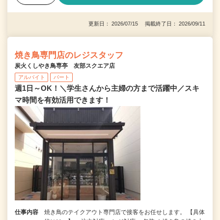
更新日： 2026/07/15 掲載終了日： 2026/09/11
焼き鳥専門店のレジスタッフ
炭火くしやき鳥専亭 友部スクエア店
アルバイト
パート
週1日～OK！＼学生さんから主婦の方まで活躍中／スキ
マ時間を有効活用できます！
仕事内容
焼き鳥のテイクアウト専門店で接客をお任せします。 【具体