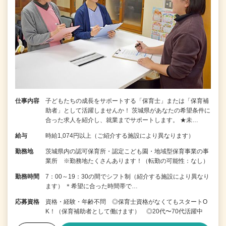
仕事内容
子どもたちの成長をサポートする「保育士」または「保育補
助者」として活躍しませんか！ 茨城県があなたの希望条件に
合った求人を紹介し、就業までサポートします。 ★未…
給与
時給1,074円以上（ご紹介する施設により異なります）
勤務地
茨城県内の認可保育所・認定こども園・地域型保育事業の事
業所 ※勤務地たくさんあります！（転勤の可能性：なし）
勤務時間
7：00～19：30の間でシフト制（紹介する施設により異なり
ます） ＊希望に合った時間帯で…
応募資格
資格・経験・年齢不問 ◎保育士資格がなくてもスタートO
K！（保育補助者として働けます） ◎20代〜70代活躍中