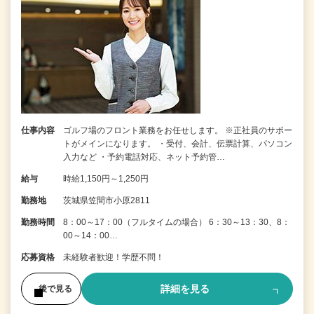
仕事内容
ゴルフ場のフロント業務をお任せします。 ※正社員のサポー
トがメインになります。 ・受付、会計、伝票計算、パソコン
入力など ・予約電話対応、ネット予約管…
給与
時給1,150円～1,250円
勤務地
茨城県笠間市小原2811
勤務時間
8：00～17：00（フルタイムの場合） 6：30～13：30、8：
00～14：00…
応募資格
未経験者歓迎！学歴不問！
詳細を見る
後で見る