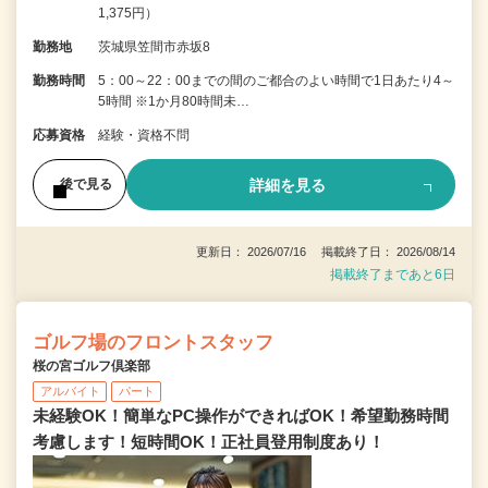
1,375円）
勤務地
茨城県笠間市赤坂8
勤務時間
5：00～22：00までの間のご都合のよい時間で1日あたり4～
5時間 ※1か月80時間未…
応募資格
経験・資格不問
詳細を見る
後で見る
更新日： 2026/07/16 掲載終了日： 2026/08/14
掲載終了まであと6日
ゴルフ場のフロントスタッフ
桜の宮ゴルフ倶楽部
アルバイト
パート
未経験OK！簡単なPC操作ができればOK！希望勤務時間
考慮します！短時間OK！正社員登用制度あり！