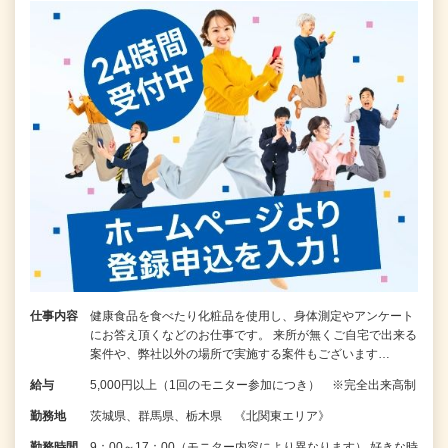
仕事内容
健康食品を食べたり化粧品を使用し、身体測定やアンケート
にお答え頂くなどのお仕事です。 来所が無くご自宅で出来る
案件や、弊社以外の場所で実施する案件もございます…
給与
5,000円以上（1回のモニター参加につき） ※完全出来高制
勤務地
茨城県、群馬県、栃木県 《北関東エリア》
勤務時間
9：00～17：00（モニター内容により異なります） 好きな時