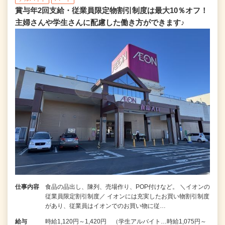
賞与年2回支給・従業員限定物割引制度は最大10％オフ！
主婦さんや学生さんに配慮した働き方ができます♪
仕事内容
食品の品出し、陳列、売場作り、POP付けなど。 ＼イオンの
従業員限定割引制度／ イオンには充実したお買い物割引制度
があり、従業員はイオンでのお買い物に従…
給与
時給1,120円～1,420円 （学生アルバイト…時給1,075円～