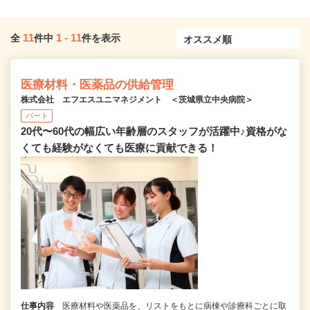
11
1
-
11
全
件中
件を表示
医療材料・医薬品の供給管理
株式会社 エフエスユニマネジメント ＜茨城県立中央病院＞
パート
20代〜60代の幅広い年齢層のスタッフが活躍中♪資格がな
くても経験がなくても医療に貢献できる！
仕事内容
医療材料や医薬品を、リストをもとに病棟や診療科ごとに取