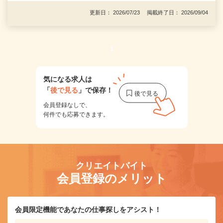
更新日： 2026/07/23 掲載終了日： 2026/09/04
1
気になる求人は
「
後で見る
」で保存！
会員登録なしで、
何件でも応募できます。
クリエイトバイト
会員登録のメリット
会員限定機能であなたの仕事探しをアシスト！