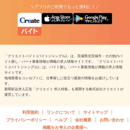
＼アプリのご利用でもっと便利に！／
アプリ版ダウンロードはこちらから
「クリエイトバイト (バイトジャングル)」は、茨城県北茨城市・その他のバ
イト探し・パート募集情報が満載の求人情報サイトです。 「クリエイトバイ
ト (バイトジャングル)」は、バイト探し・パート募集情報が満載の求人情報
サイトです。
地域密着をコンセプトに、仕事探しに役立つ最新の情報をお届けしていま
す。
新聞折込求人広告「クリエイト 求人特集」を展開する株式会社クリエイトが
運営しています。
利用規約
リンクについて
サイトマップ
プライバシーポリシー
ヘルプ
会社概要
お問い合わせ
掲載をお考えの企業様へ