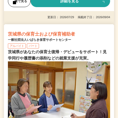
詳細を見る
後で見る
更新日： 2026/07/29 掲載終了日： 2026/09/04
茨城県の保育士および保育補助者
一般社団法人いばらき保育サポートセンター
アルバイト
パート
茨城県があなたの保育士復帰・デビューをサポート！見
学同行や履歴書の添削などの就業支援が充実。