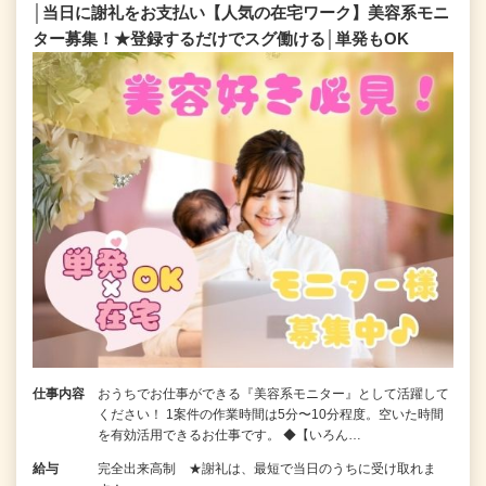
│当日に謝礼をお支払い【人気の在宅ワーク】美容系モニ
ター募集！★登録するだけでスグ働ける│単発もOK
仕事内容
おうちでお仕事ができる『美容系モニター』として活躍して
ください！ 1案件の作業時間は5分〜10分程度。空いた時間
を有効活用できるお仕事です。 ◆【いろん…
給与
完全出来高制 ★謝礼は、最短で当日のうちに受け取れま