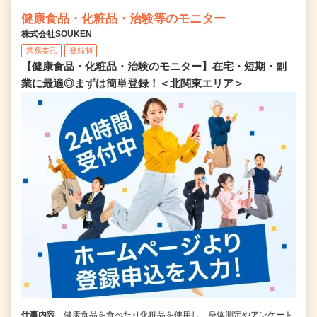
健康食品・化粧品・治験等のモニター
株式会社SOUKEN
業務委託
登録制
【健康食品・化粧品・治験のモニター】在宅・短期・副
業に最適◎まずは簡単登録！＜北関東エリア＞
仕事内容
健康食品を食べたり化粧品を使用し、身体測定やアンケート