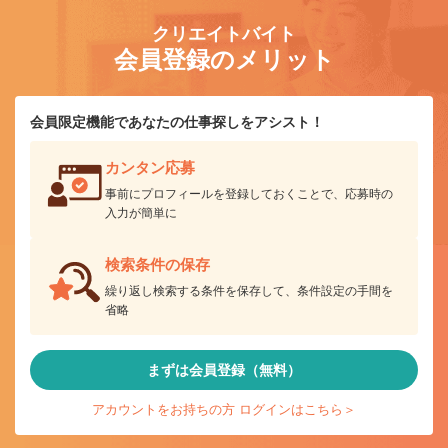
クリエイトバイト
会員登録のメリット
会員限定機能であなたの仕事探しをアシスト！
カンタン応募
事前にプロフィールを登録しておくことで、応募時の
入力が簡単に
検索条件の保存
繰り返し検索する条件を保存して、条件設定の手間を
省略
まずは会員登録（無料）
アカウントをお持ちの方 ログインはこちら＞