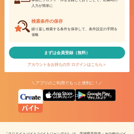
入力が簡単に
検索条件の保存
繰り返し検索する条件を保存して、条件設定の手間を
省略
まずは会員登録（無料）
アカウントをお持ちの方 ログインはこちら＞
＼アプリのご利用でもっと便利に！／
アプリ版ダウンロードはこちらから
「クリエイトバイト (バイトジャングル)」は、茨城県高萩市・その他のバイ