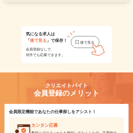
1
気になる求人は
「
後で見る
」で保存！
会員登録なしで、
何件でも応募できます。
クリエイトバイト
会員登録のメリット
会員限定機能であなたの仕事探しをアシスト！
カンタン応募
事前にプロフィールを登録しておくことで、応募時の