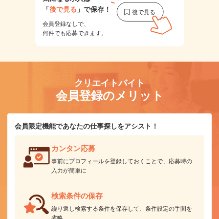
「
後で見る
」で保存！
会員登録なしで、
何件でも応募できます。
クリエイトバイト
会員登録のメリット
会員限定機能であなたの仕事探しをアシスト！
カンタン応募
事前にプロフィールを登録しておくことで、応募時の
入力が簡単に
検索条件の保存
繰り返し検索する条件を保存して、条件設定の手間を
省略