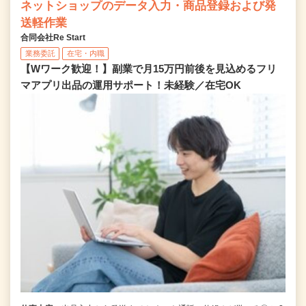
ネットショップのデータ入力・商品登録および発
送軽作業
合同会社Re Start
業務委託
在宅・内職
【Wワーク歓迎！】副業で月15万円前後を見込めるフリ
マアプリ出品の運用サポート！未経験／在宅OK