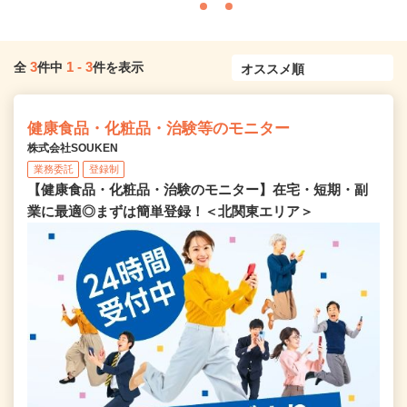
3
1
-
3
全
件中
件を表示
健康食品・化粧品・治験等のモニター
株式会社SOUKEN
業務委託
登録制
【健康食品・化粧品・治験のモニター】在宅・短期・副
業に最適◎まずは簡単登録！＜北関東エリア＞