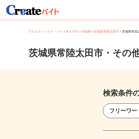
クリエイトバイト・パート求人TOP
＞
茨城県
＞
茨城県常陸太田市
＞
茨城県常
茨城県常陸太田市・その
検索条件