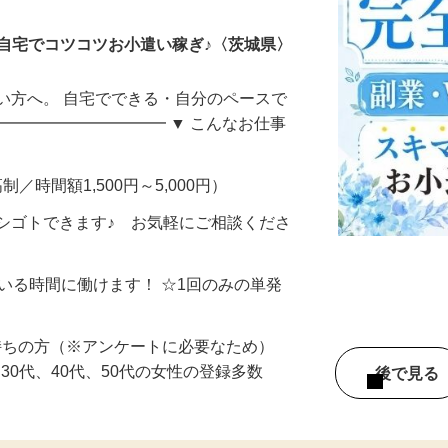
自宅でコツコツお小遣い稼ぎ♪〈茨城県〉
い方へ。 自宅でできる・自分のペースで
━━━━━━━━━━━ ▼ こんなお仕事
制／時間額1,500円～5,000円）
シゴトできます♪ お気軽にご相談くださ
ている時間に働けます！ ☆1回のみの単発
持ちの方（※アンケートに必要なため）
、30代、40代、50代の女性の登録多数
後で見