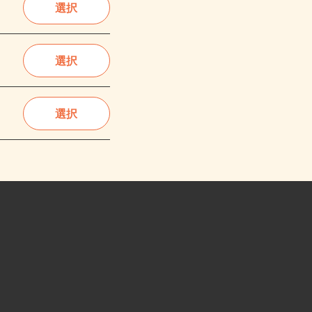
選択
選択
選択