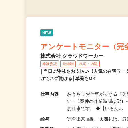
NEW
アンケートモニター（完
株式会社 クラウドワーカー
業務委託
登録制
在宅・内職
│当日に謝礼をお支払い【人気の在宅ワ
けでスグ働ける│単発もOK
仕事内容
おうちでお仕事ができる『
い！ 1案件の作業時間は5
お仕事です。 ◆【いろん…