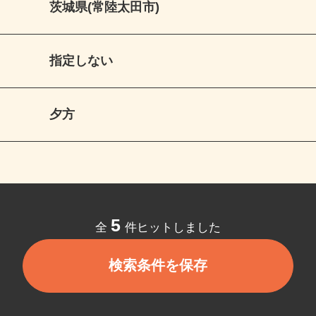
茨城県(常陸太田市)
指定しない
夕方
5
全
件ヒットしました
検索条件を保存