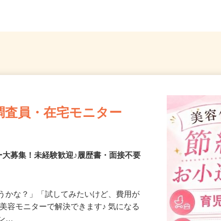
埼玉...
茨城県常陸大宮市下村田2387
茨城県
調査員・在宅モニター
ー大募集！未経験歓迎♪履歴書・面接不要
合うかな？」「試してみたいけど、費用が
、美容モニターで解決できます♪ 気になる