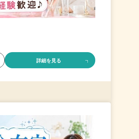
る
詳細を見る