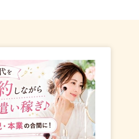
かすみがうら市五反田298-20
県、東京23区、神奈川県、埼玉...