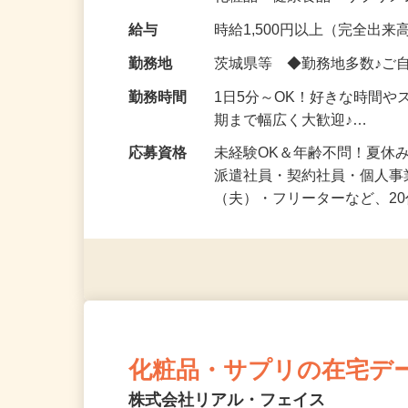
化粧品・健康食品・サプリ
給与
時給1,500円以上（完全出来高
勤務地
茨城県等 ◆勤務地多数♪ご
勤務時間
1日5分～OK！好きな時間や
期まで幅広く大歓迎♪…
応募資格
未経験OK＆年齢不問！夏休
派遣社員・契約社員・個人
（夫）・フリーターなど、20
化粧品・サプリの在宅デ