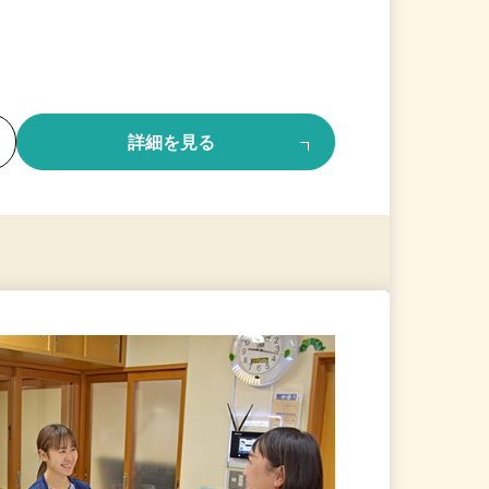
る
詳細を見る