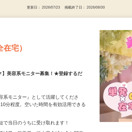
更新日： 2026/07/23 掲載終了日： 2026/08/30
全在宅）
ーク】美容系モニター募集！★登録するだ
美容系モニター』として活躍してくださ
分〜10分程度。空いた時間を有効活用できる