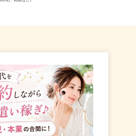
こからでも在宅勤務OK（全国
千葉県柏市布施2193／現場は千葉
道府県対応、転勤なし）
県、東京23区、神奈川県、埼玉...