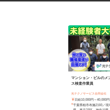
税理士事務所の在宅勤務スタッ
マンション・ビルのメ
フ
ス検査作業員
税理士法人サリーレ
光テクノサービス合同会社
時給1,300円〜1,600円以上 ※経験
年数・スキルによる
日給10,000円～40,000