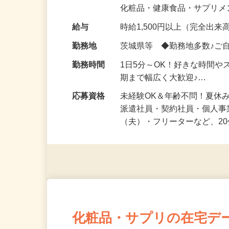
気になる…」 そんな気持ち
化粧品・健康食品・サプリ
給与
時給1,500円以上（完全出来高
勤務地
茨城県等 ◆勤務地多数♪ご
勤務時間
1日5分～OK！好きな時間や
期まで幅広く大歓迎♪…
応募資格
未経験OK＆年齢不問！夏休
派遣社員・契約社員・個人
（夫）・フリーターなど、20