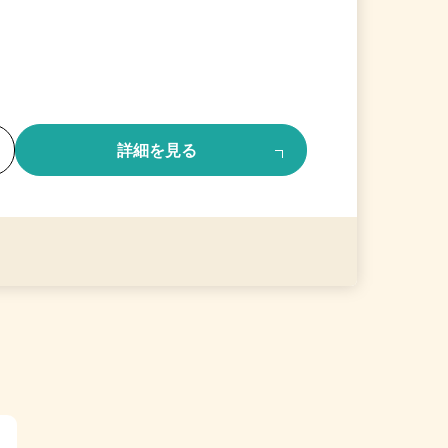
る
詳細を見る