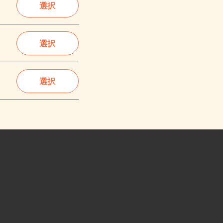
選択
選択
選択