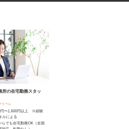
事務所の在宅勤務スタッ
マンション・ビルのメンテナン
ス検査作業員
人サリーレ
光テクノサービス合同会社
300円〜1,600円以上 ※経験
スキルによる
日給10,000円～40,000円