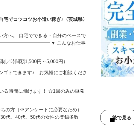
ータ入力
自宅でコツコツお小遣い稼ぎ♪〈茨城県〉
い方へ。 自宅でできる・自分のペースで
━━━━━━━━━━━ ▼ こんなお仕事
制／時間額1,500円～5,000円）
シゴトできます♪ お気軽にご相談くださ
ている時間に働けます！ ☆1回のみの単発
持ちの方（※アンケートに必要なため）
、30代、40代、50代の女性の登録多数
後で見