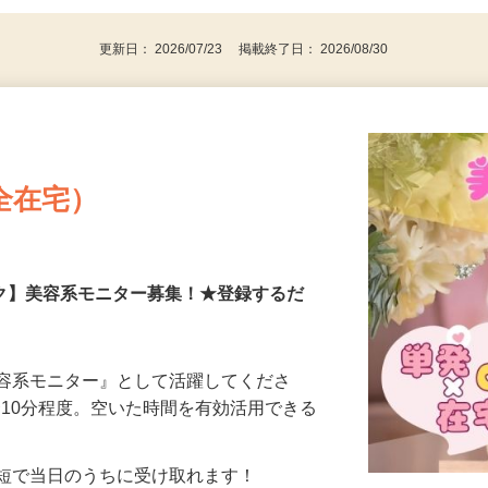
更新日： 2026/07/23 掲載終了日： 2026/08/30
全在宅）
ーク】美容系モニター募集！★登録するだ
美容系モニター』として活躍してくださ
分〜10分程度。空いた時間を有効活用できる