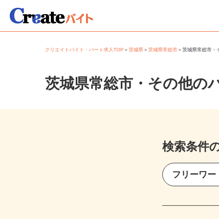
クリエイトバイト・パート求人TOP
＞
茨城県
＞
茨城県常総市
＞
茨城県常総市
茨城県常総市・その他の
検索条件