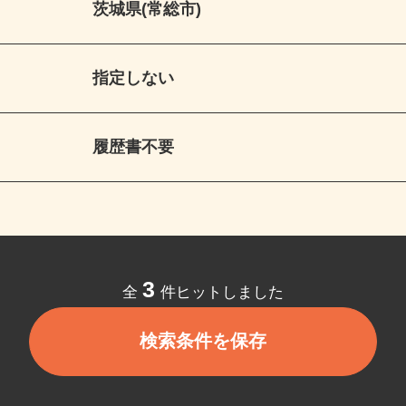
茨城県(常総市)
指定しない
履歴書不要
3
全
件ヒットしました
検索条件を保存