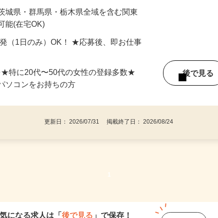
最短で当日のうちに受け取れます！
 茨城県・群馬県・栃木県全域を含む関東
能(在宅OK)
単発（1日のみ）OK！ ★応募後、即お仕事
⇒★特に20代〜50代の女性の登録多数★
後で見
パソコンをお持ちの方
更新日： 2026/07/31 掲載終了日： 2026/08/24
1