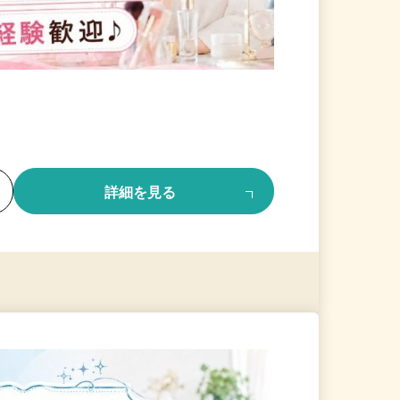
る
詳細を見る