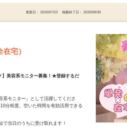
更新日： 2026/07/23 掲載終了日： 2026/08/30
全在宅）
ーク】美容系モニター募集！★登録するだ
美容系モニター』として活躍してくださ
分〜10分程度。空いた時間を有効活用できる