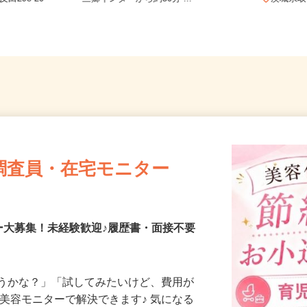
田298-20
三郷インターから約50分 ...
茨城県
調査員・在宅モニター
ー大募集！未経験歓迎♪履歴書・面接不要
合うかな？」「試してみたいけど、費用が