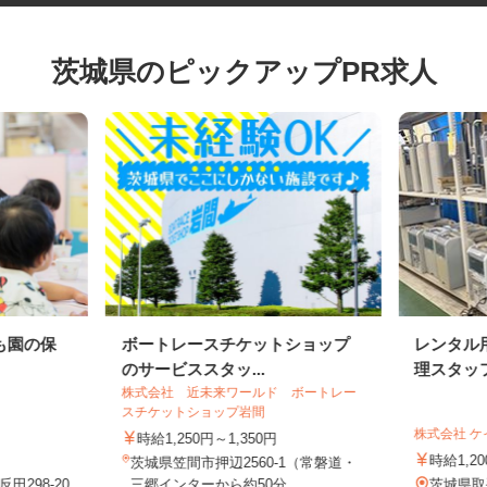
茨城県のピックアップPR求人
も園の保
ボートレースチケットショップ
レンタ
のサービススタッ...
理スタ
株式会社 近未来ワールド ボートレー
スチケットショップ岩間
株式会社
時給1,250円～1,350円
時給1
茨城県笠間市押辺2560-1（常磐道・