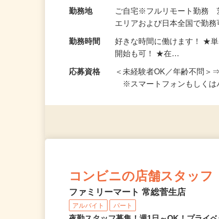
給与
完全出来高制 ★謝礼は、
勤務地
ご自宅※フルリモート勤務
エリアおよび日本全国で勤務可
勤務時間
好きな時間に働けます！ ★
開始も可！ ★在…
応募資格
＜未経験者OK／年齢不問＞
※スマートフォンもしくは
コンビニの店舗スタッフ