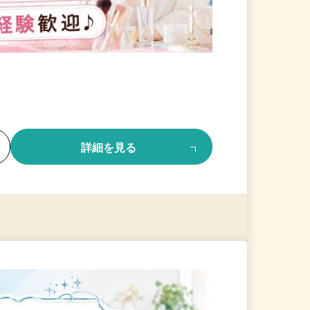
る
詳細を見る