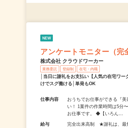
◎年齢不問
NEW
アンケートモニター（完
株式会社 クラウドワーカー
業務委託
登録制
在宅・内職
│当日に謝礼をお支払い【人気の在宅ワ
けでスグ働ける│単発もOK
仕事内容
おうちでお仕事ができる『
い！ 1案件の作業時間は5
お仕事です。 ◆【いろん…