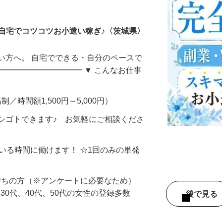
ータ入力
自宅でコツコツお小遣い稼ぎ♪〈茨城県〉
い方へ。 自宅でできる・自分のペースで
━━━━━━━━━━━ ▼ こんなお仕事
制／時間額1,500円～5,000円）
シゴトできます♪ お気軽にご相談くださ
ている時間に働けます！ ☆1回のみの単発
持ちの方（※アンケートに必要なため）
、30代、40代、50代の女性の登録多数
後で見