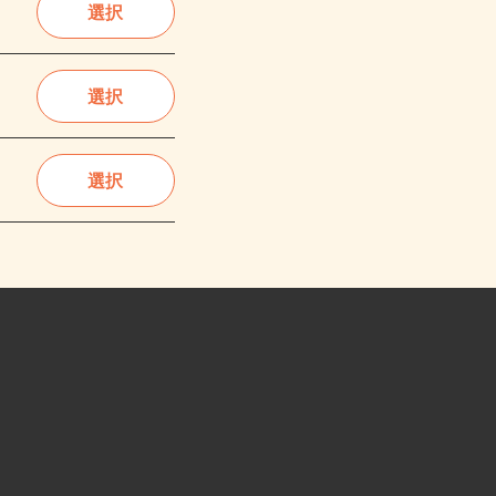
選択
選択
選択