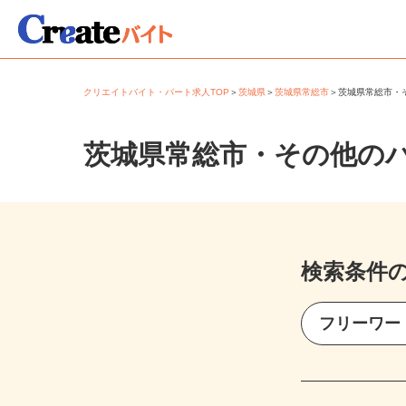
クリエイトバイト・パート求人TOP
＞
茨城県
＞
茨城県常総市
＞
茨城県常総市
茨城県常総市・その他の
検索条件