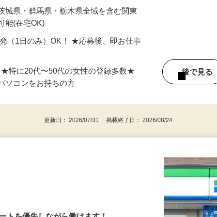
最短で当日のうちに受け取れます！
 茨城県・群馬県・栃木県全域を含む関東
能(在宅OK)
単発（1日のみ）OK！ ★応募後、即お仕事
⇒★特に20代〜50代の女性の登録多数★
後で見
パソコンをお持ちの方
更新日： 2026/07/31 掲載終了日： 2026/08/24