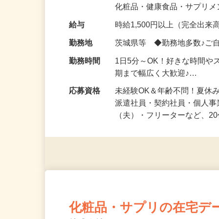
気になる…」 そんな気持ち
化粧品・健康食品・サプリ
給与
時給1,500円以上（完全出来高
勤務地
茨城県等 ◆勤務地多数♪ご
勤務時間
1日5分～OK！好きな時間や
期まで幅広く大歓迎♪…
応募資格
未経験OK＆年齢不問！夏休
派遣社員・契約社員・個人
（夫）・フリーターなど、20