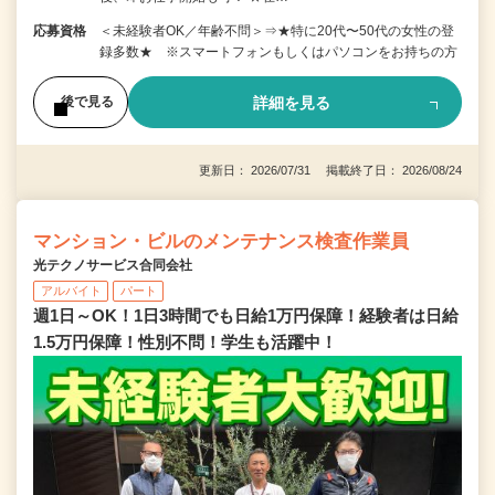
応募資格
＜未経験者OK／年齢不問＞⇒★特に20代〜50代の女性の登
録多数★ ※スマートフォンもしくはパソコンをお持ちの方
詳細を見る
後で見る
更新日： 2026/07/31 掲載終了日： 2026/08/24
マンション・ビルのメンテナンス検査作業員
光テクノサービス合同会社
アルバイト
パート
週1日～OK！1日3時間でも日給1万円保障！経験者は日給
1.5万円保障！性別不問！学生も活躍中！