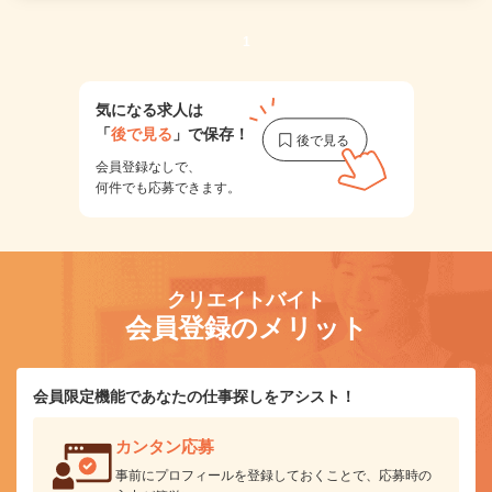
1
気になる求人は
「
後で見る
」で保存！
会員登録なしで、
何件でも応募できます。
クリエイトバイト
会員登録のメリット
会員限定機能であなたの仕事探しをアシスト！
カンタン応募
事前にプロフィールを登録しておくことで、応募時の