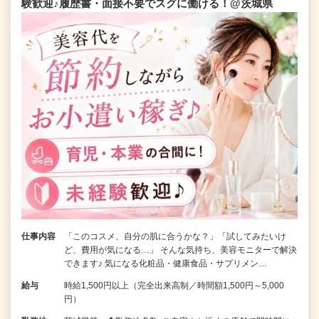
験歓迎♪履歴書・面接不要でスグに働ける！@茨城県
仕事内容
「このコスメ、自分の肌に合うかな？」「試してみたいけ
ど、費用が気になる…」 そんな気持ち、美容モニターで解決
できます♪ 気になる化粧品・健康食品・サプリメン…
給与
時給1,500円以上（完全出来高制／時間額1,500円～5,000
円）