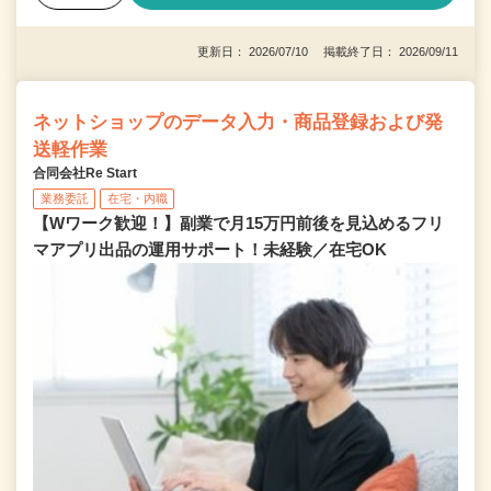
更新日： 2026/07/10 掲載終了日： 2026/09/11
ネットショップのデータ入力・商品登録および発
送軽作業
合同会社Re Start
業務委託
在宅・内職
【Wワーク歓迎！】副業で月15万円前後を見込めるフリ
マアプリ出品の運用サポート！未経験／在宅OK