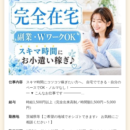
仕事内容
スキマ時間にコツコツ稼ぎたい方へ。 自宅でできる・自分の
ペースでOK・ノルマなし！ ━━━━━━━━━━━━━━
━ ▼ こんなお仕事です ━━━━━…
給与
時給1,500円以上（完全出来高制／時間額1,500円～5,000
円）
勤務地
茨城県等【ご希望の地域でオシゴトできます♪ お気軽にご
相談ください！】