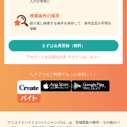
入力が簡単に
検索条件の保存
繰り返し検索する条件を保存して、条件設定の手間を
省略
まずは会員登録（無料）
アカウントをお持ちの方 ログインはこちら＞
＼アプリのご利用でもっと便利に！／
アプリ版ダウンロードはこちらから
「クリエイトバイト (バイトジャングル)」は、茨城県龍ケ崎市・その他のバ