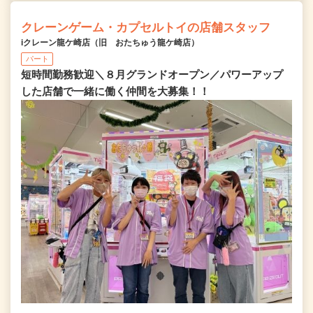
クレーンゲーム・カプセルトイの店舗スタッフ
iクレーン龍ケ崎店（旧 おたちゅう龍ケ崎店）
パート
短時間勤務歓迎＼８月グランドオープン／パワーアップ
した店舗で一緒に働く仲間を大募集！！