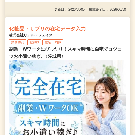
更新日： 2026/08/05 掲載終了日： 2026/08/30
化粧品・サプリの在宅データ入力
株式会社リアル・フェイス
業務委託
登録制
在宅・内職
副業・Wワークにぴったり！スキマ時間に自宅でコツコ
ツお小遣い稼ぎ♪〈茨城県〉