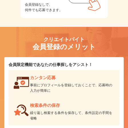
会員登録なしで、
何件でも応募できます。
クリエイトバイト
会員登録のメリット
会員限定機能であなたの仕事探しをアシスト！
カンタン応募
事前にプロフィールを登録しておくことで、応募時の
入力が簡単に
検索条件の保存
繰り返し検索する条件を保存して、条件設定の手間を
省略