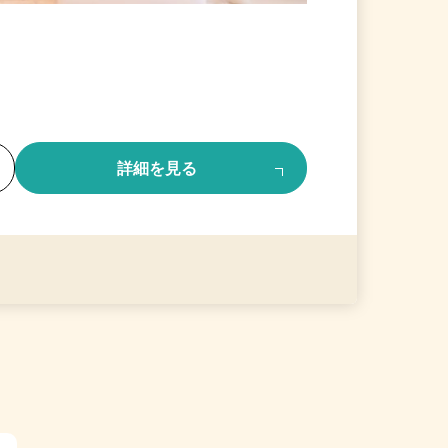
る
詳細を見る