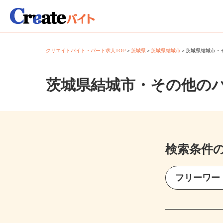
クリエイトバイト・パート求人TOP
＞
茨城県
＞
茨城県結城市
＞
茨城県結城市
茨城県結城市・その他の
検索条件