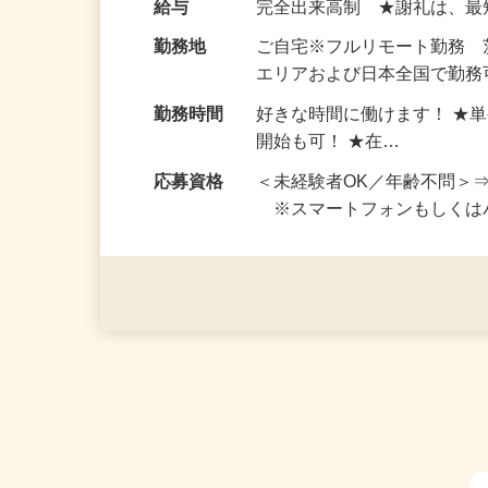
お仕事です。 ◆【いろん…
給与
完全出来高制 ★謝礼は、
勤務地
ご自宅※フルリモート勤務
エリアおよび日本全国で勤務可
勤務時間
好きな時間に働けます！ ★
開始も可！ ★在…
応募資格
＜未経験者OK／年齢不問＞
※スマートフォンもしくは