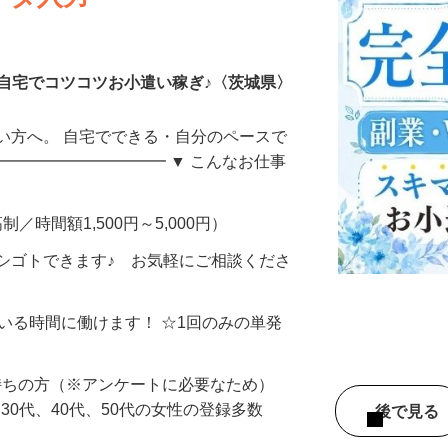
ータ入力
自宅でコツコツお小遣い稼ぎ♪〈茨城県〉
い方へ。 自宅でできる・自分のペースで
━━━━━━━━━━━ ▼ こんなお仕事
制／時間額1,500円～5,000円）
シゴトできます♪ お気軽にご相談くださ
ている時間に働けます！ ☆1回のみの単発
持ちの方（※アンケートに必要なため）