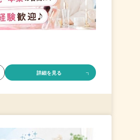
る
詳細を見る