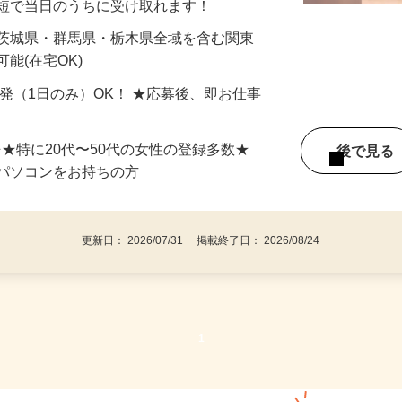
最短で当日のうちに受け取れます！
 茨城県・群馬県・栃木県全域を含む関東
能(在宅OK)
単発（1日のみ）OK！ ★応募後、即お仕事
⇒★特に20代〜50代の女性の登録多数★
後で見
パソコンをお持ちの方
更新日： 2026/07/31 掲載終了日： 2026/08/24
1