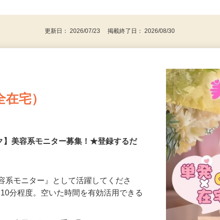
、30代、40代、50代の女性の登録多数
後で見
更新日： 2026/07/23 掲載終了日： 2026/08/30
全在宅）
ーク】美容系モニター募集！★登録するだ
美容系モニター』として活躍してくださ
分〜10分程度。空いた時間を有効活用できる