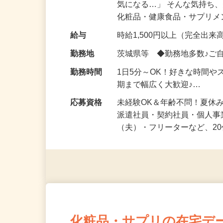
仕事内容
「このコスメ、自分の肌に
気になる…」 そんな気持ち
化粧品・健康食品・サプリ
給与
時給1,500円以上（完全出来高
勤務地
茨城県等 ◆勤務地多数♪ご
勤務時間
1日5分～OK！好きな時間や
期まで幅広く大歓迎♪…
応募資格
未経験OK＆年齢不問！夏休
派遣社員・契約社員・個人
（夫）・フリーターなど、20