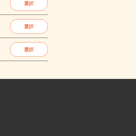
選択
選択
選択