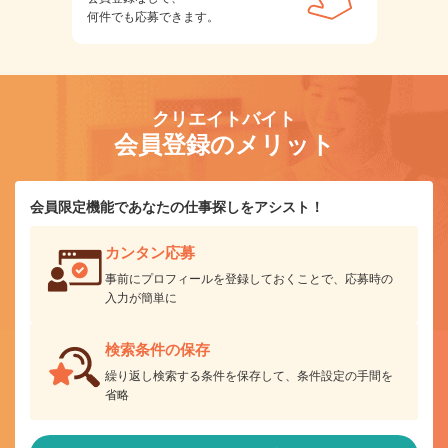
何件でも応募できます。
クリエイトバイト
会員登録のメリット
会員限定機能であなたの仕事探しをアシスト！
カンタン応募
事前にプロフィールを登録しておくことで、応募時の
入力が簡単に
検索条件の保存
繰り返し検索する条件を保存して、条件設定の手間を
省略