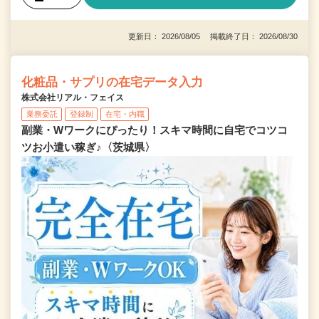
更新日： 2026/08/05 掲載終了日： 2026/08/30
化粧品・サプリの在宅データ入力
株式会社リアル・フェイス
業務委託
登録制
在宅・内職
副業・Wワークにぴったり！スキマ時間に自宅でコツコ
ツお小遣い稼ぎ♪〈茨城県〉