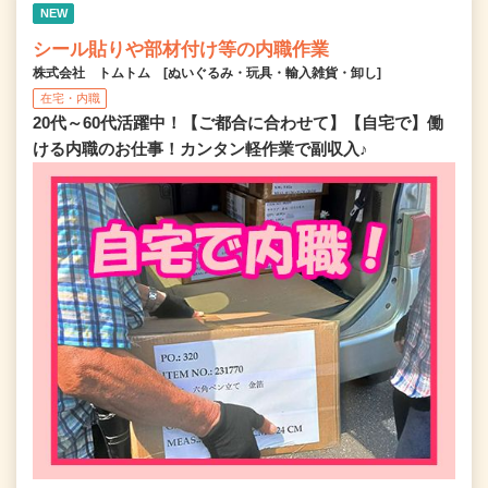
NEW
シール貼りや部材付け等の内職作業
株式会社 トムトム [ぬいぐるみ・玩具・輸入雑貨・卸し]
在宅・内職
20代～60代活躍中！【ご都合に合わせて】【自宅で】働
ける内職のお仕事！カンタン軽作業で副収入♪