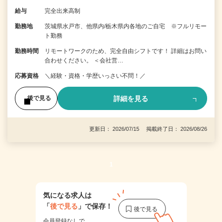
給与
完全出来高制
勤務地
茨城県水戸市、他県内/栃木県内各地のご自宅 ※フルリモー
ト勤務
勤務時間
リモートワークのため、完全自由シフトです！ 詳細はお問い
合わせください。 ＜会社営…
応募資格
＼経験・資格・学歴いっさい不問！／
詳細を見る
後で見る
更新日： 2026/07/15 掲載終了日： 2026/08/26
1
気になる求人は
「
後で見る
」で保存！
会員登録なしで、