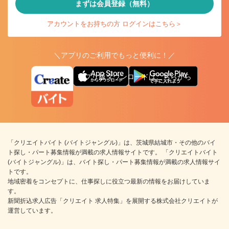
まずは会員登録（無料）
アカウントをお持ちの方 ログインはこちら＞
＼アプリのご利用でもっと便利に！／
アプリ版ダウンロードはこちらから
「クリエイトバイト (バイトジャングル)」は、茨城県結城市・その他のバイ
ト探し・パート募集情報が満載の求人情報サイトです。 「クリエイトバイト
(バイトジャングル)」は、バイト探し・パート募集情報が満載の求人情報サイ
トです。
地域密着をコンセプトに、仕事探しに役立つ最新の情報をお届けしていま
す。
新聞折込求人広告「クリエイト 求人特集」を展開する株式会社クリエイトが
運営しています。