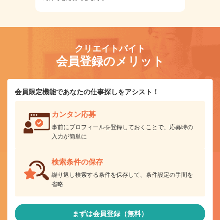
クリエイトバイト
会員登録のメリット
会員限定機能であなたの仕事探しをアシスト！
カンタン応募
事前にプロフィールを登録しておくことで、応募時の
入力が簡単に
検索条件の保存
繰り返し検索する条件を保存して、条件設定の手間を
省略
まずは会員登録（無料）