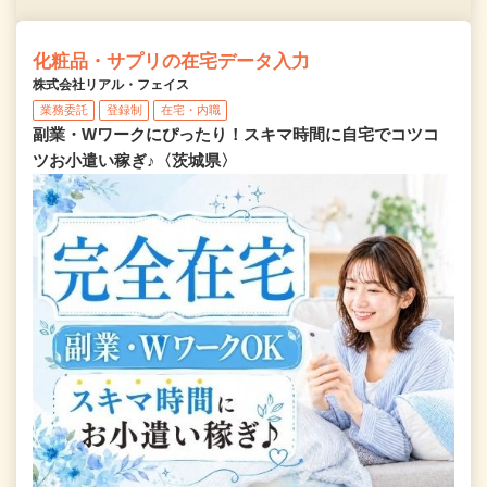
化粧品・サプリの在宅データ入力
株式会社リアル・フェイス
業務委託
登録制
在宅・内職
副業・Wワークにぴったり！スキマ時間に自宅でコツコ
ツお小遣い稼ぎ♪〈茨城県〉