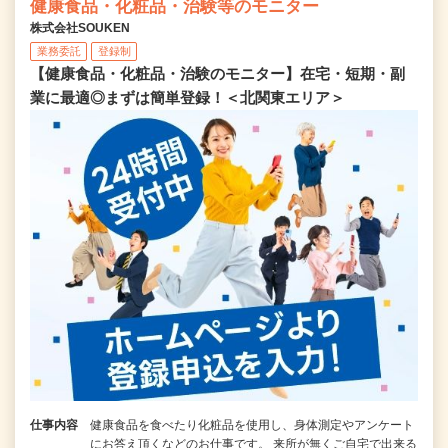
健康食品・化粧品・治験等のモニター
株式会社SOUKEN
業務委託
登録制
【健康食品・化粧品・治験のモニター】在宅・短期・副
業に最適◎まずは簡単登録！＜北関東エリア＞
仕事内容
健康食品を食べたり化粧品を使用し、身体測定やアンケート
にお答え頂くなどのお仕事です。 来所が無くご自宅で出来る