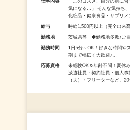
仕事内容
「このコスメ、自分の肌に
気になる…」 そんな気持ち
化粧品・健康食品・サプリ
給与
時給1,500円以上（完全出来高
勤務地
茨城県等 ◆勤務地多数♪ご
勤務時間
1日5分～OK！好きな時間や
期まで幅広く大歓迎♪…
応募資格
未経験OK＆年齢不問！夏休
派遣社員・契約社員・個人
（夫）・フリーターなど、20