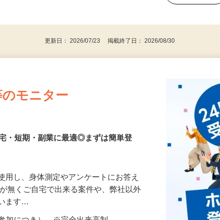
、30代、40代、50代の女性の登録多数
後で見
更新日： 2026/07/23 掲載終了日： 2026/08/30
等のモニター
在宅・短期・副業に最適◎まずは簡単登
を使用し、身体測定やアンケートにお答え
所が無くご自宅で出来る案件や、弊社以外