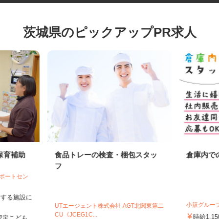
茨城県のピックアップPR求人
保育補助
食品トレーの検査・梱包スタッ
倉庫内
フ
サポートセン
紹介する施設に
小簱グル
UTエージェント株式会社 AGT北関東第二