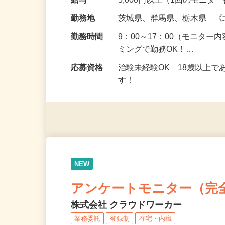
の場所で実施する案件もご
給与
5,000円以上（1回のモニ
勤務地
茨城県、群馬県、栃木県 
勤務時間
9：00～17：00（モニタ
ミングで勤務OK！…
応募資格
治験未経験OK 18歳以上
す！
NEW
アンケートモニター（完