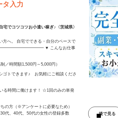
ータ入力
自宅でコツコツお小遣い稼ぎ♪〈茨城県〉
い方へ。 自宅でできる・自分のペースで
━━━━━━━━━━━ ▼ こんなお仕事
制／時間額1,500円～5,000円）
シゴトできます♪ お気軽にご相談くださ
ている時間に働けます！ ☆1回のみの単発
持ちの方（※アンケートに必要なため）