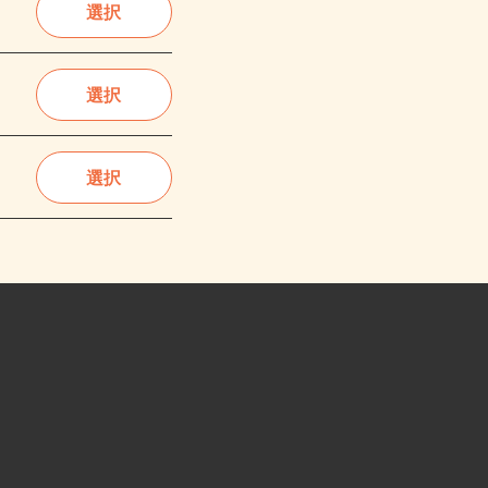
選択
選択
選択