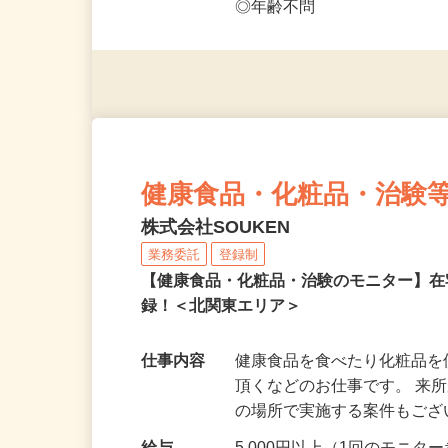
◎未経験者大歓迎！ ◎20代
◎年齢不問
健康食品・化粧品・治験
株式会社SOUKEN
業務委託
登録制
【健康食品・化粧品・治験のモニター】
録！＜北関東エリア＞
仕事内容
健康食品を食べたり化粧品
頂くなどのお仕事です。 来