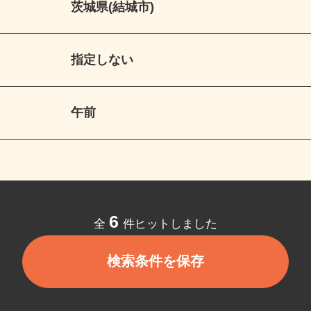
茨城県(結城市)
指定しない
午前
6
全
件ヒットしました
検索条件を保存