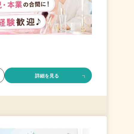
る
詳細を見る