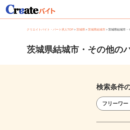
クリエイトバイト・パート求人TOP
＞
茨城県
＞
茨城県結城市
＞
茨城県結城市
茨城県結城市・その他の
検索条件