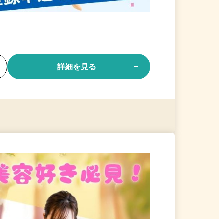
る
詳細を見る