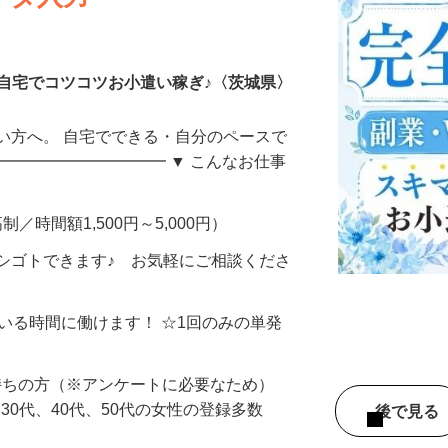
ータ入力
自宅でコツコツお小遣い稼ぎ♪〈茨城県〉
い方へ。 自宅でできる・自分のペースで
━━━━━━━━━━━ ▼ こんなお仕事
制／時間額1,500円～5,000円）
シゴトできます♪ お気軽にご相談くださ
ている時間に働けます！ ☆1回のみの単発
持ちの方（※アンケートに必要なため）