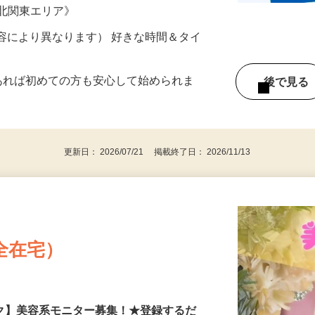
ター参加につき） ※完全出来高制
《北関東エリア》
ー内容により異なります） 好きな時間＆タイ
であれば初めての方も安心して始められま
後で見
更新日： 2026/07/21 掲載終了日： 2026/11/13
全在宅）