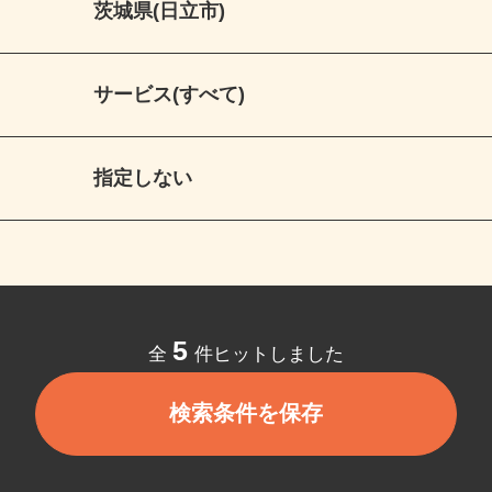
茨城県(日立市)
サービス(すべて)
指定しない
5
全
件ヒットしました
検索条件を保存