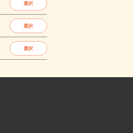
選択
選択
選択