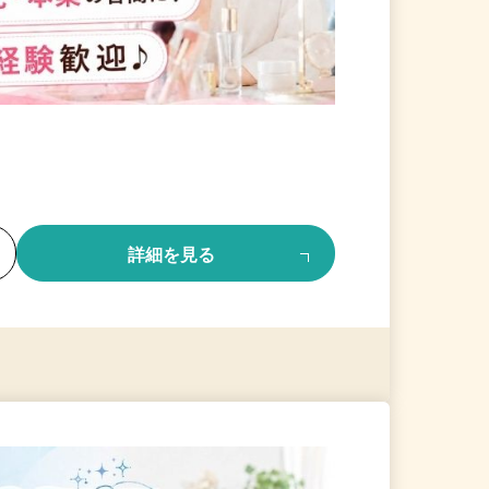
る
詳細を見る