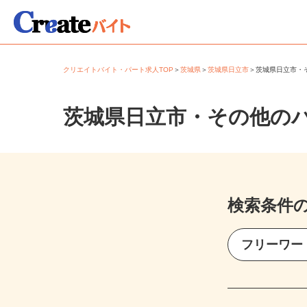
クリエイトバイト・パート求人TOP
＞
茨城県
＞
茨城県日立市
＞
茨城県日立市
茨城県日立市・その他の
検索条件