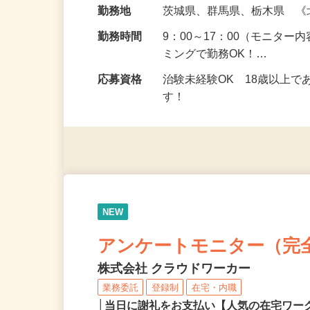
給与
5,000円以上（1回のモニ
勤務地
茨城県、群馬県、栃木県 
勤務時間
9：00～17：00（モニタ
ミングで勤務OK！…
応募資格
治験未経験OK 18歳以上
す！
NEW
アンケートモニター（完
株式会社 クラウドワーカー