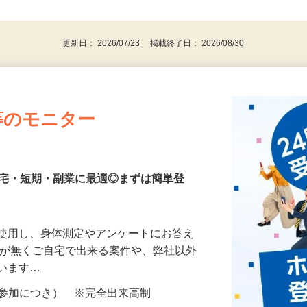
、30代、40代、50代の女性の登録多数
後で見
更新日： 2026/07/23 掲載終了日： 2026/08/30
等のモニター
在宅・短期・副業に最適◎まずは簡単登
を使用し、身体測定やアンケートにお答え
所が無くご自宅で出来る案件や、弊社以外
ざいます…