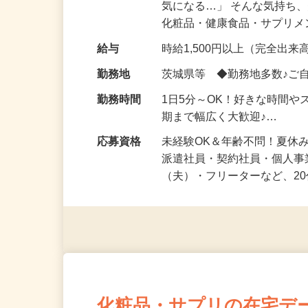
仕事内容
「このコスメ、自分の肌に
気になる…」 そんな気持ち
化粧品・健康食品・サプリ
給与
時給1,500円以上（完全出来高
勤務地
茨城県等 ◆勤務地多数♪ご
勤務時間
1日5分～OK！好きな時間や
期まで幅広く大歓迎♪…
応募資格
未経験OK＆年齢不問！夏休
派遣社員・契約社員・個人
（夫）・フリーターなど、20