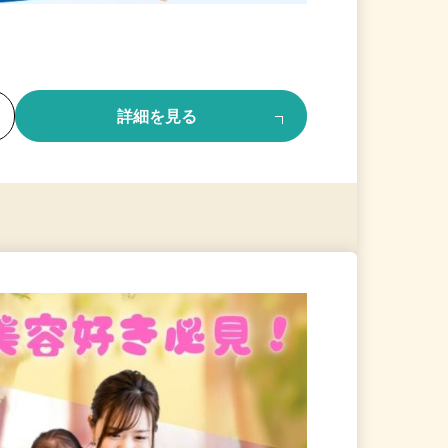
る
詳細を見る