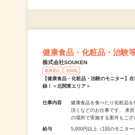
◎未経験者大歓迎！ ◎20代
◎年齢不問
健康食品・化粧品・治験
株式会社SOUKEN
業務委託
登録制
【健康食品・化粧品・治験のモニター】
録！＜北関東エリア＞
仕事内容
健康食品を食べたり化粧品
頂くなどのお仕事です。 来
の場所で実施する案件もご