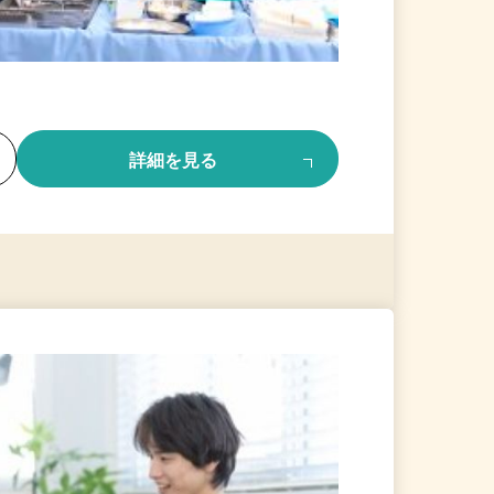
る
詳細を見る