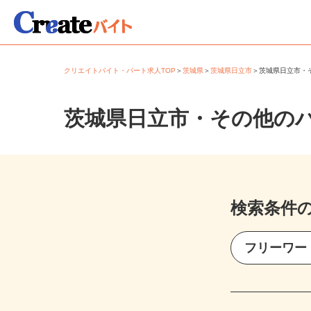
クリエイトバイト・パート求人TOP
＞
茨城県
＞
茨城県日立市
＞
茨城県日立市
茨城県日立市・その他の
検索条件