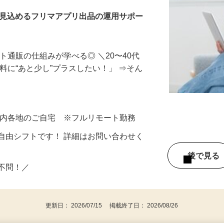
を見込めるフリマアプリ出品の運用サポー
ト通販の仕組みが学べる◎ ＼20〜40代
料に“あと少し”プラスしたい！」 ⇒そん
県内各地のご自宅 ※フルリモート勤務
自由シフトです！ 詳細はお問い合わせく
後で見
い不問！／