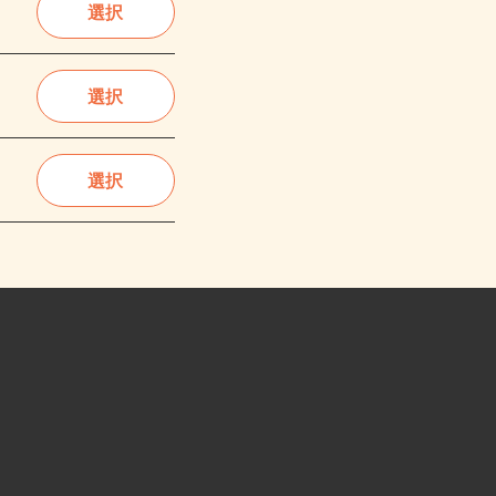
選択
選択
選択