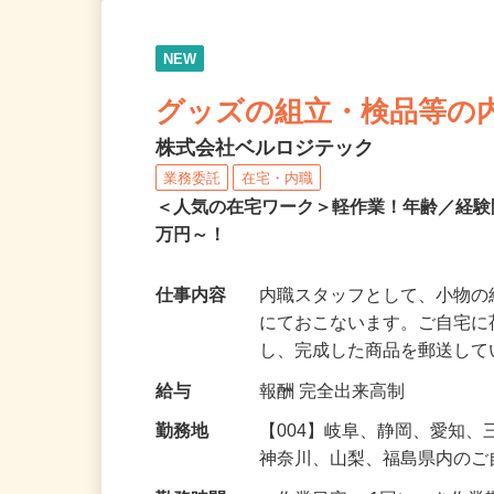
NEW
グッズの組立・検品等の
株式会社ベルロジテック
業務委託
在宅・内職
＜人気の在宅ワーク＞軽作業！年齢／経
万円～！
仕事内容
内職スタッフとして、小物
にておこないます。ご自宅
し、完成した商品を郵送し
給与
報酬 完全出来高制
勤務地
【004】岐阜、静岡、愛知