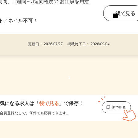
ご自宅
期間、 1週間～3週間程度の お仕事を用意
後で見
ット／ネイル不可！
更新日： 2026/07/27 掲載終了日： 2026/09/04
1
気になる求人は
「
後で見る
」で保存！
会員登録なしで、
何件でも応募できます。