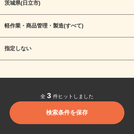
茨城県(日立市)
軽作業・商品管理・製造(すべて)
指定しない
3
全
件ヒットしました
検索条件を保存