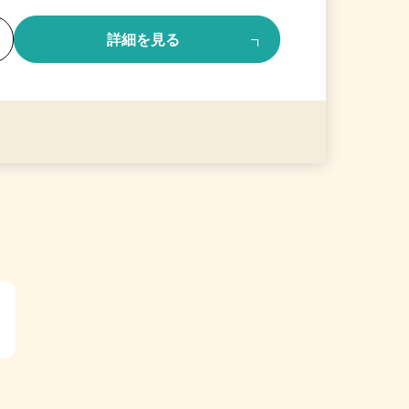
る
詳細を見る