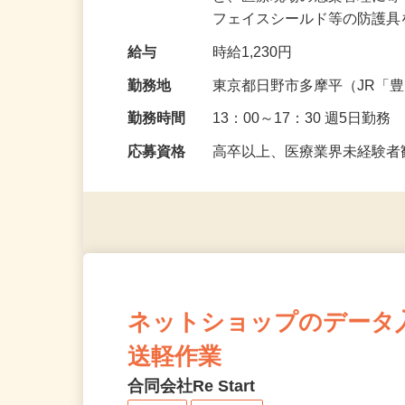
ど、医療現場の感染管理に
フェイスシールド等の防護
給与
時給1,230円
勤務地
東京都日野市多摩平（JR「
勤務時間
13：00～17：30 週5日勤務
応募資格
高卒以上、医療業界未経験
ネットショップのデータ
送軽作業