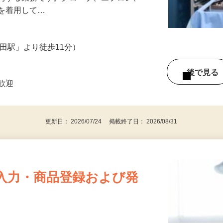
寄与する業務です。グローブ、エプロン、
具を着用して…
豊田駅」より徒歩11分）
後で見
者歓迎
更新日： 2026/07/24 掲載終了日： 2026/08/31
入力・商品登録および発