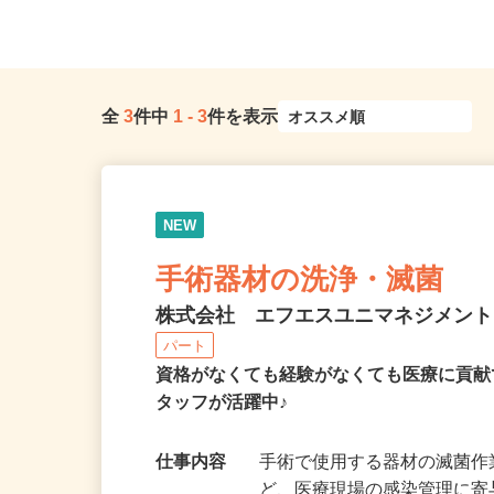
全
3
件中
1
-
3
件を表示
NEW
手術器材の洗浄・滅菌
株式会社 エフエスユニマネジメン
パート
資格がなくても経験がなくても医療に貢献
タッフが活躍中♪
仕事内容
手術で使用する器材の滅菌