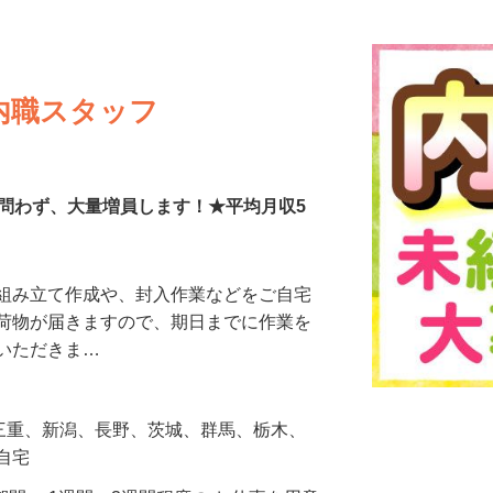
更新日： 2026/07/15 掲載終了日： 2026/08/26
内職スタッフ
験問わず、大量増員します！★平均月収5
の組み立て作成や、封入作業などをご自宅
に荷物が届きますので、期日までに作業を
ていただきま…
、三重、新潟、長野、茨城、群馬、栃木、