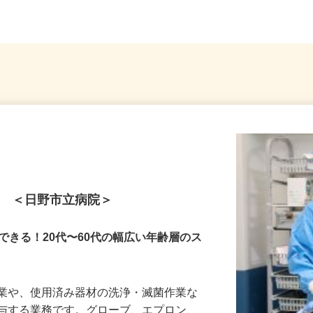
ト ＜日野市立病院＞
できる！20代〜60代の幅広い年齢層のス
作業や、使用済み器材の洗浄・滅菌作業な