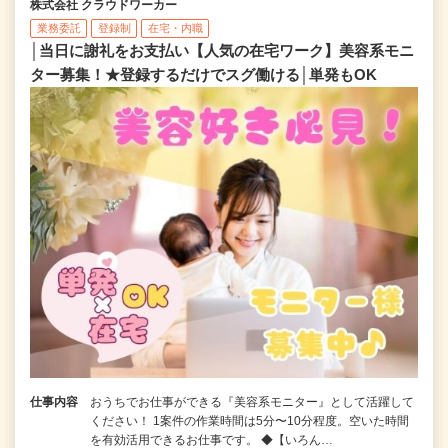
株式会社 クラウドワーカー
業務委託
登録制
在宅・内職
│当日に謝礼をお支払い【人気の在宅ワーク】美容系モニ
ター募集！★登録するだけでスグ働ける│単発もOK
仕事内容
おうちでお仕事ができる『美容系モニター』として活躍して
ください！ 1案件の作業時間は5分〜10分程度。空いた時間
を有効活用できるお仕事です。 ◆【いろん…