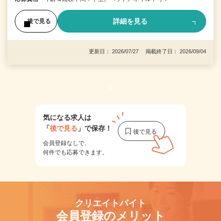
詳細を見る
後で見る
更新日： 2026/07/27 掲載終了日： 2026/09/04
1
気になる求人は
「
後で見る
」で保存！
会員登録なしで、
何件でも応募できます。
クリエイトバイト
会員登録のメリット