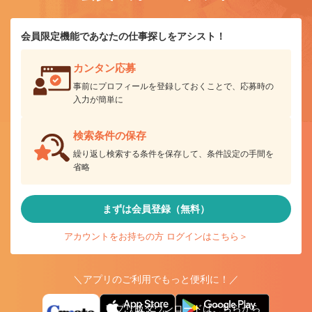
会員限定機能であなたの仕事探しをアシスト！
カンタン応募
事前にプロフィールを登録しておくことで、応募時の
入力が簡単に
検索条件の保存
繰り返し検索する条件を保存して、条件設定の手間を
省略
まずは会員登録（無料）
アカウントをお持ちの方 ログインはこちら＞
＼アプリのご利用でもっと便利に！／
アプリ版ダウンロードはこちらから