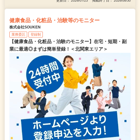
更新日： 2026/07/23 掲載終了日： 2026/08/30
健康食品・化粧品・治験等のモニター
株式会社SOUKEN
業務委託
登録制
【健康食品・化粧品・治験のモニター】在宅・短期・副
業に最適◎まずは簡単登録！＜北関東エリア＞