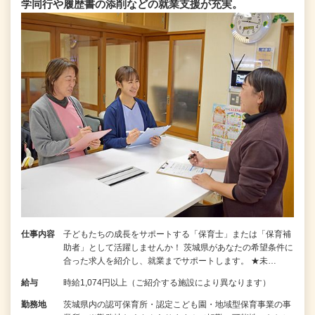
学同行や履歴書の添削などの就業支援が充実。
仕事内容
子どもたちの成長をサポートする「保育士」または「保育補
助者」として活躍しませんか！ 茨城県があなたの希望条件に
合った求人を紹介し、就業までサポートします。 ★未…
給与
時給1,074円以上（ご紹介する施設により異なります）
勤務地
茨城県内の認可保育所・認定こども園・地域型保育事業の事