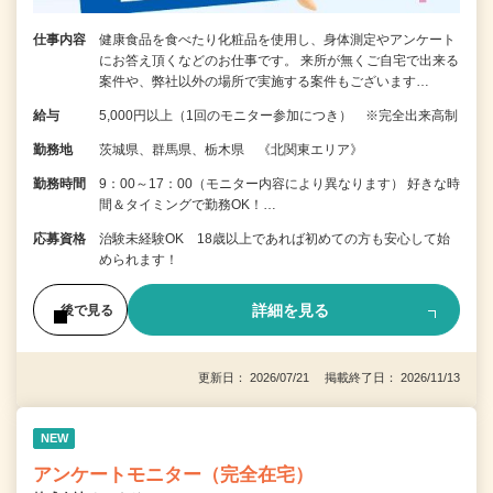
仕事内容
健康食品を食べたり化粧品を使用し、身体測定やアンケート
にお答え頂くなどのお仕事です。 来所が無くご自宅で出来る
案件や、弊社以外の場所で実施する案件もございます…
給与
5,000円以上（1回のモニター参加につき） ※完全出来高制
勤務地
茨城県、群馬県、栃木県 《北関東エリア》
勤務時間
9：00～17：00（モニター内容により異なります） 好きな時
間＆タイミングで勤務OK！…
応募資格
治験未経験OK 18歳以上であれば初めての方も安心して始
められます！
詳細を見る
後で見る
更新日： 2026/07/21 掲載終了日： 2026/11/13
NEW
アンケートモニター（完全在宅）