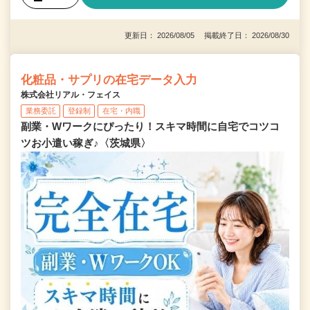
更新日： 2026/08/05 掲載終了日： 2026/08/30
化粧品・サプリの在宅データ入力
株式会社リアル・フェイス
業務委託
登録制
在宅・内職
副業・Wワークにぴったり！スキマ時間に自宅でコツコ
ツお小遣い稼ぎ♪〈茨城県〉