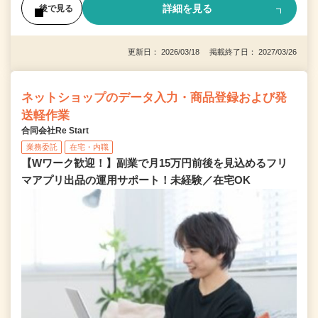
詳細を見る
後で見る
更新日： 2026/03/18 掲載終了日： 2027/03/26
ネットショップのデータ入力・商品登録および発
送軽作業
合同会社Re Start
業務委託
在宅・内職
【Wワーク歓迎！】副業で月15万円前後を見込めるフリ
マアプリ出品の運用サポート！未経験／在宅OK