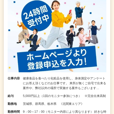
仕事内容
健康食品を食べたり化粧品を使用し、身体測定やアンケート
にお答え頂くなどのお仕事です。 来所が無くご自宅で出来る
案件や、弊社以外の場所で実施する案件もございます…
給与
5,000円以上（1回のモニター参加につき） ※完全出来高制
勤務地
茨城県、群馬県、栃木県 《北関東エリア》
勤務時間
9：00～17：00（モニター内容により異なります） 好きな時