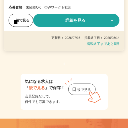
応募資格
未経験OK ◎Wワークも歓迎
詳細を見る
後で見る
更新日： 2026/07/16 掲載終了日： 2026/08/14
掲載終了まであと8日
1
気になる求人は
「
後で見る
」で保存！
会員登録なしで、
何件でも応募できます。