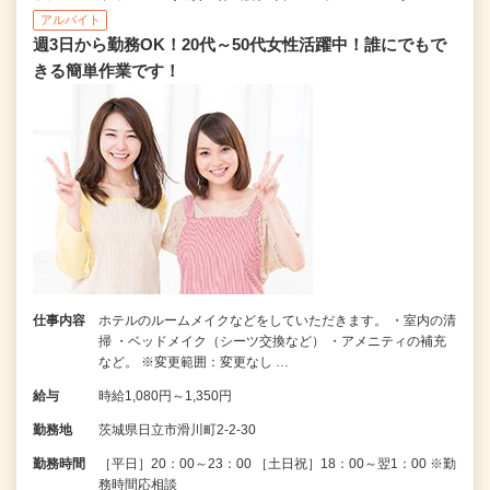
アルバイト
週3日から勤務OK！20代～50代女性活躍中！誰にでもで
きる簡単作業です！
仕事内容
ホテルのルームメイクなどをしていただきます。 ・室内の清
掃 ・ベッドメイク（シーツ交換など） ・アメニティの補充
など。 ※変更範囲：変更なし …
給与
時給1,080円～1,350円
勤務地
茨城県日立市滑川町2-2-30
勤務時間
［平日］20：00～23：00 ［土日祝］18：00～翌1：00 ※勤
務時間応相談