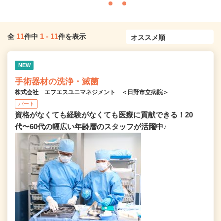
11
1
-
11
全
件中
件を表示
NEW
手術器材の洗浄・滅菌
株式会社 エフエスユニマネジメント ＜日野市立病院＞
パート
資格がなくても経験がなくても医療に貢献できる！20
代〜60代の幅広い年齢層のスタッフが活躍中♪