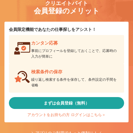
クリエイトバイト
会員登録のメリット
会員限定機能であなたの仕事探しをアシスト！
カンタン応募
事前にプロフィールを登録しておくことで、応募時の
入力が簡単に
検索条件の保存
繰り返し検索する条件を保存して、条件設定の手間を
省略
まずは会員登録（無料）
アカウントをお持ちの方 ログインはこちら＞
＼アプリのご利用でもっと便利に！／