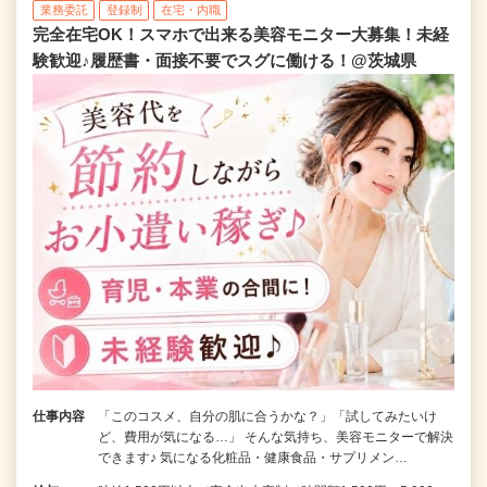
業務委託
登録制
在宅・内職
完全在宅OK！スマホで出来る美容モニター大募集！未経
験歓迎♪履歴書・面接不要でスグに働ける！@茨城県
仕事内容
「このコスメ、自分の肌に合うかな？」「試してみたいけ
ど、費用が気になる…」 そんな気持ち、美容モニターで解決
できます♪ 気になる化粧品・健康食品・サプリメン…