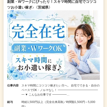
副業・Wワークにぴったり！スキマ時間に自宅でコツコ
ツお小遣い稼ぎ♪〈茨城県〉
仕事内容
スキマ時間にコツコツ稼ぎたい方へ。 自宅でできる・自分の
ペースでOK・ノルマなし！ ━━━━━━━━━━━━━━
━ ▼ こんなお仕事です ━━━━━…
給与
時給1,500円以上（完全出来高制／時間額1,500円～5,000
円）