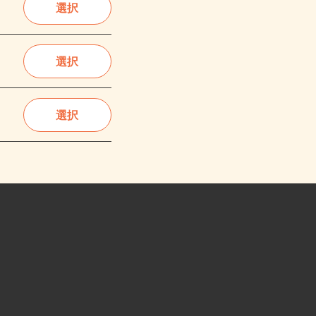
選択
選択
選択