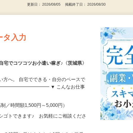
更新日： 2026/08/05 掲載終了日： 2026/08/30
ータ入力
自宅でコツコツお小遣い稼ぎ♪〈茨城県〉
い方へ。 自宅でできる・自分のペースで
━━━━━━━━━━━ ▼ こんなお仕事
制／時間額1,500円～5,000円）
シゴトできます♪ お気軽にご相談くださ