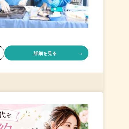
る
詳細を見る