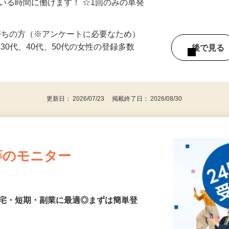
ている時間に働けます！ ☆1回のみの単発
持ちの方（※アンケートに必要なため）
、30代、40代、50代の女性の登録多数
後で見
更新日： 2026/07/23 掲載終了日： 2026/08/30
等のモニター