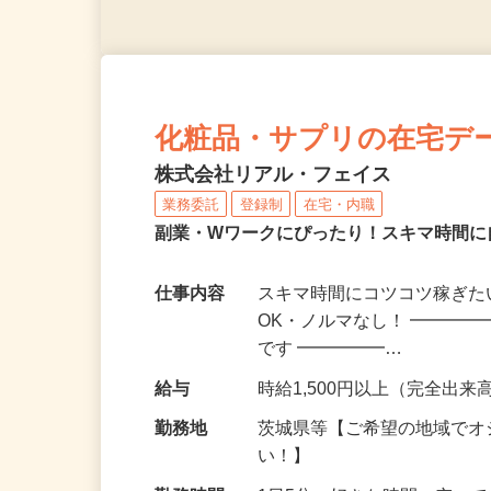
化粧品・サプリの在宅デ
株式会社リアル・フェイス
業務委託
登録制
在宅・内職
副業・Wワークにぴったり！スキマ時間に
仕事内容
スキマ時間にコツコツ稼ぎた
OK・ノルマなし！ ━━━━
です ━━━━━…
給与
時給1,500円以上（完全出来高
勤務地
茨城県等【ご希望の地域でオ