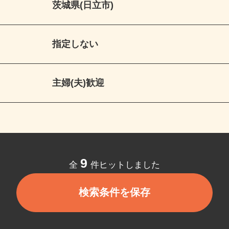
茨城県(日立市)
指定しない
主婦(夫)歓迎
9
全
件ヒットしました
検索条件を保存