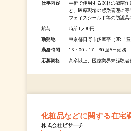
仕事内容
手術で使用する器材の滅菌
ど、医療現場の感染管理に
フェイスシールド等の防護
給与
時給1,230円
勤務地
東京都日野市多摩平（JR「
勤務時間
13：00～17：30 週5日勤務
応募資格
高卒以上、医療業界未経験
化粧品などに関する在宅