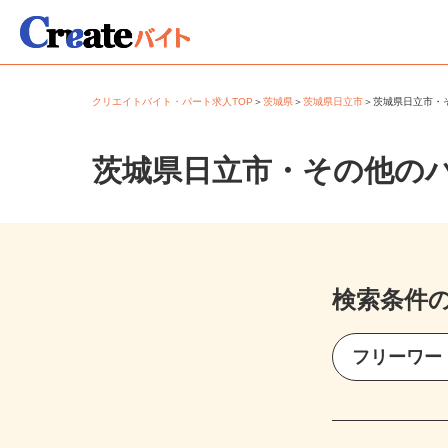
クリエイトバイト・パート求人TOP
＞
茨城県
＞
茨城県日立市
＞
茨城県日立市
茨城県日立市・その他の
検索条件