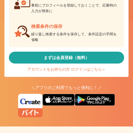
事前にプロフィールを登録しておくことで、応募時の
入力が簡単に
検索条件の保存
繰り返し検索する条件を保存して、条件設定の手間を
省略
まずは会員登録（無料）
アカウントをお持ちの方 ログインはこちら＞
＼アプリのご利用でもっと便利に！／
アプリ版ダウンロードはこちらから