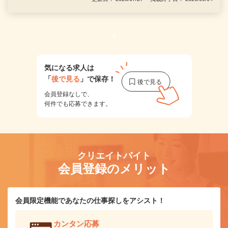
1
気になる求人は
「
後で見る
」で保存！
会員登録なしで、
何件でも応募できます。
クリエイトバイト
会員登録のメリット
会員限定機能であなたの仕事探しをアシスト！
カンタン応募