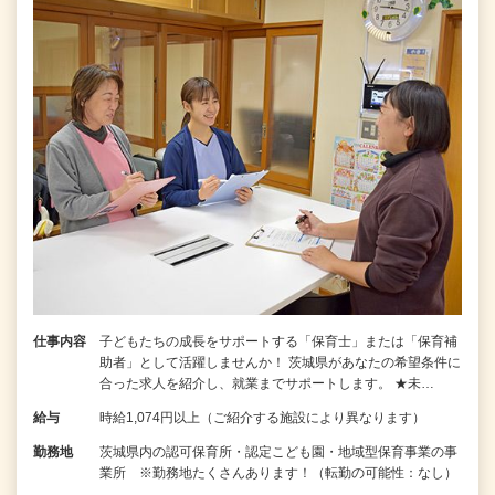
仕事内容
子どもたちの成長をサポートする「保育士」または「保育補
助者」として活躍しませんか！ 茨城県があなたの希望条件に
合った求人を紹介し、就業までサポートします。 ★未…
給与
時給1,074円以上（ご紹介する施設により異なります）
勤務地
茨城県内の認可保育所・認定こども園・地域型保育事業の事
業所 ※勤務地たくさんあります！（転勤の可能性：なし）