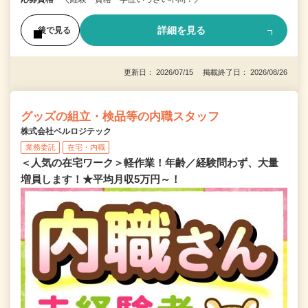
詳細を見る
後で見る
更新日： 2026/07/15 掲載終了日： 2026/08/26
グッズの組立・検品等の内職スタッフ
株式会社ベルロジテック
業務委託
在宅・内職
＜人気の在宅ワーク＞軽作業！年齢／経験問わず、大量
増員します！★平均月収5万円～！