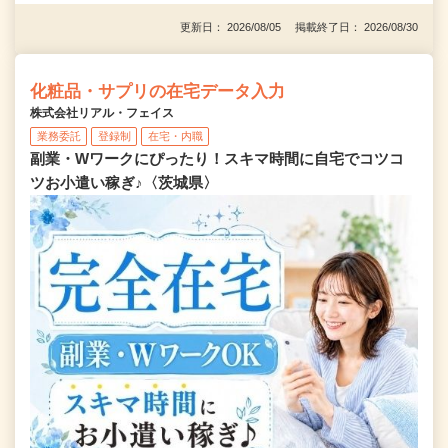
更新日： 2026/08/05 掲載終了日： 2026/08/30
化粧品・サプリの在宅データ入力
株式会社リアル・フェイス
業務委託
登録制
在宅・内職
副業・Wワークにぴったり！スキマ時間に自宅でコツコ
ツお小遣い稼ぎ♪〈茨城県〉